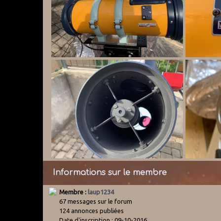
Informations sur le membre
Membre :
laup1234
67 messages sur le forum
124 annonces publiées
Date d'inscription : 09-10-2016