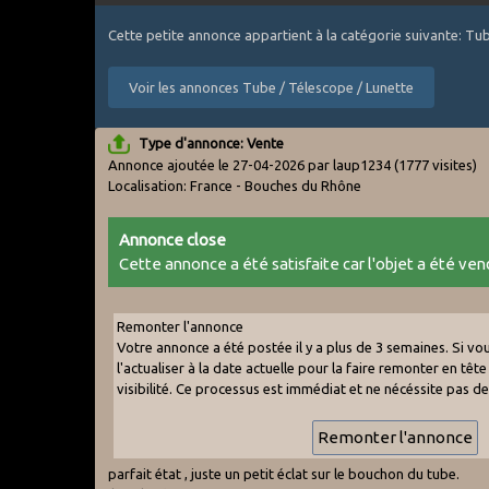
Cette petite annonce appartient à la catégorie suivante: Tu
Voir les annonces Tube / Télescope / Lunette
Type d'annonce: Vente
Annonce ajoutée le 27-04-2026 par laup1234
(1777 visites)
Localisation: France - Bouches du Rhône
Annonce close
Cette annonce a été satisfaite car l'objet a été vend
Remonter l'annonce
Votre annonce a été postée il y a plus de 3 semaines. Si v
l'actualiser à la date actuelle pour la faire remonter en tête 
visibilité. Ce processus est immédiat et ne nécéssite pas d
parfait état , juste un petit éclat sur le bouchon du tube.