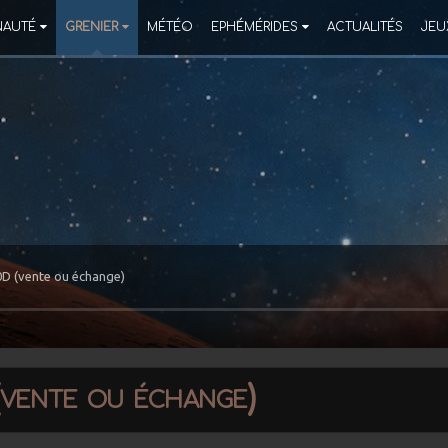
AUTÉ
GRENIER
MÉTÉO
EPHÉMÉRIDES
ACTUALITÉS
JEU
0D (vente ou échange)
(vente ou échange)