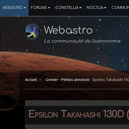
WEBASTRO
FORUMS
CONSTELLIA
NOCTUA
COMMUN
Webastro
La communauté de l'astronomie
Accueil
Grenier - Petites annonces
Epsilon Takahashi 13
Epsilon Takahashi 130D 