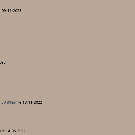
e 09-11-2023
2023
2
ix 50.80mm
le 18-11-2022
)
le 14-06-2022