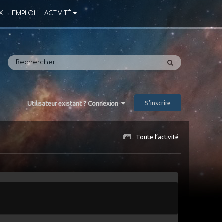
X
EMPLOI
ACTIVITÉ
S’inscrire
Utilisateur existant ? Connexion
Toute l’activité