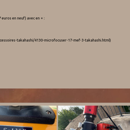
 euros en neuf) avec en + :
cessoires-takahashi/4130-microfocuser-17-mef-3-takahashi.html)