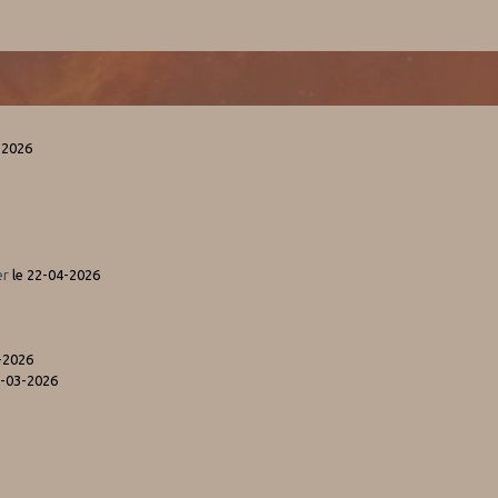
-2026
er
le 22-04-2026
-2026
5-03-2026