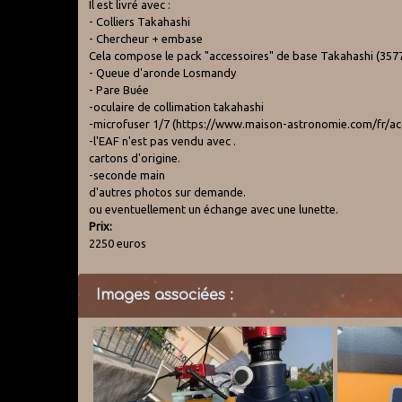
Il est livré avec :
- Colliers Takahashi
- Chercheur + embase
Cela compose le pack "accessoires" de base Takahashi (3577
- Queue d'aronde Losmandy
- Pare Buée
-oculaire de collimation takahashi
-microfuser 1/7 (https://www.maison-astronomie.com/fr/ac
-l'EAF n'est pas vendu avec .
cartons d'origine.
-seconde main
d'autres photos sur demande.
ou eventuellement un échange avec une lunette.
Prix:
2250 euros
Images associées :