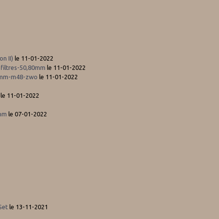
n II)
le 11-01-2022
e-filtres-50,80mm
le 11-01-2022
,80mm-m48-zwo
le 11-01-2022
le 11-01-2022
3nm
le 07-01-2022
Set
le 13-11-2021