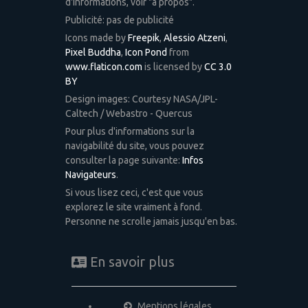
d'informations, voir "à propos".
Publicité: pas de publicité
Icons made by
Freepik
,
Alessio Atzeni
,
Pixel Buddha
,
Icon Pond
from
www.flaticon.com
is licensed by
CC 3.0
BY
Design images: Courtesy NASA/JPL-
Caltech / Webastro - Quercus
Pour plus d'informations sur la
navigabilité du site, vous pouvez
consulter la page suivante:
Infos
Navigateurs
.
Si vous lisez ceci, c'est que vous
explorez le site vraiment à fond.
Personne ne scrolle jamais jusqu'en bas.
En savoir plus
Mentions légales