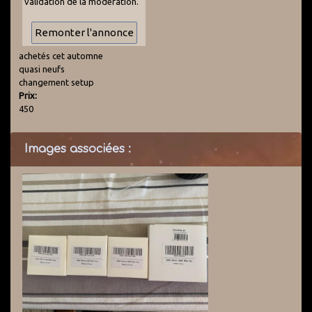
validation de la modération.
achetés cet automne
quasi neufs
changement setup
Prix:
450
Images associées :