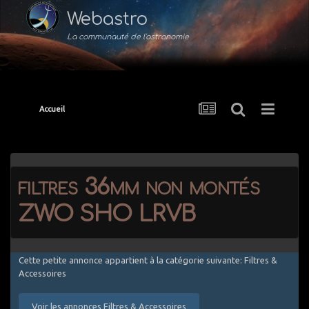
Webastro
La communauté de l'astronomie
Accueil
filtres 36mm non montés
ZWO SHO LRVB
Cette petite annonce appartient à la catégorie suivante: Filtres &
Accessoires
Voir les annonces Filtres & Accessoires