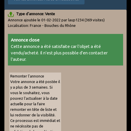
Type d'annonce: Vente
Annonce ajoutée le 01-02-2022 par laup1234
(369 visites)
Localisation: France - Bouches du Rhône
Annonce close
Cette annonce a été satisfaite car l'objet a été
vendu/acheté. Il n'est plus possible d'en contacter
l'auteur.
Remonter l'annonce
Votre annonce a été postée il
y a plus de 3 semaines. Si
vous le souhaitez, vous
pouvez l'actualiser à la date
actuelle pour la faire
remonter en tête de liste et
lui redonner de la visibilité.
Ce processus est immédiat et
ne nécéssite pas de