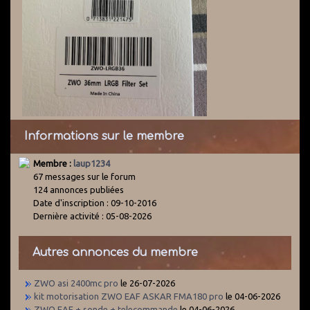
Informations sur le membre
Membre :
laup1234
67 messages sur le forum
124 annonces publiées
Date d'inscription : 09-10-2016
Dernière activité : 05-08-2026
Autres annonces du membre
ZWO asi 2400mc pro
le 26-07-2026
kit motorisation ZWO EAF ASKAR FMA180 pro
le 04-06-2026
ZWO EAF + sonde + telecommande
le 04-06-2026