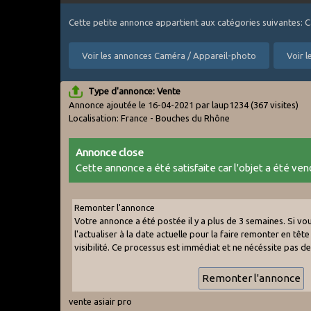
Cette petite annonce appartient aux catégories suivantes:
Voir les annonces Caméra / Appareil-photo
Voir 
Type d'annonce: Vente
Annonce ajoutée le 16-04-2021 par laup1234
(367 visites)
Localisation: France - Bouches du Rhône
Annonce close
Cette annonce a été satisfaite car l'objet a été vend
Remonter l'annonce
Votre annonce a été postée il y a plus de 3 semaines. Si v
l'actualiser à la date actuelle pour la faire remonter en tête 
visibilité. Ce processus est immédiat et ne nécéssite pas d
vente asiair pro