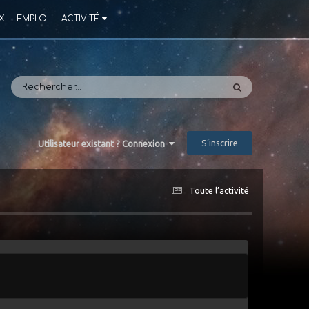
X
EMPLOI
ACTIVITÉ
S’inscrire
Utilisateur existant ? Connexion
Toute l’activité