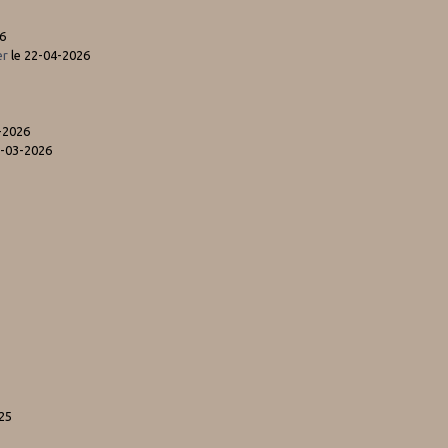
6
er
le 22-04-2026
-2026
5-03-2026
25