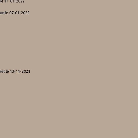
le 11-01-2022
3nm
le 07-01-2022
Set
le 13-11-2021