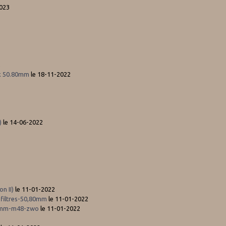
2023
2
ix 50.80mm
le 18-11-2022
)
le 14-06-2022
n II)
le 11-01-2022
e-filtres-50,80mm
le 11-01-2022
,80mm-m48-zwo
le 11-01-2022