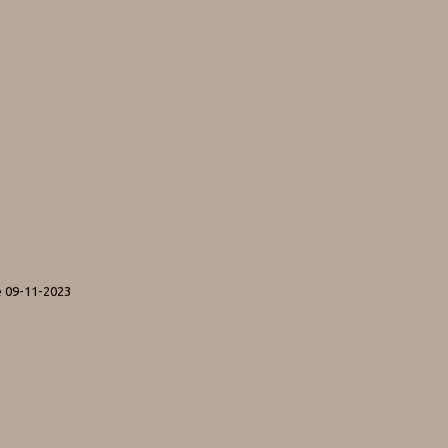
5
5
e 09-11-2023