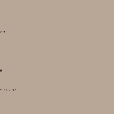
019
19
23-11-2017