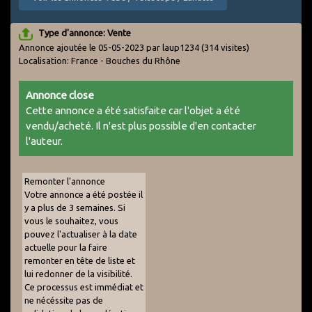
Type d'annonce: Vente
Annonce ajoutée le 05-05-2023 par laup1234
(314 visites)
Localisation: France - Bouches du Rhône
Annonce close
Cette annonce a été satisfaite car l'objet a été
vendu/acheté. Il n'est plus possible d'en contacter
l'auteur.
Remonter l'annonce
Votre annonce a été postée il
y a plus de 3 semaines. Si
vous le souhaitez, vous
pouvez l'actualiser à la date
actuelle pour la faire
remonter en tête de liste et
lui redonner de la visibilité.
Ce processus est immédiat et
ne nécéssite pas de