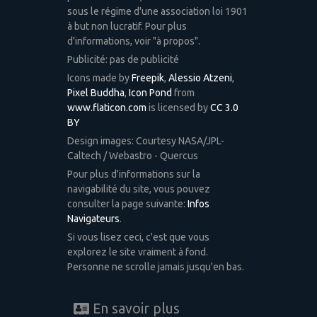
sous le régime d'une association loi 1901
à but non lucratif. Pour plus
d'informations, voir "à propos".
Publicité: pas de publicité
Icons made by
Freepik
,
Alessio Atzeni
,
Pixel Buddha
,
Icon Pond
from
www.flaticon.com
is licensed by
CC 3.0
BY
Design images: Courtesy NASA/JPL-
Caltech / Webastro - Quercus
Pour plus d'informations sur la
navigabilité du site, vous pouvez
consulter la page suivante:
Infos
Navigateurs
.
Si vous lisez ceci, c'est que vous
explorez le site vraiment à fond.
Personne ne scrolle jamais jusqu'en bas.
En savoir plus