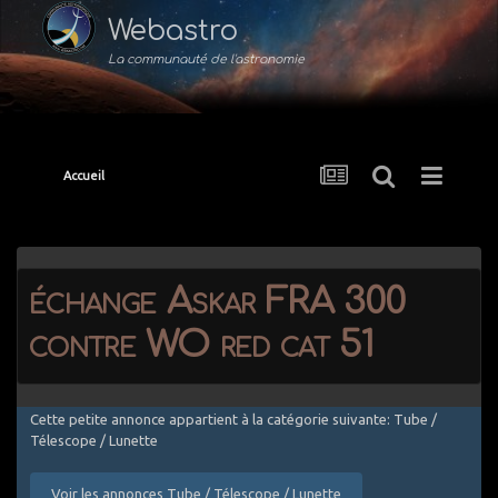
Webastro
La communauté de l'astronomie
Accueil
échange Askar FRA 300
contre WO red cat 51
Cette petite annonce appartient à la catégorie suivante: Tube /
Télescope / Lunette
Voir les annonces Tube / Télescope / Lunette