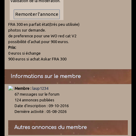
validation de la modération.
FRA 300 en parfait état(trés peu utilisée)
photos sur demande.
de preference pour une WO red cat V2
possibilité d'achat pour 900 euros.
Prix:
0 euros si échange
900 euros si achat Askar FRA 300
Informations sur le membre
Membre :
laup1234
67 messages sur le forum
124 annonces publiées
Date d'inscription : 09-10-2016
Dernière activité : 05-08-2026
Autres annonces du membre