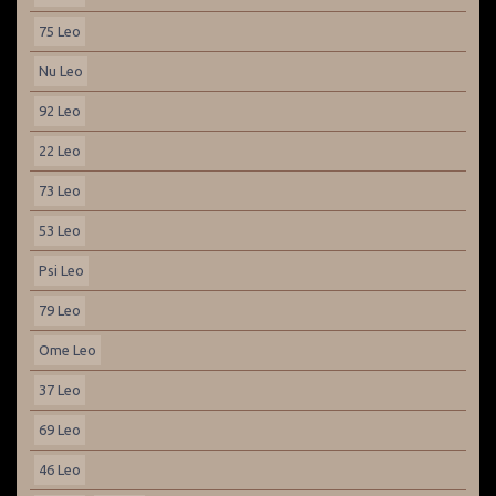
75 Leo
Nu Leo
92 Leo
22 Leo
73 Leo
53 Leo
Psi Leo
79 Leo
Ome Leo
37 Leo
69 Leo
46 Leo