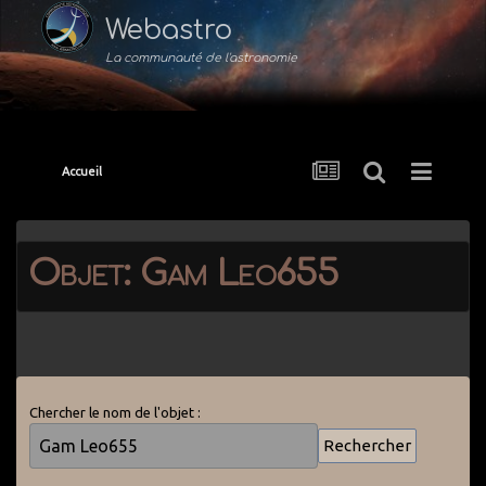
Webastro
La communauté de l'astronomie
Accueil
Objet: Gam Leo655
Chercher le nom de l'objet :