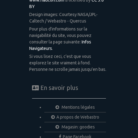
www.flaticon.com
is licensed by
CC 3.0
BY
Design images: Courtesy NASA/JPL-
Caltech / Webastro - Quercus
Pour plus d'informations sur la
navigabilité du site, vous pouvez
consulter la page suivante:
Infos
Navigateurs
.
Si vous lisez ceci, c'est que vous
explorez le site vraiment à fond.
Personne ne scrolle jamais jusqu'en bas.
En savoir plus
Mentions légales
A propos de Webastro
Magasin: goodies
Page Facebook