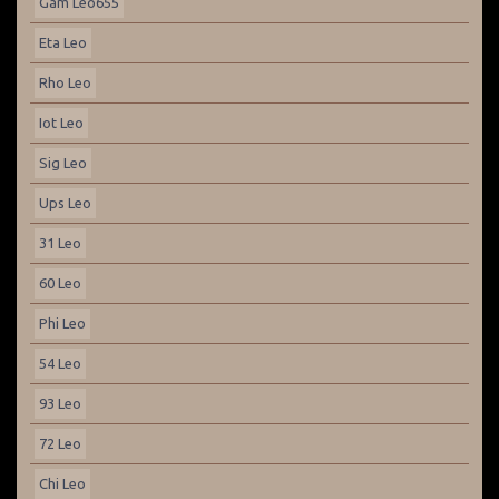
Gam Leo655
Eta Leo
Rho Leo
Iot Leo
Sig Leo
Ups Leo
31 Leo
60 Leo
Phi Leo
54 Leo
93 Leo
72 Leo
Chi Leo