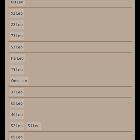
Nu Leo
92 Leo
22 Leo
73 Leo
53 Leo
Psi Leo
79 Leo
Ome Leo
37 Leo
69 Leo
46 Leo
52 Leo
51 Leo
65 Leo