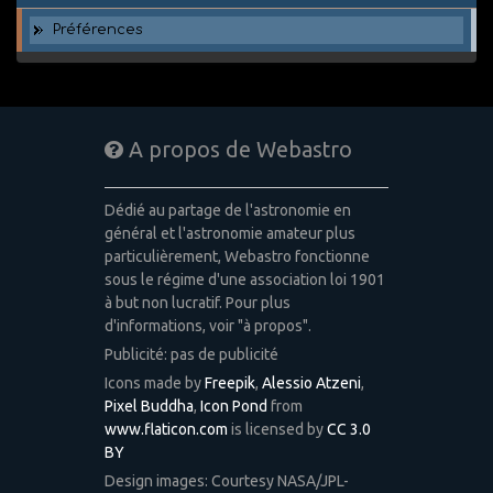
Préférences
A propos de Webastro
Dédié au partage de l'astronomie en
général et l'astronomie amateur plus
particulièrement, Webastro fonctionne
sous le régime d'une association loi 1901
à but non lucratif. Pour plus
d'informations, voir "à propos".
Publicité: pas de publicité
Icons made by
Freepik
,
Alessio Atzeni
,
Pixel Buddha
,
Icon Pond
from
www.flaticon.com
is licensed by
CC 3.0
BY
Design images: Courtesy NASA/JPL-