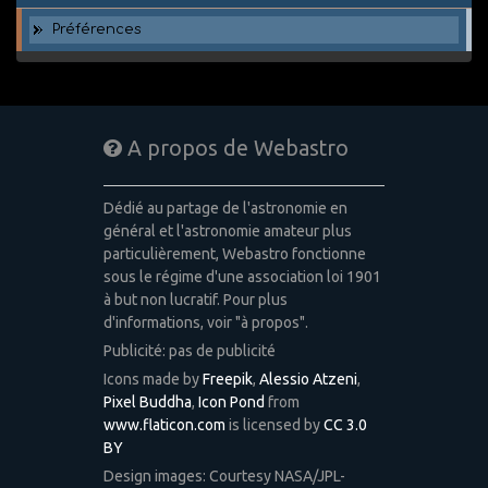
Préférences
A propos de Webastro
Dédié au partage de l'astronomie en
général et l'astronomie amateur plus
particulièrement, Webastro fonctionne
sous le régime d'une association loi 1901
à but non lucratif. Pour plus
d'informations, voir "à propos".
Publicité: pas de publicité
Icons made by
Freepik
,
Alessio Atzeni
,
Pixel Buddha
,
Icon Pond
from
www.flaticon.com
is licensed by
CC 3.0
BY
Design images: Courtesy NASA/JPL-