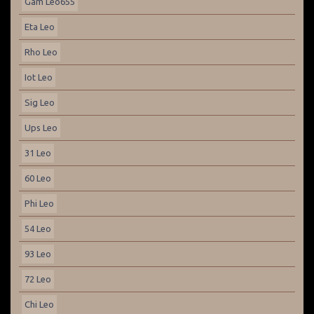
Gam Leo655
Eta Leo
Rho Leo
Iot Leo
Sig Leo
Ups Leo
31 Leo
60 Leo
Phi Leo
54 Leo
93 Leo
72 Leo
Chi Leo