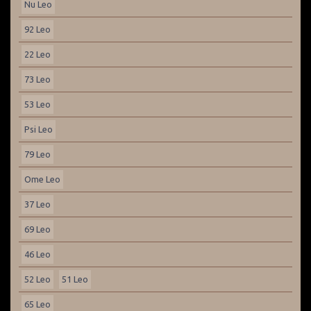
Nu Leo
92 Leo
22 Leo
73 Leo
53 Leo
Psi Leo
79 Leo
Ome Leo
37 Leo
69 Leo
46 Leo
52 Leo
51 Leo
65 Leo