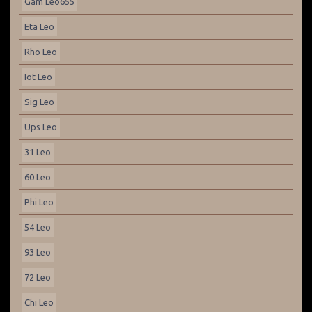
Gam Leo655
Eta Leo
Rho Leo
Iot Leo
Sig Leo
Ups Leo
31 Leo
60 Leo
Phi Leo
54 Leo
93 Leo
72 Leo
Chi Leo