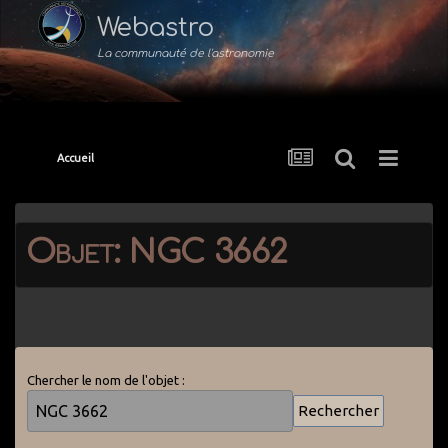
Webastro
La communauté de l'astronomie
Accueil
Objet: NGC 3662
Chercher le nom de l'objet :