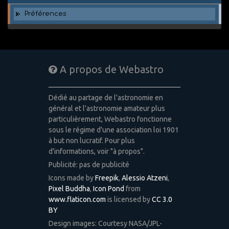
Préférences
A propos de Webastro
Dédié au partage de l'astronomie en
général et l'astronomie amateur plus
particulièrement, Webastro fonctionne
sous le régime d'une association loi 1901
à but non lucratif. Pour plus
d'informations, voir "à propos".
Publicité: pas de publicité
Icons made by
Freepik
,
Alessio Atzeni
,
Pixel Buddha
,
Icon Pond
from
www.flaticon.com
is licensed by
CC 3.0
BY
Design images: Courtesy NASA/JPL-