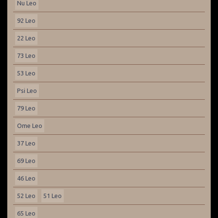
Nu Leo
92 Leo
22 Leo
73 Leo
53 Leo
Psi Leo
79 Leo
Ome Leo
37 Leo
69 Leo
46 Leo
52 Leo
51 Leo
65 Leo