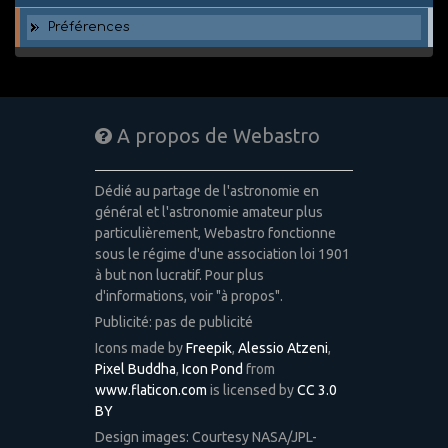
Préférences
A propos de Webastro
Dédié au partage de l'astronomie en
général et l'astronomie amateur plus
particulièrement, Webastro fonctionne
sous le régime d'une association loi 1901
à but non lucratif. Pour plus
d'informations, voir "à propos".
Publicité: pas de publicité
Icons made by
Freepik
,
Alessio Atzeni
,
Pixel Buddha
,
Icon Pond
from
www.flaticon.com
is licensed by
CC 3.0
BY
Design images: Courtesy NASA/JPL-