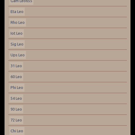
Gam Leo655
Eta Leo
Rho Leo
Iot Leo
Sig Leo
Ups Leo
31 Leo
60 Leo
Phi Leo
54 Leo
93 Leo
72 Leo
Chi Leo