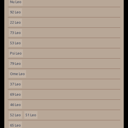
Nu Leo
92 Leo
22 Leo
73 Leo
53 Leo
Psi Leo
79 Leo
Ome Leo
37 Leo
69 Leo
46 Leo
52 Leo
51 Leo
65 Leo