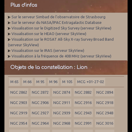
Plus d'infos
Sur le serveur Simbad de l'observatoire de Strasbourg
Sur le serveur du NASA/IPAC Extragalactic Database
Visualisation sur le Digitized Sky Survey (serveur SkyView)
Visualisation sur le HEAO (serveur SkyView)
Visualisation sur le ROSAT All-Sky X-ray Survey Broad Band
(serveur SkyView)
Visualisation sur le IRAS (serveur SkyView)
Visualisation à la fréquence de 408 MHz (serveur SkyView)
Objets de la constellation : Lion
M 65
M 66
M 95
M 96
M 105
MCG +01-27-02
NGC 2862
NGC 2872
NGC 2874
NGC 2882
NGC 2894
NGC 2903
NGC 2906
NGC 2911
NGC 2916
NGC 2918
NGC 2919
NGC 2927
NGC 2939
NGC 2943
NGC 2948
NGC 2954
NGC 2964
NGC 2968
NGC 2991
NGC 3016