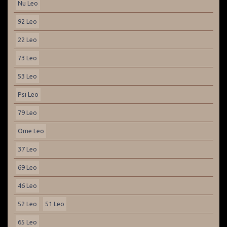
Nu Leo
92 Leo
22 Leo
73 Leo
53 Leo
Psi Leo
79 Leo
Ome Leo
37 Leo
69 Leo
46 Leo
52 Leo
51 Leo
65 Leo