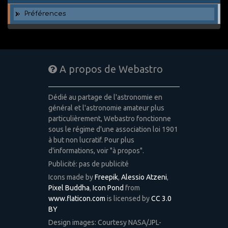
Préférences
A propos de Webastro
Dédié au partage de l'astronomie en
général et l'astronomie amateur plus
particulièrement, Webastro fonctionne
sous le régime d'une association loi 1901
à but non lucratif. Pour plus
d'informations, voir "à propos".
Publicité: pas de publicité
Icons made by
Freepik
,
Alessio Atzeni
,
Pixel Buddha
,
Icon Pond
from
www.flaticon.com
is licensed by
CC 3.0
BY
Design images: Courtesy NASA/JPL-