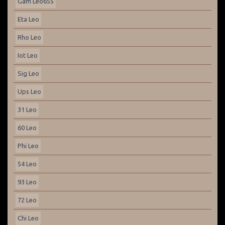
Gam Leo655
Eta Leo
Rho Leo
Iot Leo
Sig Leo
Ups Leo
31 Leo
60 Leo
Phi Leo
54 Leo
93 Leo
72 Leo
Chi Leo