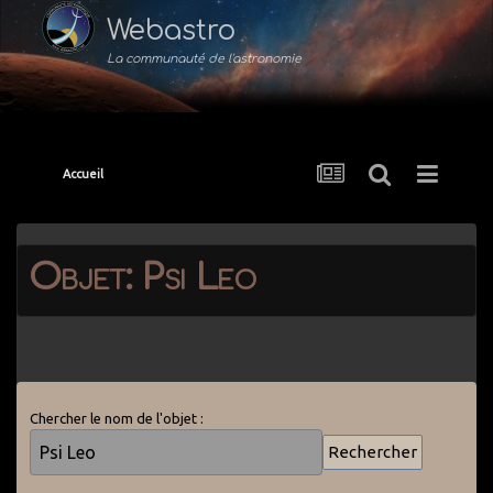
Webastro
La communauté de l'astronomie
Accueil
Objet: Psi Leo
Chercher le nom de l'objet :