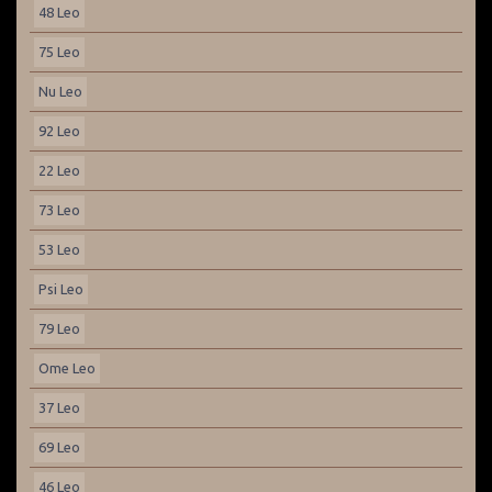
48 Leo
75 Leo
Nu Leo
92 Leo
22 Leo
73 Leo
53 Leo
Psi Leo
79 Leo
Ome Leo
37 Leo
69 Leo
46 Leo