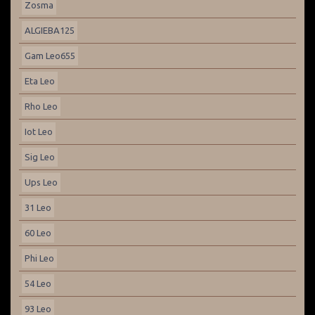
Zosma
ALGIEBA125
Gam Leo655
Eta Leo
Rho Leo
Iot Leo
Sig Leo
Ups Leo
31 Leo
60 Leo
Phi Leo
54 Leo
93 Leo