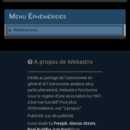
Menu Ephémérides
Préférences
A propos de Webastro
Dédié au partage de l'astronomie en
général et l'astronomie amateur plus
particulièrement, Webastro fonctionne
sous le régime d'une association loi 1901
à but non lucratif. Pour plus
d'informations, voir "à propos".
Publicité: pas de publicité
Icons made by
Freepik
,
Alessio Atzeni
,
Pixel Buddha
,
Icon Pond
from