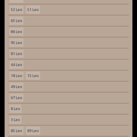
52 Leo
51 Leo
65 Leo
86 Leo
95 Leo
81 Leo
44 Leo
18 Leo
15 Leo
49 Leo
67 Leo
8 Leo
3 Leo
85 Leo
89 Leo