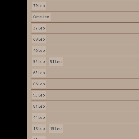
79 Leo
Ome Leo
37 Leo
69 Leo
46 Leo
52 Leo
51 Leo
65 Leo
86 Leo
95 Leo
81 Leo
44 Leo
18 Leo
15 Leo