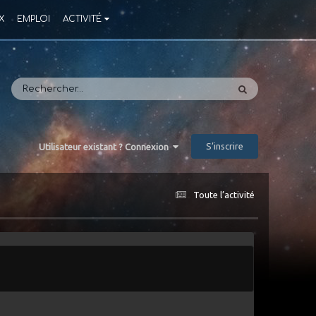
X
EMPLOI
ACTIVITÉ
S’inscrire
Utilisateur existant ? Connexion
Toute l’activité