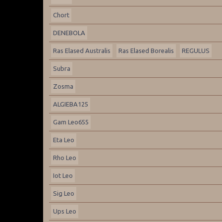
Chort
DENEBOLA
Ras Elased Australis
Ras Elased Borealis
REGULUS
Subra
Zosma
ALGIEBA125
Gam Leo655
Eta Leo
Rho Leo
Iot Leo
Sig Leo
Ups Leo