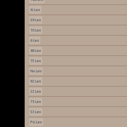
Xi Leo
59 Leo
10 Leo
6 Leo
48 Leo
75 Leo
Nu Leo
92 Leo
22 Leo
73 Leo
53 Leo
Psi Leo