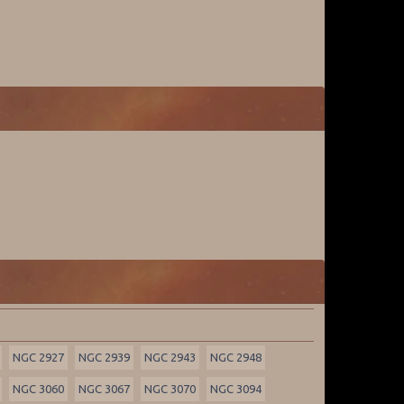
NGC 2927
NGC 2939
NGC 2943
NGC 2948
NGC 3060
NGC 3067
NGC 3070
NGC 3094