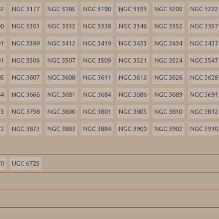
62
NGC 3177
NGC 3185
NGC 3190
NGC 3193
NGC 3209
NGC 3222
00
NGC 3301
NGC 3332
NGC 3338
NGC 3346
NGC 3352
NGC 3357
91
NGC 3399
NGC 3412
NGC 3419
NGC 3433
NGC 3434
NGC 3437
01
NGC 3506
NGC 3507
NGC 3509
NGC 3521
NGC 3524
NGC 3547
05
NGC 3607
NGC 3608
NGC 3611
NGC 3615
NGC 3626
NGC 3628
64
NGC 3666
NGC 3681
NGC 3684
NGC 3686
NGC 3689
NGC 3691
73
NGC 3798
NGC 3800
NGC 3801
NGC 3805
NGC 3810
NGC 3812
72
NGC 3873
NGC 3883
NGC 3884
NGC 3900
NGC 3902
NGC 3910
70
UGC 6725