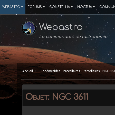
WEBASTRO
FORUMS
CONSTELLIA
NOCTUA
COMMUN
Webastro
La communauté de l'astronomie
Accueil
Ephémérides
Parcellaires
Parcellaires
NGC 36
Objet: NGC 3611