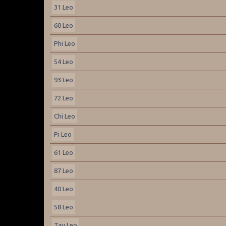
31 Leo
60 Leo
Phi Leo
54 Leo
93 Leo
72 Leo
Chi Leo
Pi Leo
61 Leo
87 Leo
40 Leo
58 Leo
Tau Leo