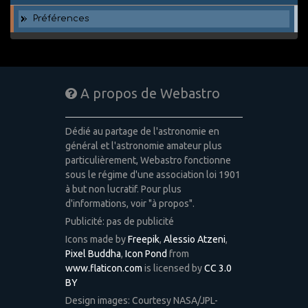
Préférences
A propos de Webastro
Dédié au partage de l'astronomie en
général et l'astronomie amateur plus
particulièrement, Webastro fonctionne
sous le régime d'une association loi 1901
à but non lucratif. Pour plus
d'informations, voir "à propos".
Publicité: pas de publicité
Icons made by
Freepik
,
Alessio Atzeni
,
Pixel Buddha
,
Icon Pond
from
www.flaticon.com
is licensed by
CC 3.0
BY
Design images: Courtesy NASA/JPL-