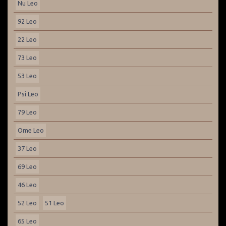
Nu Leo
92 Leo
22 Leo
73 Leo
53 Leo
Psi Leo
79 Leo
Ome Leo
37 Leo
69 Leo
46 Leo
52 Leo
51 Leo
65 Leo