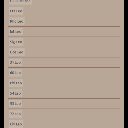
Gam Leo655
Eta Leo
Rho Leo
Iot Leo
Sig Leo
Ups Leo
31 Leo
60 Leo
Phi Leo
54 Leo
93 Leo
72 Leo
Chi Leo