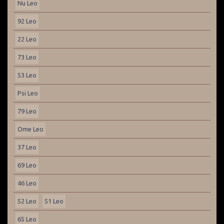
Nu Leo
92 Leo
22 Leo
73 Leo
53 Leo
Psi Leo
79 Leo
Ome Leo
37 Leo
69 Leo
46 Leo
52 Leo
51 Leo
65 Leo