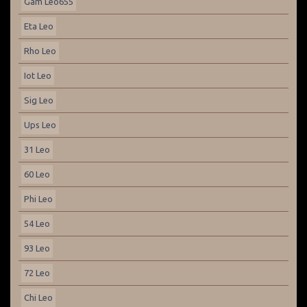
Gam Leo655
Eta Leo
Rho Leo
Iot Leo
Sig Leo
Ups Leo
31 Leo
60 Leo
Phi Leo
54 Leo
93 Leo
72 Leo
Chi Leo