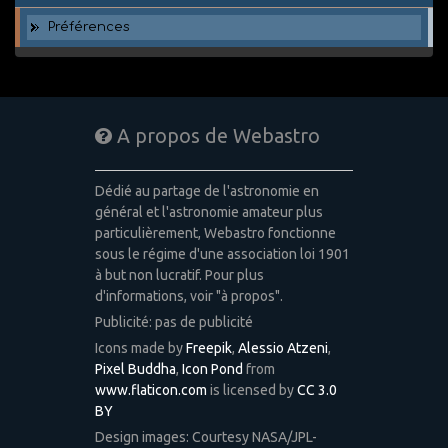
Préférences
A propos de Webastro
Dédié au partage de l'astronomie en
général et l'astronomie amateur plus
particulièrement, Webastro fonctionne
sous le régime d'une association loi 1901
à but non lucratif. Pour plus
d'informations, voir "à propos".
Publicité: pas de publicité
Icons made by
Freepik
,
Alessio Atzeni
,
Pixel Buddha
,
Icon Pond
from
www.flaticon.com
is licensed by
CC 3.0
BY
Design images: Courtesy NASA/JPL-