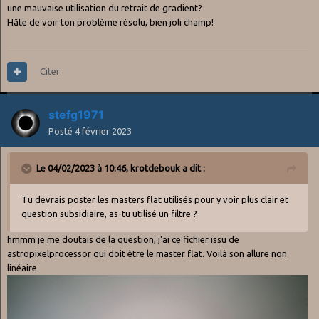
une mauvaise utilisation du retrait de gradient?
Hâte de voir ton problème résolu, bien joli champ!
Citer
stefg1971
Posté
4 février 2023
Le 04/02/2023 à 10:46,
krotdebouk
a dit :
Tu devrais poster les masters flat utilisés pour y voir plus clair et
question subsidiaire, as-tu utilisé un filtre ?
hmmm je me doutais de la question, j'ai ce fichier issu de
astropixelprocessor qui doit être le master flat. Voilà son allure non
linéaire