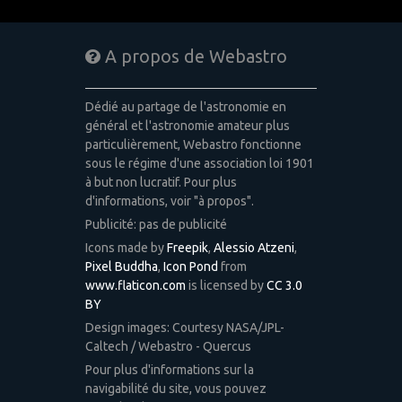
A propos de Webastro
Dédié au partage de l'astronomie en
général et l'astronomie amateur plus
particulièrement, Webastro fonctionne
sous le régime d'une association loi 1901
à but non lucratif. Pour plus
d'informations, voir "à propos".
Publicité: pas de publicité
Icons made by
Freepik
,
Alessio Atzeni
,
Pixel Buddha
,
Icon Pond
from
www.flaticon.com
is licensed by
CC 3.0
BY
Design images: Courtesy NASA/JPL-
Caltech / Webastro - Quercus
Pour plus d'informations sur la
navigabilité du site, vous pouvez