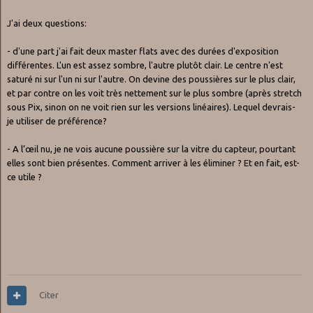
J'ai deux questions:
- d'une part j'ai fait deux master flats avec des durées d'exposition
différentes. L'un est assez sombre, l'autre plutôt clair. Le centre n'est
saturé ni sur l'un ni sur l'autre. On devine des poussières sur le plus clair,
et par contre on les voit très nettement sur le plus sombre (après stretch
sous Pix, sinon on ne voit rien sur les versions linéaires). Lequel devrais-
je utiliser de préférence?
- A l’œil nu, je ne vois aucune poussière sur la vitre du capteur, pourtant
elles sont bien présentes. Comment arriver à les éliminer ? Et en fait, est-
ce utile ?
Citer