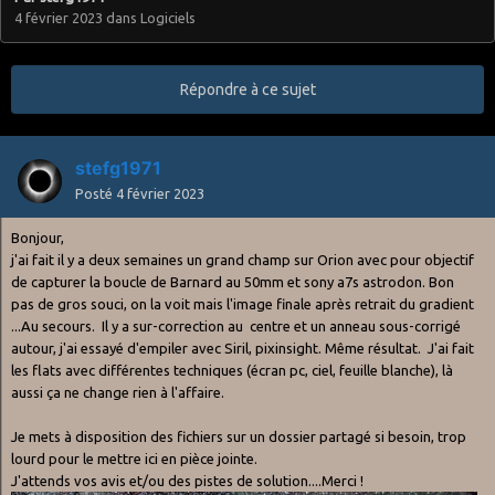
4 février 2023
dans
Logiciels
Répondre à ce sujet
stefg1971
Posté
4 février 2023
Bonjour,
j'ai fait il y a deux semaines un grand champ sur Orion avec pour objectif
de capturer la boucle de Barnard au 50mm et sony a7s astrodon. Bon
pas de gros souci, on la voit mais l'image finale après retrait du gradient
...Au secours. Il y a sur-correction au centre et un anneau sous-corrigé
autour, j'ai essayé d'empiler avec Siril, pixinsight. Même résultat. J'ai fait
les flats avec différentes techniques (écran pc, ciel, feuille blanche), là
aussi ça ne change rien à l'affaire.
Je mets à disposition des fichiers sur un dossier partagé si besoin, trop
lourd pour le mettre ici en pièce jointe.
J'attends vos avis et/ou des pistes de solution....Merci !