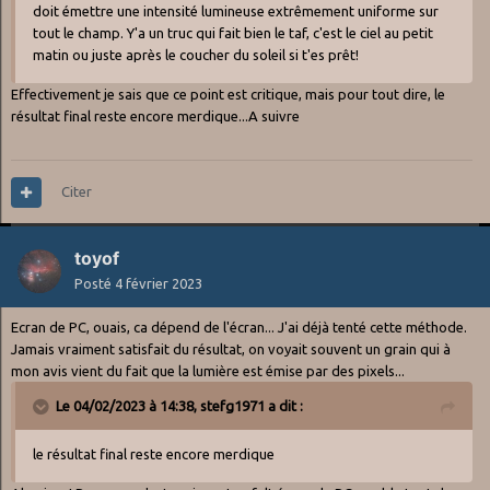
doit émettre une intensité lumineuse extrêmement uniforme sur
tout le champ. Y'a un truc qui fait bien le taf, c'est le ciel au petit
matin ou juste après le coucher du soleil si t'es prêt!
Effectivement je sais que ce point est critique, mais pour tout dire, le
résultat final reste encore merdique...A suivre
Citer
toyof
Posté
4 février 2023
Ecran de PC, ouais, ca dépend de l'écran... J'ai déjà tenté cette méthode.
Jamais vraiment satisfait du résultat, on voyait souvent un grain qui à
mon avis vient du fait que la lumière est émise par des pixels...
Le 04/02/2023 à 14:38,
stefg1971
a dit :
le résultat final reste encore merdique