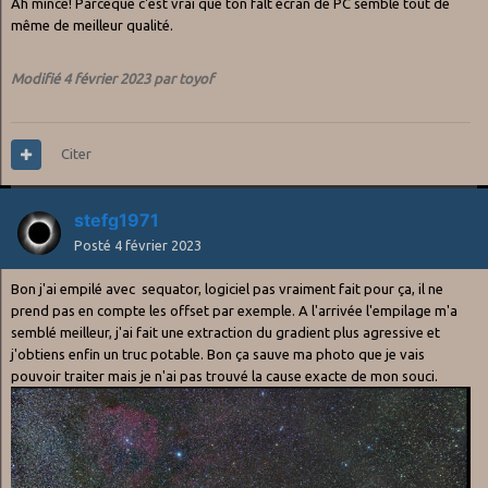
Ah mince! Parceque c'est vrai que ton falt écran de PC semble tout de
même de meilleur qualité.
Modifié
4 février 2023
par toyof
Citer
stefg1971
Posté
4 février 2023
Bon j'ai empilé avec sequator, logiciel pas vraiment fait pour ça, il ne
prend pas en compte les offset par exemple. A l'arrivée l'empilage m'a
semblé meilleur, j'ai fait une extraction du gradient plus agressive et
j'obtiens enfin un truc potable. Bon ça sauve ma photo que je vais
pouvoir traiter mais je n'ai pas trouvé la cause exacte de mon souci.