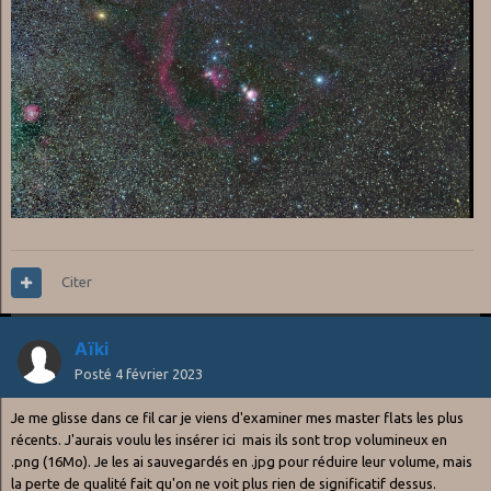
Citer
Aïki
Posté
4 février 2023
Je me glisse dans ce fil car je viens d'examiner mes master flats les plus
récents. J'aurais voulu les insérer ici mais ils sont trop volumineux en
.png (16Mo). Je les ai sauvegardés en .jpg pour réduire leur volume, mais
la perte de qualité fait qu'on ne voit plus rien de significatif dessus.