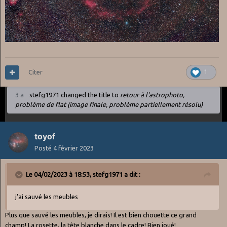
Citer
1
3 a
stefg1971
changed the title to
retour à l'astrophoto,
problème de flat (image finale, problème partiellement résolu)
toyof
Posté
4 février 2023
Le 04/02/2023 à 18:53,
stefg1971
a dit :
j'ai sauvé les meubles
Plus que sauvé les meubles, je dirais! Il est bien chouette ce grand
champ! La rosette, la tête blanche dans le cadre! Bien joué!