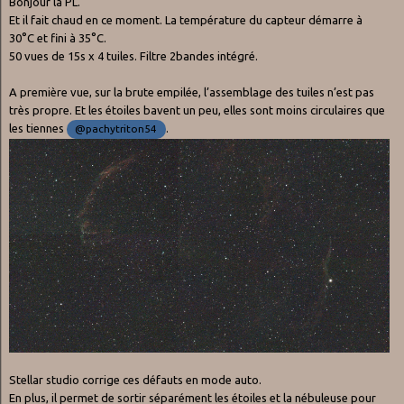
Bonjour la PL.
Et il fait chaud en ce moment. La température du capteur démarre à
30°C et fini à 35°C.
50 vues de 15s x 4 tuiles. Filtre 2bandes intégré.
A première vue, sur la brute empilée, l’assemblage des tuiles n’est pas
très propre. Et les étoiles bavent un peu, elles sont moins circulaires que
les tiennes
.
@pachytriton54
Stellar studio corrige ces défauts en mode auto.
En plus, il permet de sortir séparément les étoiles et la nébuleuse pour