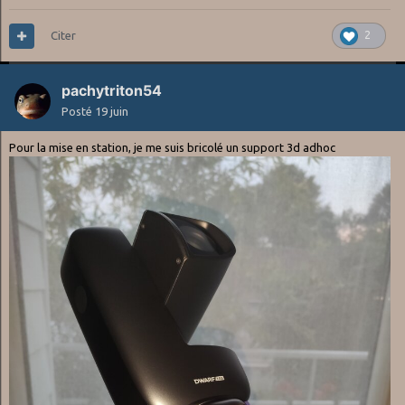
Citer
2
pachytriton54
Posté
19 juin
Pour la mise en station, je me suis bricolé un support 3d adhoc