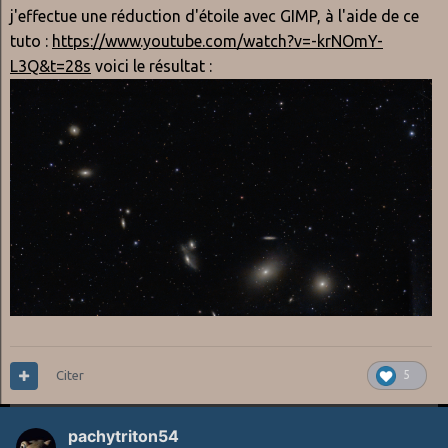
j'effectue une réduction d'étoile avec GIMP, à l'aide de ce
tuto :
https://www.youtube.com/watch?v=-krNOmY-
L3Q&t=28s
voici le résultat :
Citer
5
pachytriton54