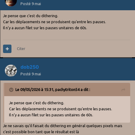
Posté
9 mai
Je pense que c'est du dithering.
Car les déplacements ne se produisent qu'entre les pauses.
Il n'y a aucun filet sur les pauses unitaires de 60s.
Citer
dob250
Posté
9 mai
Le 09/05/2026 à 15:31,
pachytriton54
a dit :
Je pense que c'est du dithering.
Car les déplacements ne se produisent qu'entre les pauses.
Il n'y a aucun filet sur les pauses unitaires de 60s.
Je ne savais qu'il faisait du dithering en général quelques pixels mais
c'est possible bon tant que le résultat est là