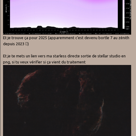
Et je trouve ça pour 2025 (apparemment c’est devenu bortle 7 au zénith
depuis 2023 🫪)
Et je te mets un lien vers ma starless directe sortie de stellar studio en
png, si tu veux vérifier si ça vient du traitement