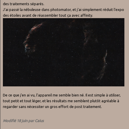
des traitements séparés.
J’ai passé la nébuleuse dans photomator, et j’ai simplement réduit l’expo
des étoiles avant de réassembler tout ça avec affinity.
De ce que j’en ai vu, l’appareil me semble bien né. Il est simple à utiliser,
tout petit et tout léger, et les résultats me semblent plutôt agréable à
regarder sans nécessiter un gros effort de post traitement.
Modifié
18 juin
par Caius