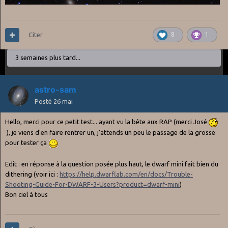
Citer
8
1
3 semaines plus tard...
astro-sam
Posté
26 mai
Hello, merci pour ce petit test... ayant vu la bête aux RAP (merci José
), je viens d'en faire rentrer un, j'attends un peu le passage de la grosse
pour tester ça
Edit : en réponse à la question posée plus haut, le dwarf mini fait bien du
dithering (voir ici
:
https://help.dwarflab.com/en/docs/Trouble-
Shooting-Guide-For-DWARF-3-Users?product=dwarf-mini
)
Bon ciel à tous