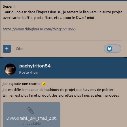
Super !
Tant qu'on est dans l'impression 3D, je remets le lien vers un autre projet
avec cache, baffle, porte filtre, etc ... pour le Dwarf mini
:
https://www.thingiverse.com/thing:7210665
Citer
1
pachytriton54
Posté
4 juin
j'en rajoute une couche
😉
j'ai modifié le masque de bathinov du projet que tu viens de publier
:
le mien est plus fin et produit des aigrettes plus fines et plus marquées
DWARFmini._BM_small_2.stl
Unavailable