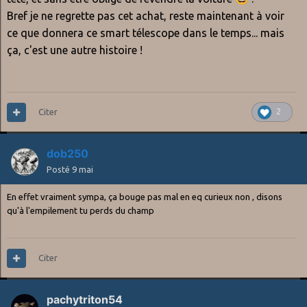
Bref je ne regrette pas cet achat, reste maintenant à voir
ce que donnera ce smart télescope dans le temps... mais
ça, c'est une autre histoire !
Citer
2
dob250
Posté
9 mai
En effet vraiment sympa, ça bouge pas mal en eq curieux non , disons
qu'à l'empilement tu perds du champ
Citer
pachytriton54