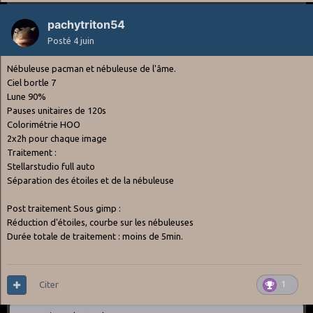
pachytriton54
Posté
4 juin
Nébuleuse pacman et nébuleuse de l'âme.
Ciel bortle 7
Lune 90%
Pauses unitaires de 120s
Colorimétrie HOO
2x2h pour chaque image
Traitement
:
Stellarstudio full auto
Séparation des étoiles et de la nébuleuse
Post traitement Sous gimp
:
Réduction d'étoiles, courbe sur les nébuleuses
Durée totale de traitement : moins de 5min.
Citer
1