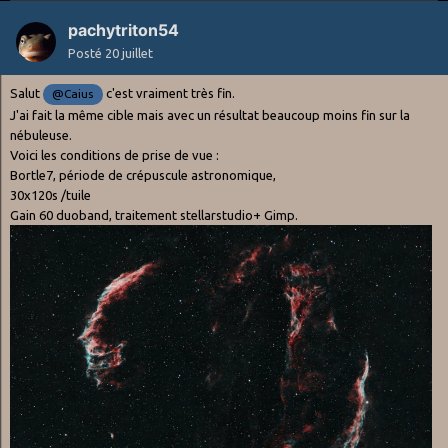
pachytriton54
Posté
20 juillet
Salut
c'est vraiment très fin.
@Caius
J'ai fait la même cible mais avec un résultat beaucoup moins fin sur la
nébuleuse.
Voici les conditions de prise de vue
:
Bortle7, période de crépuscule astronomique,
30x120s /tuile
Gain 60 duoband, traitement stellarstudio+ Gimp.