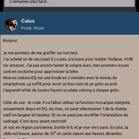
2 semaines plus tard...
Caius
Posté
18 juin
Bonjour
Je me permets de me greffer sur ton test.
J’ai acheté un de ces jouet il y a peu, à la base pour matter l’éclipse. 410€
sur amazon. J’ai pas encore tester le solaire avec, mes premiers essais
sont en nocturne pour apprivoiser la bête.
Mise en station EQ sur une boule en 2 minutes avec le niveau du
smartphone, ça suffit pour avoir un bon suivi et un goto au poil.
L’appareil refait de toutes façons un plate solving à chaque goto.
Cible du soir : le voile. Il va falloir utiliser la fonction mosaïque intégrée,
uniquement dispo en EQ. Au max, on peut sélectionner 1,8x le champ
natif en largeur et hauteur. Et on ne peut pas modifier l’orientation du
cadrage. C’est donc assez restrictif.
Je suis en région parisienne, bortle 8-9, et je vise vers paris. En plus, la
cible est basse, autour de 35° en cette saison aux heures décentes.