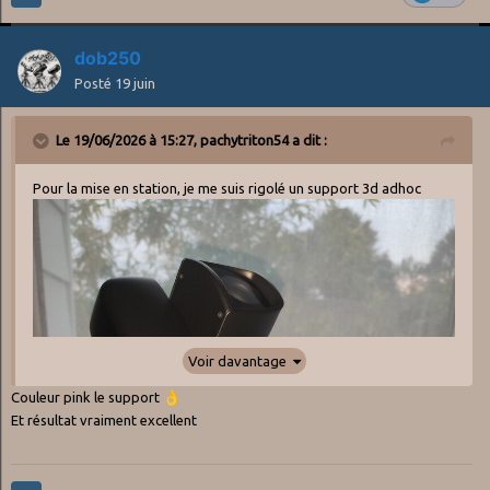
dob250
Posté
19 juin
Le 19/06/2026 à 15:27,
pachytriton54
a dit :
Pour la mise en station, je me suis rigolé un support 3d adhoc
Voir davantage
Couleur pink le support
👌
Et résultat vraiment excellent