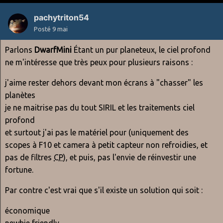
pachytriton54
Posté
9 mai
Parlons
DwarfMini
Étant un pur planeteux, le ciel profond
ne m'intéresse que très peux pour plusieurs raisons :
j'aime rester dehors devant mon écrans à "chasser" les
planètes
je ne maitrise pas du tout SIRIL et les traitements ciel
profond
et surtout j'ai pas le matériel pour (uniquement des
scopes à F10 et camera à petit capteur non refroidies, et
pas de filtres
CP
), et puis, pas l'envie de réinvestir une
fortune.
Par contre c'est vrai que s'il existe un solution qui soit :
économique