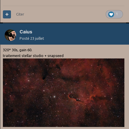
Citer
1
Caius
Posté
23 juillet
320* 30s, gain 60.
traitement stellar studio + snapseed