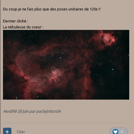
Du coup je ne fais plus que des poses unitaires de 120s !!
Dernier cliché
:
La nébuleuse du coeur
:
Modifié
20 juin
par pachytriton54
Citer
4