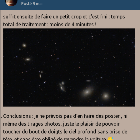
Posté
9 mai
suffit ensuite de faire un petit crop et c'est fini : temps
total de traitement : moins de 4 minutes !
Conclusions : je ne prévois pas d'en faire des poster , ni
même des tirages photos, juste le plaisir de pouvoir
toucher du bout de doigts le ciel profond sans prise de
tête, et sans être obligé de revendre la voiture
😅
.