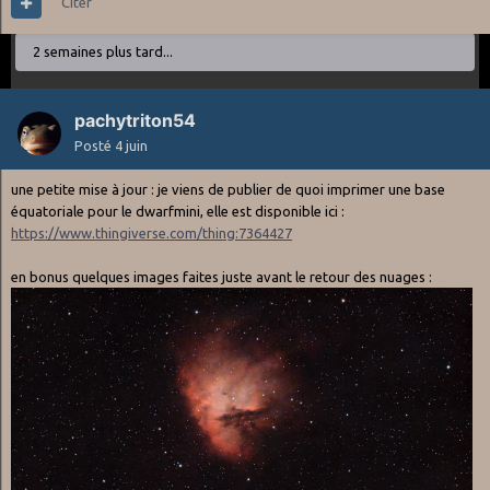
Citer
2 semaines plus tard...
pachytriton54
Posté
4 juin
une petite mise à jour : je viens de publier de quoi imprimer une base
équatoriale pour le dwarfmini, elle est disponible ici
:
https://www.thingiverse.com/thing:7364427
en bonus quelques images faites juste avant le retour des nuages
: