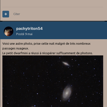
Citer
pachytriton54
Posté
9 mai
Voici une autre photo, prise cette nuit malgré de très nombreux
passages nuageux.
Le petit dwarfmini a réussi à récupérer suffisamment de photons.