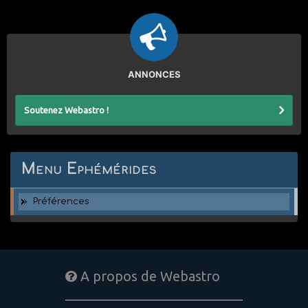
ANNONCES
Soutenez Webastro !
Menu Ephémérides
Préférences
A propos de Webastro