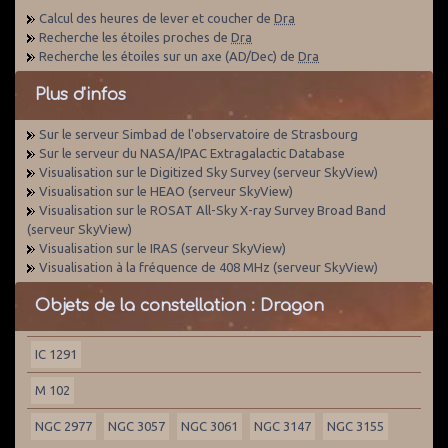
Calcul des heures de lever et coucher de
Dra
Recherche les étoiles proches de
Dra
Recherche les étoiles sur un axe (AD/Dec) de
Dra
Plus d'infos
Sur le serveur Simbad de l'observatoire de Strasbourg
Sur le serveur du NASA/IPAC Extragalactic Database
Visualisation sur le Digitized Sky Survey (serveur SkyView)
Visualisation sur le HEAO (serveur SkyView)
Visualisation sur le ROSAT All-Sky X-ray Survey Broad Band
(serveur SkyView)
Visualisation sur le IRAS (serveur SkyView)
Visualisation à la fréquence de 408 MHz (serveur SkyView)
Objets de la constellation : Dragon
IC 1291
M 102
NGC 2977
NGC 3057
NGC 3061
NGC 3147
NGC 3155