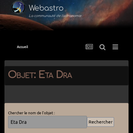
Webastro
La communauté de l'astronomie
Accueil
Objet: Eta Dra
Chercher le nom de l'objet :