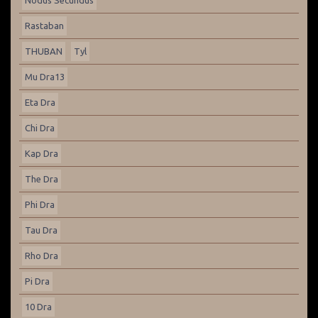
Nodus Secundus
Rastaban
THUBAN
Tyl
Mu Dra13
Eta Dra
Chi Dra
Kap Dra
The Dra
Phi Dra
Tau Dra
Rho Dra
Pi Dra
10 Dra