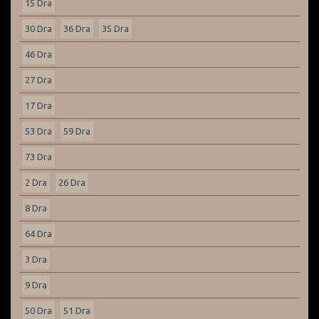
15 Dra
30 Dra
36 Dra
35 Dra
46 Dra
27 Dra
17 Dra
53 Dra
59 Dra
73 Dra
2 Dra
26 Dra
8 Dra
64 Dra
3 Dra
9 Dra
50 Dra
51 Dra