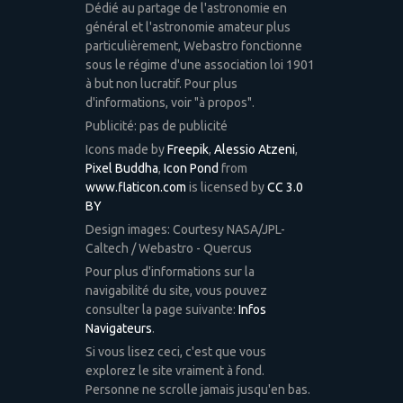
Dédié au partage de l'astronomie en
général et l'astronomie amateur plus
particulièrement, Webastro fonctionne
sous le régime d'une association loi 1901
à but non lucratif. Pour plus
d'informations, voir "à propos".
Publicité: pas de publicité
Icons made by
Freepik
,
Alessio Atzeni
,
Pixel Buddha
,
Icon Pond
from
www.flaticon.com
is licensed by
CC 3.0
BY
Design images: Courtesy NASA/JPL-
Caltech / Webastro - Quercus
Pour plus d'informations sur la
navigabilité du site, vous pouvez
consulter la page suivante:
Infos
Navigateurs
.
Si vous lisez ceci, c'est que vous
explorez le site vraiment à fond.
Personne ne scrolle jamais jusqu'en bas.