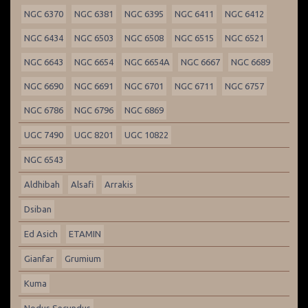
NGC 6370
NGC 6381
NGC 6395
NGC 6411
NGC 6412
NGC 6434
NGC 6503
NGC 6508
NGC 6515
NGC 6521
NGC 6643
NGC 6654
NGC 6654A
NGC 6667
NGC 6689
NGC 6690
NGC 6691
NGC 6701
NGC 6711
NGC 6757
NGC 6786
NGC 6796
NGC 6869
UGC 7490
UGC 8201
UGC 10822
NGC 6543
Aldhibah
Alsafi
Arrakis
Dsiban
Ed Asich
ETAMIN
Gianfar
Grumium
Kuma