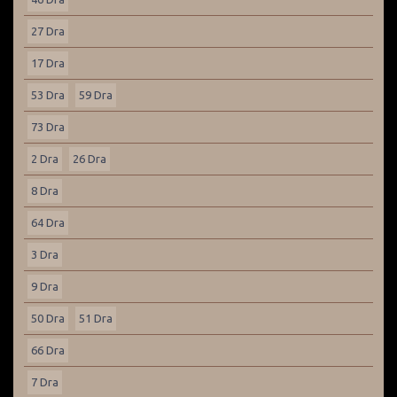
27 Dra
17 Dra
53 Dra
59 Dra
73 Dra
2 Dra
26 Dra
8 Dra
64 Dra
3 Dra
9 Dra
50 Dra
51 Dra
66 Dra
7 Dra