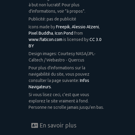
à but non lucratif. Pour plus
d'informations, voir "à propos".
Publicité: pas de publicité
Icons made by
Freepik
,
Alessio Atzeni
,
Pixel Buddha
,
Icon Pond
from
www.flaticon.com
is licensed by
CC 3.0
BY
Design images: Courtesy NASA/JPL-
Caltech / Webastro - Quercus
Pour plus d'informations sur la
navigabilité du site, vous pouvez
consulter la page suivante:
Infos
Navigateurs
.
Si vous lisez ceci, c'est que vous
explorez le site vraiment à fond.
Personne ne scrolle jamais jusqu'en bas.
En savoir plus