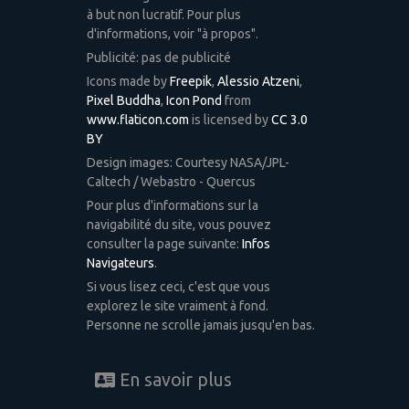
à but non lucratif. Pour plus
d'informations, voir "à propos".
Publicité: pas de publicité
Icons made by
Freepik
,
Alessio Atzeni
,
Pixel Buddha
,
Icon Pond
from
www.flaticon.com
is licensed by
CC 3.0
BY
Design images: Courtesy NASA/JPL-
Caltech / Webastro - Quercus
Pour plus d'informations sur la
navigabilité du site, vous pouvez
consulter la page suivante:
Infos
Navigateurs
.
Si vous lisez ceci, c'est que vous
explorez le site vraiment à fond.
Personne ne scrolle jamais jusqu'en bas.
En savoir plus