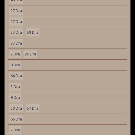
27 Dra
17 Dra
53 Dra
59 Dra
73 Dra
2 Dra
26 Dra
8 Dra
64 Dra
3 Dra
9 Dra
50 Dra
51 Dra
66 Dra
7 Dra