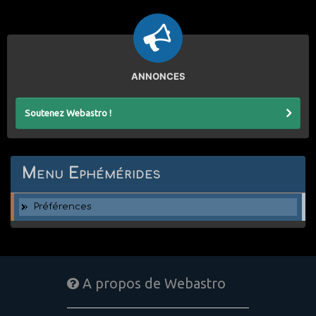
ANNONCES
Soutenez Webastro !
Menu Ephémérides
Préférences
A propos de Webastro