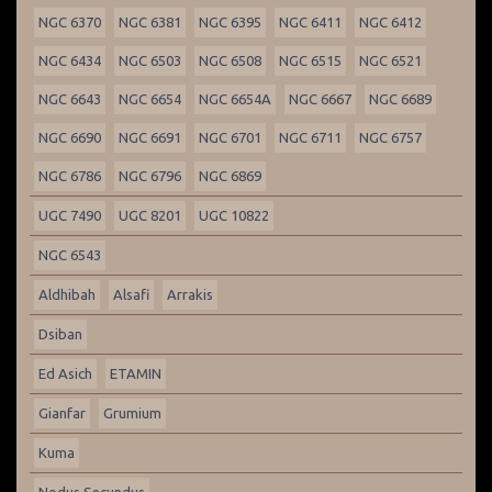
NGC 6370
NGC 6381
NGC 6395
NGC 6411
NGC 6412
NGC 6434
NGC 6503
NGC 6508
NGC 6515
NGC 6521
NGC 6643
NGC 6654
NGC 6654A
NGC 6667
NGC 6689
NGC 6690
NGC 6691
NGC 6701
NGC 6711
NGC 6757
NGC 6786
NGC 6796
NGC 6869
UGC 7490
UGC 8201
UGC 10822
NGC 6543
Aldhibah
Alsafi
Arrakis
Dsiban
Ed Asich
ETAMIN
Gianfar
Grumium
Kuma