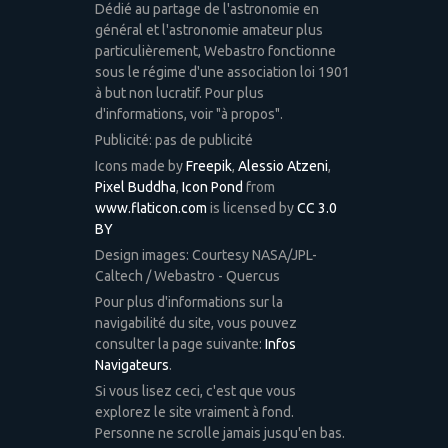
Dédié au partage de l'astronomie en
général et l'astronomie amateur plus
particulièrement, Webastro fonctionne
sous le régime d'une association loi 1901
à but non lucratif. Pour plus
d'informations, voir "à propos".
Publicité: pas de publicité
Icons made by
Freepik
,
Alessio Atzeni
,
Pixel Buddha
,
Icon Pond
from
www.flaticon.com
is licensed by
CC 3.0
BY
Design images: Courtesy NASA/JPL-
Caltech / Webastro - Quercus
Pour plus d'informations sur la
navigabilité du site, vous pouvez
consulter la page suivante:
Infos
Navigateurs
.
Si vous lisez ceci, c'est que vous
explorez le site vraiment à fond.
Personne ne scrolle jamais jusqu'en bas.