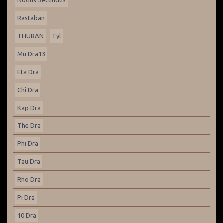
Nodus Secundus
Rastaban
THUBAN
Tyl
Mu Dra13
Eta Dra
Chi Dra
Kap Dra
The Dra
Phi Dra
Tau Dra
Rho Dra
Pi Dra
10 Dra