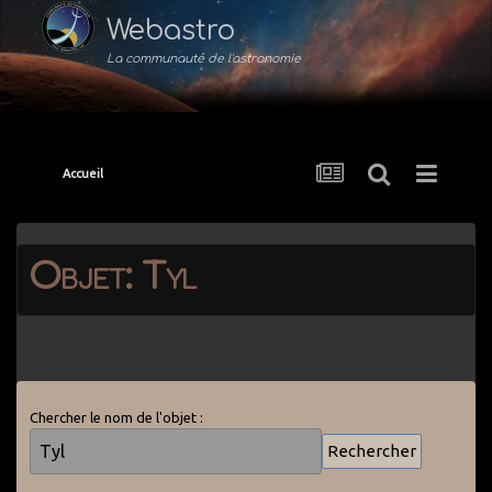
Webastro
La communauté de l'astronomie
Accueil
Objet: Tyl
Chercher le nom de l'objet :