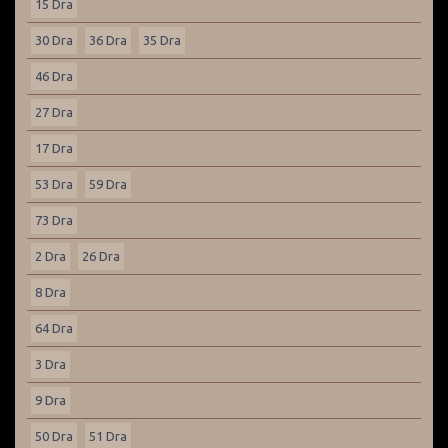
15 Dra
30 Dra
36 Dra
35 Dra
46 Dra
27 Dra
17 Dra
53 Dra
59 Dra
73 Dra
2 Dra
26 Dra
8 Dra
64 Dra
3 Dra
9 Dra
50 Dra
51 Dra