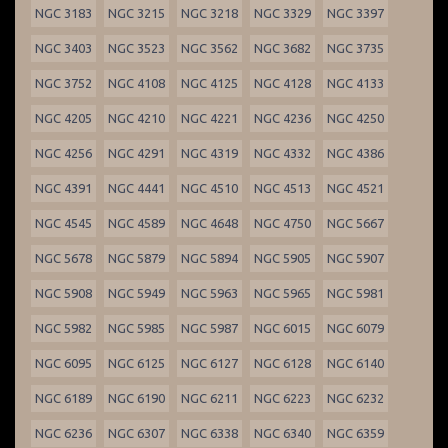
NGC 3183
NGC 3215
NGC 3218
NGC 3329
NGC 3397
NGC 3403
NGC 3523
NGC 3562
NGC 3682
NGC 3735
NGC 3752
NGC 4108
NGC 4125
NGC 4128
NGC 4133
NGC 4205
NGC 4210
NGC 4221
NGC 4236
NGC 4250
NGC 4256
NGC 4291
NGC 4319
NGC 4332
NGC 4386
NGC 4391
NGC 4441
NGC 4510
NGC 4513
NGC 4521
NGC 4545
NGC 4589
NGC 4648
NGC 4750
NGC 5667
NGC 5678
NGC 5879
NGC 5894
NGC 5905
NGC 5907
NGC 5908
NGC 5949
NGC 5963
NGC 5965
NGC 5981
NGC 5982
NGC 5985
NGC 5987
NGC 6015
NGC 6079
NGC 6095
NGC 6125
NGC 6127
NGC 6128
NGC 6140
NGC 6189
NGC 6190
NGC 6211
NGC 6223
NGC 6232
NGC 6236
NGC 6307
NGC 6338
NGC 6340
NGC 6359