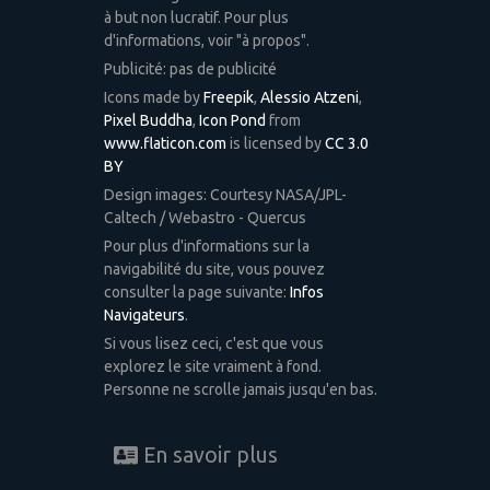
à but non lucratif. Pour plus
d'informations, voir "à propos".
Publicité: pas de publicité
Icons made by
Freepik
,
Alessio Atzeni
,
Pixel Buddha
,
Icon Pond
from
www.flaticon.com
is licensed by
CC 3.0
BY
Design images: Courtesy NASA/JPL-
Caltech / Webastro - Quercus
Pour plus d'informations sur la
navigabilité du site, vous pouvez
consulter la page suivante:
Infos
Navigateurs
.
Si vous lisez ceci, c'est que vous
explorez le site vraiment à fond.
Personne ne scrolle jamais jusqu'en bas.
En savoir plus