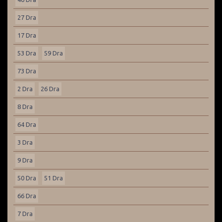
27 Dra
17 Dra
53 Dra
59 Dra
73 Dra
2 Dra
26 Dra
8 Dra
64 Dra
3 Dra
9 Dra
50 Dra
51 Dra
66 Dra
7 Dra