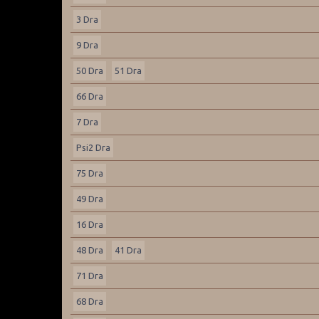
3 Dra
9 Dra
50 Dra
51 Dra
66 Dra
7 Dra
Psi2 Dra
75 Dra
49 Dra
16 Dra
48 Dra
41 Dra
71 Dra
68 Dra