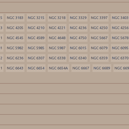
55
NGC 3183
NGC 3215
NGC 3218
NGC 3329
NGC 3397
NGC 3403
33
NGC 4205
NGC 4210
NGC 4221
NGC 4236
NGC 4250
NGC 4256
21
NGC 4545
NGC 4589
NGC 4648
NGC 4750
NGC 5667
NGC 5678
81
NGC 5982
NGC 5985
NGC 5987
NGC 6015
NGC 6079
NGC 6095
32
NGC 6236
NGC 6307
NGC 6338
NGC 6340
NGC 6359
NGC 6370
21
NGC 6643
NGC 6654
NGC 6654A
NGC 6667
NGC 6689
NGC 66