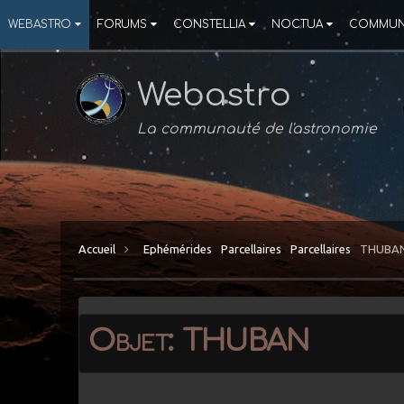
WEBASTRO
FORUMS
CONSTELLIA
NOCTUA
COMMUN
Webastro
La communauté de l'astronomie
Accueil
Ephémérides
Parcellaires
Parcellaires
THUBA
Objet: THUBAN