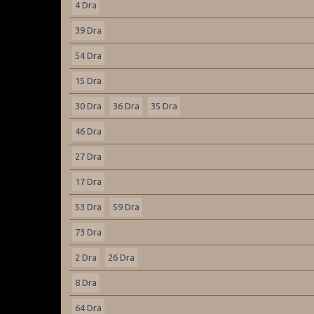
4 Dra
39 Dra
54 Dra
15 Dra
30 Dra
36 Dra
35 Dra
46 Dra
27 Dra
17 Dra
53 Dra
59 Dra
73 Dra
2 Dra
26 Dra
8 Dra
64 Dra