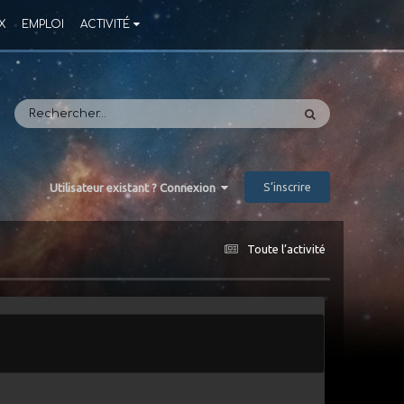
X
EMPLOI
ACTIVITÉ
S’inscrire
Utilisateur existant ? Connexion
Toute l’activité