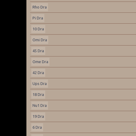
Rho Dra
Pi Dra
10 Dra
Omi Dra
45 Dra
Ome Dra
42 Dra
Ups Dra
18 Dra
Nu1 Dra
19 Dra
6 Dra