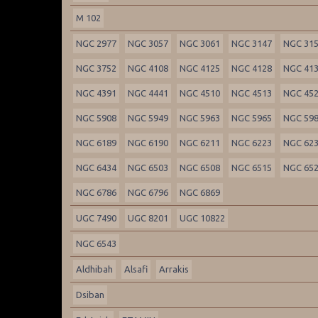
M 102
NGC 2977
NGC 3057
NGC 3061
NGC 3147
NGC 31
NGC 3752
NGC 4108
NGC 4125
NGC 4128
NGC 41
NGC 4391
NGC 4441
NGC 4510
NGC 4513
NGC 45
NGC 5908
NGC 5949
NGC 5963
NGC 5965
NGC 59
NGC 6189
NGC 6190
NGC 6211
NGC 6223
NGC 62
NGC 6434
NGC 6503
NGC 6508
NGC 6515
NGC 65
NGC 6786
NGC 6796
NGC 6869
UGC 7490
UGC 8201
UGC 10822
NGC 6543
Aldhibah
Alsafi
Arrakis
Dsiban