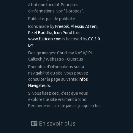
à but non lucratif. Pour plus
d'informations, voir "à propos".
Publicité: pas de publicité
Icons made by
Freepik
,
Alessio Atzeni
,
Pixel Buddha
,
Icon Pond
from
www.flaticon.com
is licensed by
CC 3.0
BY
Design images: Courtesy NASA/JPL-
Caltech / Webastro - Quercus
Pour plus d'informations sur la
navigabilité du site, vous pouvez
consulter la page suivante:
Infos
Navigateurs
.
Si vous lisez ceci, c'est que vous
explorez le site vraiment à fond.
Personne ne scrolle jamais jusqu'en bas.
En savoir plus