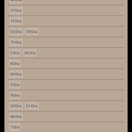
27 Dra
17 Dra
53 Dra
59 Dra
73 Dra
2 Dra
26 Dra
8 Dra
64 Dra
3 Dra
9 Dra
50 Dra
51 Dra
66 Dra
7 Dra