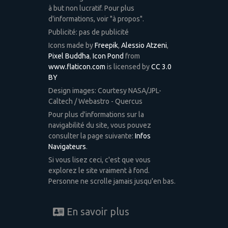
à but non lucratif. Pour plus
d'informations, voir "à propos".
Publicité: pas de publicité
Icons made by
Freepik
,
Alessio Atzeni
,
Pixel Buddha
,
Icon Pond
from
www.flaticon.com
is licensed by
CC 3.0
BY
Design images: Courtesy NASA/JPL-
Caltech / Webastro - Quercus
Pour plus d'informations sur la
navigabilité du site, vous pouvez
consulter la page suivante:
Infos
Navigateurs
.
Si vous lisez ceci, c'est que vous
explorez le site vraiment à fond.
Personne ne scrolle jamais jusqu'en bas.
En savoir plus