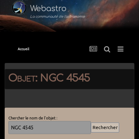
Webastro
La communauté de l'astronomie
Accueil
Objet: NGC 4545
Chercher le nom de l'objet :