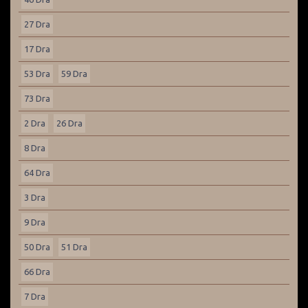
27 Dra
17 Dra
53 Dra
59 Dra
73 Dra
2 Dra
26 Dra
8 Dra
64 Dra
3 Dra
9 Dra
50 Dra
51 Dra
66 Dra
7 Dra