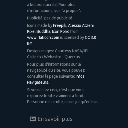
à but non lucratif. Pour plus
d'informations, voir "à propos".
Publicité: pas de publicité
Icons made by
Freepik
,
Alessio Atzeni
,
Pixel Buddha
,
Icon Pond
from
www.flaticon.com
is licensed by
CC 3.0
BY
Design images: Courtesy NASA/JPL-
Caltech / Webastro - Quercus
Pour plus d'informations sur la
navigabilité du site, vous pouvez
consulter la page suivante:
Infos
Navigateurs
.
Si vous lisez ceci, c'est que vous
explorez le site vraiment à fond.
Personne ne scrolle jamais jusqu'en bas.
En savoir plus