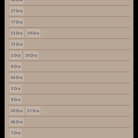
27 Dra
17 Dra
53 Dra
59 Dra
73 Dra
2 Dra
26 Dra
8 Dra
64 Dra
3 Dra
9 Dra
50 Dra
51 Dra
66 Dra
7 Dra