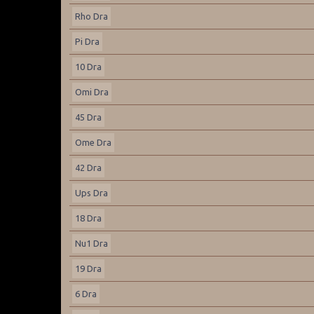
Rho Dra
Pi Dra
10 Dra
Omi Dra
45 Dra
Ome Dra
42 Dra
Ups Dra
18 Dra
Nu1 Dra
19 Dra
6 Dra