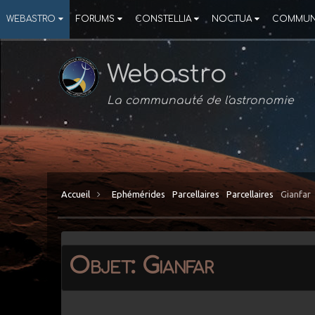
WEBASTRO
FORUMS
CONSTELLIA
NOCTUA
COMMUN
Webastro
La communauté de l'astronomie
Accueil
Ephémérides
Parcellaires
Parcellaires
Gianfar
Objet: Gianfar