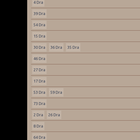
4 Dra
39 Dra
54 Dra
15 Dra
30 Dra
36 Dra
35 Dra
46 Dra
27 Dra
17 Dra
53 Dra
59 Dra
73 Dra
2 Dra
26 Dra
8 Dra
64 Dra