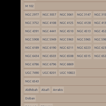
M 102
NGC 2977
NGC 3057
NGC 3061
NGC 3147
NGC 31
NGC 3752
NGC 4108
NGC 4125
NGC 4128
NGC 41
NGC 4391
NGC 4441
NGC 4510
NGC 4513
NGC 45
NGC 5908
NGC 5949
NGC 5963
NGC 5965
NGC 59
NGC 6189
NGC 6190
NGC 6211
NGC 6223
NGC 62
NGC 6434
NGC 6503
NGC 6508
NGC 6515
NGC 65
NGC 6786
NGC 6796
NGC 6869
UGC 7490
UGC 8201
UGC 10822
NGC 6543
Aldhibah
Alsafi
Arrakis
Dsiban