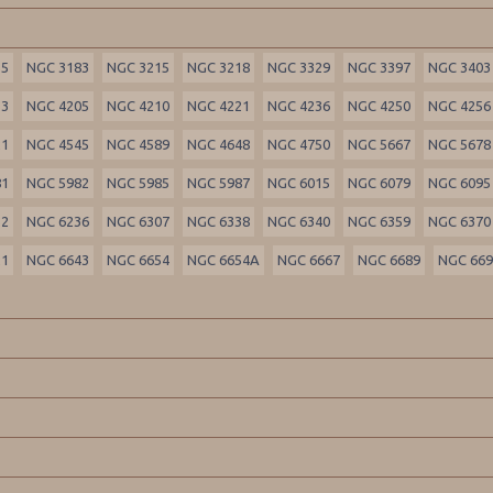
55
NGC 3183
NGC 3215
NGC 3218
NGC 3329
NGC 3397
NGC 3403
33
NGC 4205
NGC 4210
NGC 4221
NGC 4236
NGC 4250
NGC 4256
21
NGC 4545
NGC 4589
NGC 4648
NGC 4750
NGC 5667
NGC 5678
81
NGC 5982
NGC 5985
NGC 5987
NGC 6015
NGC 6079
NGC 6095
32
NGC 6236
NGC 6307
NGC 6338
NGC 6340
NGC 6359
NGC 6370
21
NGC 6643
NGC 6654
NGC 6654A
NGC 6667
NGC 6689
NGC 66