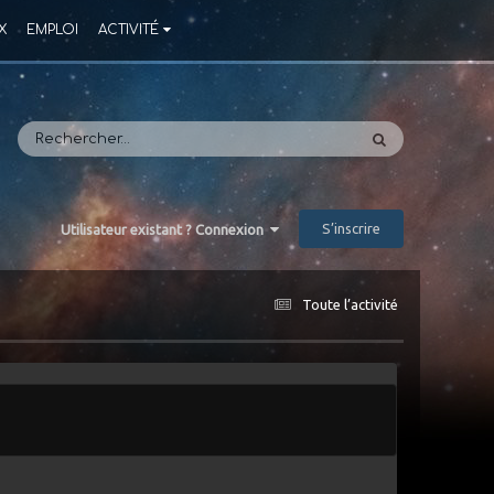
X
EMPLOI
ACTIVITÉ
S’inscrire
Utilisateur existant ? Connexion
Toute l’activité