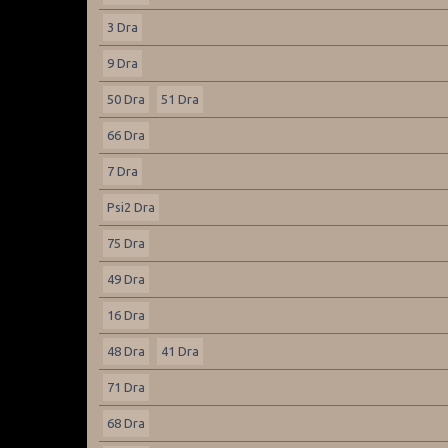
3 Dra
9 Dra
50 Dra
51 Dra
66 Dra
7 Dra
Psi2 Dra
75 Dra
49 Dra
16 Dra
48 Dra
41 Dra
71 Dra
68 Dra