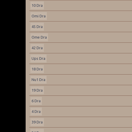
10 Dra
Omi Dra
45 Dra
Ome Dra
42 Dra
Ups Dra
18 Dra
Nu1 Dra
19 Dra
6 Dra
4 Dra
39 Dra