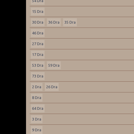
54 Dra
15 Dra
30 Dra
36 Dra
35 Dra
46 Dra
27 Dra
17 Dra
53 Dra
59 Dra
73 Dra
2 Dra
26 Dra
8 Dra
64 Dra
3 Dra
9 Dra