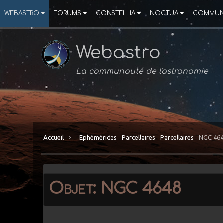
WEBASTRO
FORUMS
CONSTELLIA
NOCTUA
COMMUN
Webastro
La communauté de l'astronomie
Accueil
Ephémérides
Parcellaires
Parcellaires
NGC 46
Objet: NGC 4648