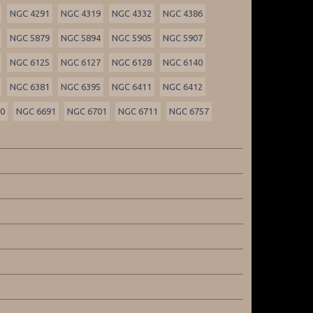
NGC 4291
NGC 4319
NGC 4332
NGC 4386
NGC 5879
NGC 5894
NGC 5905
NGC 5907
NGC 6125
NGC 6127
NGC 6128
NGC 6140
NGC 6381
NGC 6395
NGC 6411
NGC 6412
90
NGC 6691
NGC 6701
NGC 6711
NGC 6757