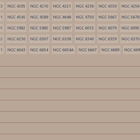
33
NGC 4205
NGC 4210
NGC 4221
NGC 4236
NGC 4250
NGC 4256
21
NGC 4545
NGC 4589
NGC 4648
NGC 4750
NGC 5667
NGC 5678
81
NGC 5982
NGC 5985
NGC 5987
NGC 6015
NGC 6079
NGC 6095
32
NGC 6236
NGC 6307
NGC 6338
NGC 6340
NGC 6359
NGC 6370
21
NGC 6643
NGC 6654
NGC 6654A
NGC 6667
NGC 6689
NGC 66