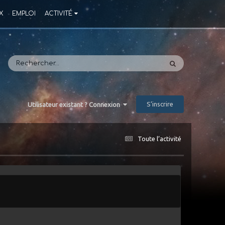
X
EMPLOI
ACTIVITÉ
S’inscrire
Utilisateur existant ? Connexion
Toute l’activité