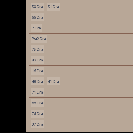
50 Dra
51 Dra
66 Dra
7 Dra
Psi2 Dra
75 Dra
49 Dra
16 Dra
48 Dra
41 Dra
71 Dra
68 Dra
76 Dra
37 Dra