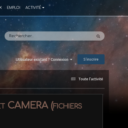
X
EMPLOI
ACTIVITÉ
S’inscrire
Utilisateur existant ? Connexion
Toute l’activité
et CAMERA (fichiers