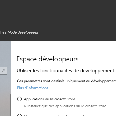
ochez
Mode développeur