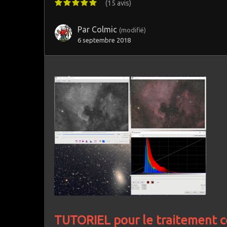
(15 avis)
Par
Colmic
(modifié)
6 septembre 2018
TUTORIEL pour le traitement co