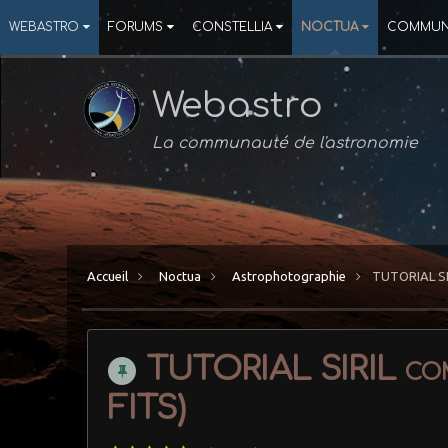
WEBASTRO
FORUMS
CONSTELLIA
NOCTUA
COMMUN
Webastro
La communauté de l'astronomie
Accueil
Noctua
Astrophotographie
TUTORIAL SIR
TUTORIAL SIRIL comp
FITS)