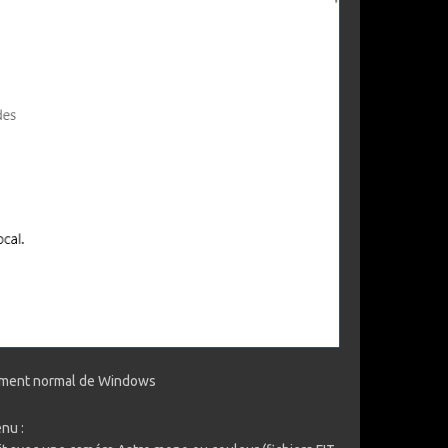
nnement normal de Windows
nu :