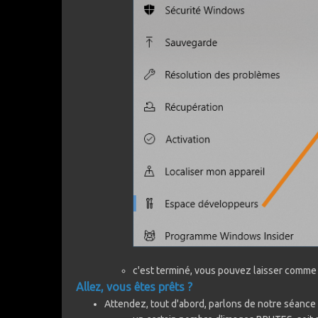
c'est terminé, vous pouvez laisser comme
Allez, vous êtes prêts ?
Attendez, tout d'abord, parlons de notre séance d