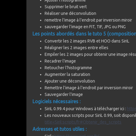
Supprimer le bruit vert
Réaliser une déconvolution
remettre l'image à l'endroit par inversion miroir
sauvegarder l'image en FIT, TIF, JPG ou PNG
Les points abordés dans le tuto 5 (compositi
Convertir les 2 images RVB et HOO dans SiriL
Réaligner les 2 images entre elles
Empiler les 2 images pour obtenir une image rés
Recadrer l'image
Retoucher l'histogramme
Augmenter la saturation
Ajouter une déconvolution
Remettre l'image à l'endroit par inversion miroir
Sauvegarder l'image
Logiciels nécessaires :
SiriL 0.99.4 pour Windows à télécharger ici :
https
Les nouveaux scripts pour SiriL 0.99, soit disponib
title=Siril:scripts/fr#Obtenir_des_scripts
Adresses et tutos utiles :