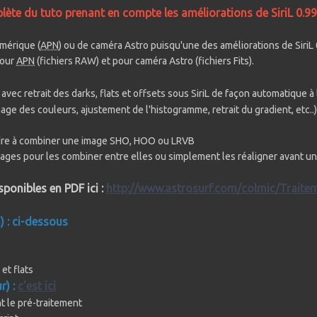
ète du tuto prenant en compte les améliorations de SiriL 0.99
umérique (
APN
) ou de caméra Astro puisqu'une des améliorations de SiriL 0
pour
APN
(fichiers RAW) et pour caméra Astro (fichiers Fits).
vec retrait des darks, flats et offsets sous SiriL de façon automatique à 
nage des couleurs, ajustement de l'histogramme, retrait du gradient, etc..
ndre à combiner une image SHO, HOO ou LRVB
 images pour les combiner entre elles ou simplement les réaligner avant 
ponibles en PDF ici :
http://www.astrosurf.com/colmic/Traite
n)
: ci-dessous
et flats
r) :
c'est ici
t le pré-traitement