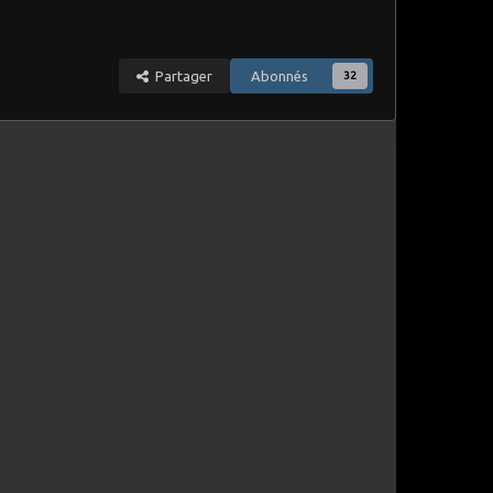
Partager
Abonnés
32