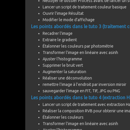
Nettoyer le dossier Process avant de lancer un s
Lancer un script de traitement couleur basique
Ouvrir l'image Résultat
Modifier le mode d'affichage
Les points abordés dans le tuto 3 (traitement c
Recadrer l'image
Extraire le gradient
Étalonner les couleurs par photométrie
Transformer l'image en linéaire avec asinh
Ajuster l'histogramme
Supprimer le bruit vert
Augmenter la saturation
Réaliser une déconvolution
remettre l'image à l'endroit par inversion miroir
sauvegarder l'image en FIT, TIF, JPG ou PNG
Les points abordés dans le tuto 4 (extraction Ha
Lancer un script de traitement avec extraction Ha
Réaliser la composition RVB pour obtenir une i
Étalonner les couleurs
Transformer l'image en linéaire avec asinh
Ajuster l'histogramme