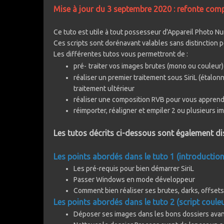
Mise à jour du 3 septembre 2020 : refonte compl
Ce tuto est utile à tout possesseur d'Appareil Photo N
Ces scripts sont dorénavant valables sans distinction 
Les différentes tutos vous permettront de
:
pré-
traiter vos images brutes (mono ou couleur) a
réaliser un premier traitement sous SiriL (étalon
traitement ultérieur
réaliser une composition RVB pour vous appre
réimporter, réaligner et empiler 2 ou plusieurs
Les tutos décrits ci-dessous sont également dis
Les points abordés dans le tuto 1 (introductio
Les pré-requis pour bien démarrer SiriL
Passer Windows en mode développeur
Comment bien réaliser ses brutes, darks, offsets 
Les points abordés dans le tuto 2 (script couleu
Déposer ses images dans les bons dossiers avan