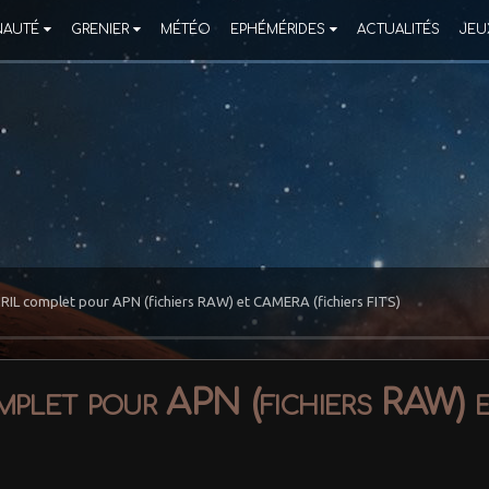
AUTÉ
GRENIER
MÉTÉO
EPHÉMÉRIDES
ACTUALITÉS
JEU
IL complet pour APN (fichiers RAW) et CAMERA (fichiers FITS)
let pour APN (fichiers RAW) 