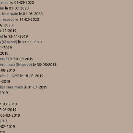
e main
le 01-03-2020
ain
le 01-03-2020
 1ère main
le 01-03-2020
 réservé
le 11-02-2020
02-2020
3-12-2019
vé)
le 13-11-2019
 (réservé)
le 13-11-2019
11-2019
-2019
servé)
le 30-08-2019
1ère main (Réservé)
le 30-08-2019
-08-2019
ld 2'-1,25'
le 18-05-2019
4-2019
ds 1ère main
le 01-04-2019
-2019
7-03-2019
7-03-2019
 06-03-2019
2019
-02-2019
019