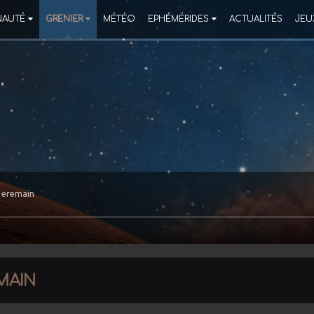
AUTÉ
GRENIER
MÉTÉO
EPHÉMÉRIDES
ACTUALITÉS
JEU
eremain
main