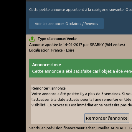
Cette petite annonce appartient à la catégorie suivante: Ocu
Voir les annonces Oculaires / Renvois
Type d'annonce: Vente
Annonce ajoutée le 14-01-2017 par SPARKY
(964 visites)
Localisation: France - Loire
Annonce close
Cette annonce a été satisfaite car l'objet a été vend
Remonter l'annonce
Votre annonce a été postée il y a plus de 3 semaines. Si v
l'actualiser à la date actuelle pour la faire remonter en tête 
visibilité. Ce processus est immédiat et ne nécéssite pas d
Vends, en prévision financement achat jumelles APM APO 120