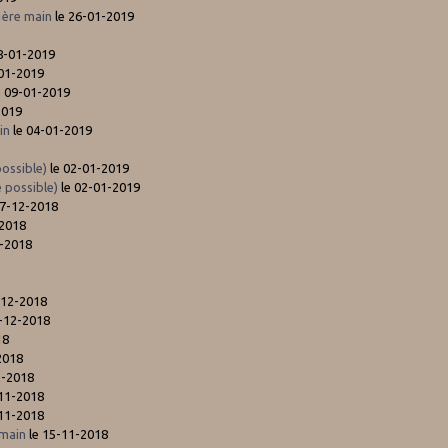
1ère main
le 26-01-2019
8-01-2019
-01-2019
e 09-01-2019
2019
in
le 04-01-2019
ossible)
le 02-01-2019
 possible)
le 02-01-2019
27-12-2018
-2018
2-2018
-12-2018
-12-2018
18
2018
1-2018
-11-2018
-11-2018
 main
le 15-11-2018