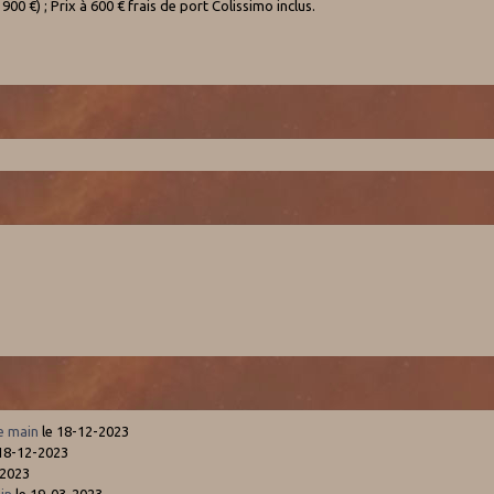
00 €) ; Prix à 600 € frais de port Colissimo inclus.
re main
le 18-12-2023
18-12-2023
-2023