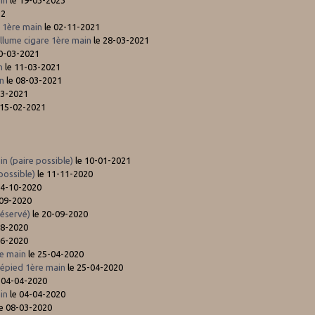
in
le 19-03-2023
22
 1ère main
le 02-11-2021
lume cigare 1ère main
le 28-03-2021
0-03-2021
n
le 11-03-2021
in
le 08-03-2021
03-2021
 15-02-2021
n (paire possible)
le 10-01-2021
possible)
le 11-11-2020
14-10-2020
-09-2020
réservé)
le 20-09-2020
08-2020
06-2020
e main
le 25-04-2020
pied 1ère main
le 25-04-2020
 04-04-2020
ain
le 04-04-2020
e 08-03-2020