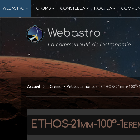
WEBASTRO
FORUMS
CONSTELLIA
NOCTUA
COMMUN
Webastro
La communauté de l'astronomie
Accueil
Grenier - Petites annonces
ETHOS-21mm-100°-1
ETHOS-21mm-100°-1ere