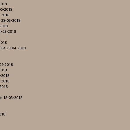
2018
06-2018
6-2018
e 28-05-2018
-2018
1-05-2018
2018
A)
le 29-04-2018
-04-2018
2018
4-2018
4-2018
-2018
le 18-03-2018
018