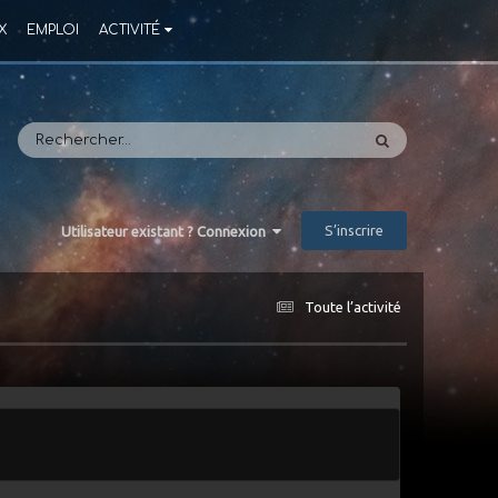
X
EMPLOI
ACTIVITÉ
S’inscrire
Utilisateur existant ? Connexion
Toute l’activité