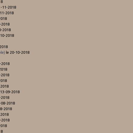
18
1-11-2018
-11-2018
2018
0-2018
0-2018
-10-2018
-2018
le)
le 20-10-2018
0-2018
2018
-2018
2018
-2018
 13-09-2018
-2018
-08-2018
08-2018
-2018
7-2018
2018
18