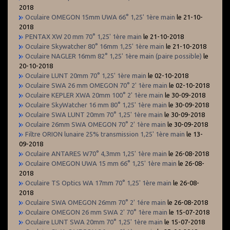
2018
Oculaire OMEGON 15mm UWA 66° 1,25' 1ère main
le 21-10-
2018
PENTAX XW 20 mm 70° 1,25' 1ère main
le 21-10-2018
Oculaire Skywatcher 80° 16mm 1,25' 1ère main
le 21-10-2018
Oculaire NAGLER 16mm 82° 1,25' 1ère main (paire possible)
le
20-10-2018
Oculaire LUNT 20mm 70° 1,25' 1ère main
le 02-10-2018
Oculaire SWA 26 mm OMEGON 70° 2' 1ère main
le 02-10-2018
Oculaire KEPLER XWA 20mm 100° 2' 1ère main
le 30-09-2018
Oculaire SkyWatcher 16 mm 80° 1,25' 1ère main
le 30-09-2018
Oculaire SWA LUNT 20mm 70° 1,25' 1ère main
le 30-09-2018
Oculaire 26mm SWA OMEGON 70° 2' 1ère main
le 30-09-2018
Filtre ORION lunaire 25% transmission 1,25' 1ère main
le 13-
09-2018
Oculaire ANTARES W70° 4,3mm 1,25' 1ère main
le 26-08-2018
Oculaire OMEGON UWA 15 mm 66° 1,25' 1ère main
le 26-08-
2018
Oculaire TS Optics WA 17mm 70° 1,25' 1ère main
le 26-08-
2018
Oculaire SWA OMEGON 26mm 70° 2' 1ére main
le 26-08-2018
Oculaire OMEGON 26 mm SWA 2' 70° 1ère main
le 15-07-2018
Oculaire LUNT SWA 20mm 70° 1,25' 1ère main
le 15-07-2018