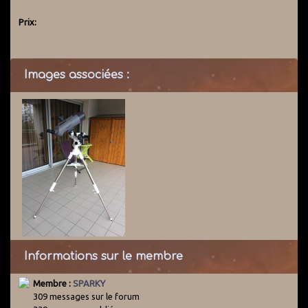
Prix:
Images associées :
Informations sur le membre
Membre :
SPARKY
309 messages sur le forum