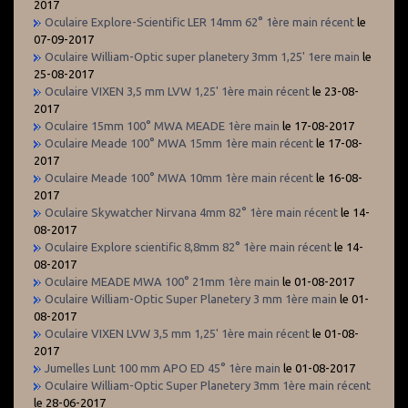
2017
Oculaire Explore-Scientific LER 14mm 62° 1ère main récent
le
07-09-2017
Oculaire William-Optic super planetery 3mm 1,25' 1ere main
le
25-08-2017
Oculaire VIXEN 3,5 mm LVW 1,25' 1ère main récent
le 23-08-
2017
Oculaire 15mm 100° MWA MEADE 1ère main
le 17-08-2017
Oculaire Meade 100° MWA 15mm 1ère main récent
le 17-08-
2017
Oculaire Meade 100° MWA 10mm 1ère main récent
le 16-08-
2017
Oculaire Skywatcher Nirvana 4mm 82° 1ère main récent
le 14-
08-2017
Oculaire Explore scientific 8,8mm 82° 1ère main récent
le 14-
08-2017
Oculaire MEADE MWA 100° 21mm 1ère main
le 01-08-2017
Oculaire William-Optic Super Planetery 3 mm 1ère main
le 01-
08-2017
Oculaire VIXEN LVW 3,5 mm 1,25' 1ère main récent
le 01-08-
2017
Jumelles Lunt 100 mm APO ED 45° 1ère main
le 01-08-2017
Oculaire William-Optic Super Planetery 3mm 1ère main récent
le 28-06-2017