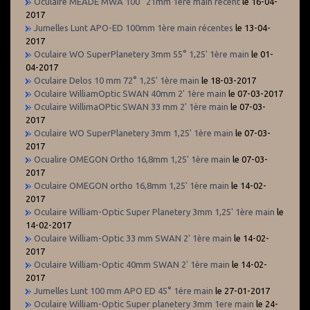
Oculaire MEADE MWA 100° 21mm 1ère main récent
le 16-04-
2017
Jumelles Lunt APO-ED 100mm 1ère main récentes
le 13-04-
2017
Oculaire WO SuperPlanetery 3mm 55° 1,25' 1ère main
le 01-
04-2017
Oculaire Delos 10 mm 72° 1,25' 1ère main
le 18-03-2017
Oculaire WilliamOptic SWAN 40mm 2' 1ère main
le 07-03-2017
Oculaire WillimaOPtic SWAN 33 mm 2' 1ère main
le 07-03-
2017
Oculaire WO SuperPlanetery 3mm 1,25' 1ère main
le 07-03-
2017
Ocualire OMEGON Ortho 16,8mm 1,25' 1ère main
le 07-03-
2017
Oculaire OMEGON ortho 16,8mm 1,25' 1ère main
le 14-02-
2017
Oculaire William-Optic Super Planetery 3mm 1,25' 1ère main
le
14-02-2017
Oculaire William-Optic 33 mm SWAN 2' 1ère main
le 14-02-
2017
Oculaire William-Optic 40mm SWAN 2' 1ère main
le 14-02-
2017
Jumelles Lunt 100 mm APO ED 45° 1ére main
le 27-01-2017
Oculaire William-Optic Super planetery 3mm 1ere main
le 24-