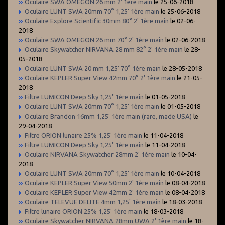
Oculaire SWA OMEGON 26 mm 2' 1ère main
le 25-06-2018
Oculaire LUNT SWA 20mm 70° 1,25' 1ère main
le 25-06-2018
Oculaire Explore Scientific 30mm 80° 2' 1ère main
le 02-06-
2018
Oculaire SWA OMEGON 26 mm 70° 2' 1ère main
le 02-06-2018
Oculaire Skywatcher NIRVANA 28 mm 82° 2' 1ère main
le 28-
05-2018
Oculaire LUNT SWA 20 mm 1,25' 70° 1ère main
le 28-05-2018
Oculaire KEPLER Super View 42mm 70° 2' 1ère main
le 21-05-
2018
Filtre LUMICON Deep Sky 1,25' 1ère main
le 01-05-2018
Oculaire LUNT SWA 20mm 70° 1,25' 1ère main
le 01-05-2018
Oculaire Brandon 16mm 1,25' 1ère main (rare, made USA)
le
29-04-2018
Filtre ORION lunaire 25% 1,25' 1ère main
le 11-04-2018
Filtre LUMICON Deep Sky 1,25' 1ère main
le 11-04-2018
Oculaire NIRVANA Skywatcher 28mm 2' 1ère main
le 10-04-
2018
Oculaire LUNT SWA 20mm 70° 1,25' 1ère main
le 10-04-2018
Oculaire KEPLER Super View 50mm 2' 1ère main
le 08-04-2018
Oculaire KEPLER Super View 42mm 2' 1ère main
le 08-04-2018
Oculaire TELEVUE DELITE 4mm 1,25' 1ère main
le 18-03-2018
Filtre lunaire ORION 25% 1,25' 1ère main
le 18-03-2018
Oculaire Skywatcher NIRVANA 28mm UWA 2' 1ère main
le 18-