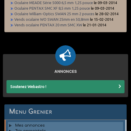
Oculaire MEADE Série 5000 6,5 mm 1,25 pouce
le 09-03-2014
Oculaire PENTAX SMC XF 8,5 mm 1,25 pouce
le 09-03-2014
Oculaire William-Optics SWAN 25 mm 2 pouces
le 28-02-2014
Vends oculaire WO SWAN 25mm en 50,8mm
le 15-02-2014
Vends oculaire PENTAX 20 mm SMC XW
le 21-01-2014
ANNONCES
Soutenez Webastro !
Menu Grenier
Mes annonces
Tris enregistrés