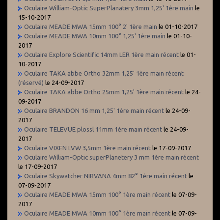
Oculaire William-Optic SuperPlanatery 3mm 1,25' 1ère main
le
15-10-2017
Oculaire MEADE MWA 15mm 100° 2' 1ère main
le 01-10-2017
Oculaire MEADE MWA 10mm 100° 1,25' 1ère main
le 01-10-
2017
Oculaire Explore Scientific 14mm LER 1ère main récent
le 01-
10-2017
Oculaire TAKA abbe Ortho 32mm 1,25' 1ère main récent
(réservé)
le 24-09-2017
Oculaire TAKA abbe Ortho 25mm 1,25' 1ère main récent
le 24-
09-2017
Oculaire BRANDON 16 mm 1,25' 1ère main récent
le 24-09-
2017
Oculaire TELEVUE plossl 11mm 1ère main récent
le 24-09-
2017
Oculaire VIXEN LVW 3,5mm 1ère main récent
le 17-09-2017
Oculaire William-Optic superPlanetery 3 mm 1ère main récent
le 17-09-2017
Oculaire Skywatcher NIRVANA 4mm 82° 1ère main récent
le
07-09-2017
Oculaire MEADE MWA 15mm 100° 1ère main récent
le 07-09-
2017
Oculaire MEADE MWA 10mm 100° 1ère main récent
le 07-09-