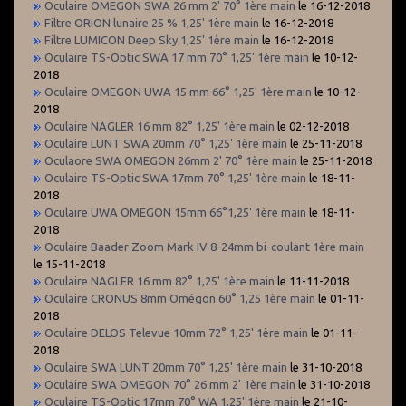
Oculaire OMEGON SWA 26 mm 2' 70° 1ère main
le 16-12-2018
Filtre ORION lunaire 25 % 1,25' 1ère main
le 16-12-2018
Filtre LUMICON Deep Sky 1,25' 1ère main
le 16-12-2018
Oculaire TS-Optic SWA 17 mm 70° 1,25' 1ère main
le 10-12-
2018
Oculaire OMEGON UWA 15 mm 66° 1,25' 1ère main
le 10-12-
2018
Oculaire NAGLER 16 mm 82° 1,25' 1ère main
le 02-12-2018
Oculaire LUNT SWA 20mm 70° 1,25' 1ère main
le 25-11-2018
Oculaore SWA OMEGON 26mm 2' 70° 1ère main
le 25-11-2018
Oculaire TS-Optic SWA 17mm 70° 1,25' 1ère main
le 18-11-
2018
Oculaire UWA OMEGON 15mm 66°1,25' 1ère main
le 18-11-
2018
Oculaire Baader Zoom Mark IV 8-24mm bi-coulant 1ère main
le 15-11-2018
Oculaire NAGLER 16 mm 82° 1,25' 1ère main
le 11-11-2018
Oculaire CRONUS 8mm Omégon 60° 1,25 1ère main
le 01-11-
2018
Oculaire DELOS Televue 10mm 72° 1,25' 1ère main
le 01-11-
2018
Oculaire SWA LUNT 20mm 70° 1,25' 1ère main
le 31-10-2018
Oculaire SWA OMEGON 70° 26 mm 2' 1ère main
le 31-10-2018
Oculaire TS-Optic 17mm 70° WA 1,25' 1ère main
le 21-10-