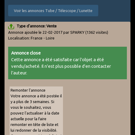
Voir les annonces Tube / Télescope / Lunette
Type d'annonce: Vente
Annonce ajoutée le 22-02-2017 par SPARKY
(1362 visites)
Localisation: France - Loire
Annonce close
Cette annonce a été satisfaite car l'objet a été
vendu/acheté. Il n'est plus possible d'en contacter
l'auteur.
Remonter l'annonce
Votre annonce a été postée il
y a plus de 3 semaines. Si
vous le souhaitez, vous
pouvez l'actualiser à la date
actuelle pour la faire
remonter en tête de liste et
lui redonner de la visibilité.