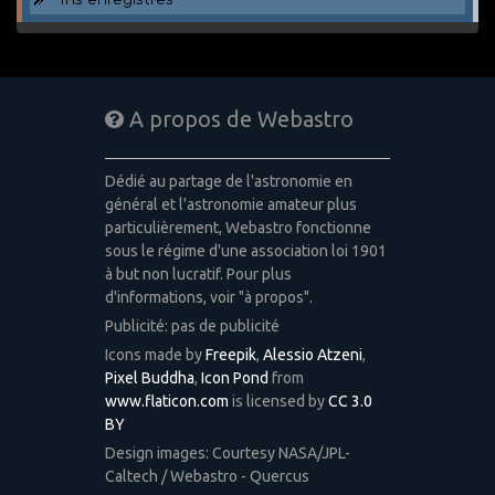
A propos de Webastro
Dédié au partage de l'astronomie en
général et l'astronomie amateur plus
particulièrement, Webastro fonctionne
sous le régime d'une association loi 1901
à but non lucratif. Pour plus
d'informations, voir "à propos".
Publicité: pas de publicité
Icons made by
Freepik
,
Alessio Atzeni
,
Pixel Buddha
,
Icon Pond
from
www.flaticon.com
is licensed by
CC 3.0
BY
Design images: Courtesy NASA/JPL-
Caltech / Webastro - Quercus