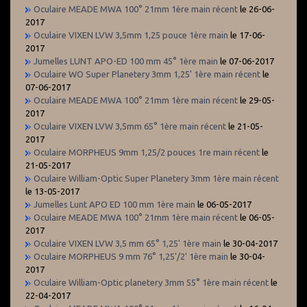
Oculaire MEADE MWA 100° 21mm 1ère main récent
le 26-06-
2017
Oculaire VIXEN LVW 3,5mm 1,25 pouce 1ère main
le 17-06-
2017
Jumelles LUNT APO-ED 100 mm 45° 1ère main
le 07-06-2017
Oculaire WO Super Planetery 3mm 1,25' 1ère main récent
le
07-06-2017
Oculaire MEADE MWA 100° 21mm 1ère main récent
le 29-05-
2017
Oculaire VIXEN LVW 3,5mm 65° 1ère main récent
le 21-05-
2017
Oculaire MORPHEUS 9mm 1,25/2 pouces 1re main récent
le
21-05-2017
Oculaire William-Optic Super Planetery 3mm 1ère main récent
le 13-05-2017
Jumelles Lunt APO ED 100 mm 1ère main
le 06-05-2017
Oculaire MEADE MWA 100° 21mm 1ère main récent
le 06-05-
2017
Oculaire VIXEN LVW 3,5 mm 65° 1,25' 1ère main
le 30-04-2017
Oculaire MORPHEUS 9 mm 76° 1,25'/2' 1ère main
le 30-04-
2017
Oculaire William-Optic planetery 3mm 55° 1ère main récent
le
22-04-2017