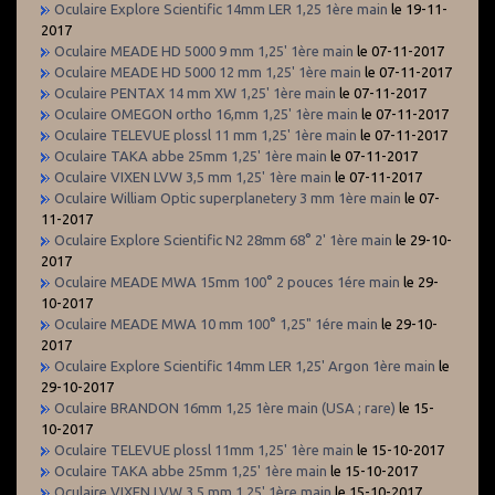
Oculaire Explore Scientific 14mm LER 1,25 1ère main
le 19-11-
2017
Oculaire MEADE HD 5000 9 mm 1,25' 1ère main
le 07-11-2017
Oculaire MEADE HD 5000 12 mm 1,25' 1ère main
le 07-11-2017
Oculaire PENTAX 14 mm XW 1,25' 1ère main
le 07-11-2017
Oculaire OMEGON ortho 16,mm 1,25' 1ère main
le 07-11-2017
Oculaire TELEVUE plossl 11 mm 1,25' 1ère main
le 07-11-2017
Oculaire TAKA abbe 25mm 1,25' 1ère main
le 07-11-2017
Oculaire VIXEN LVW 3,5 mm 1,25' 1ère main
le 07-11-2017
Oculaire William Optic superplanetery 3 mm 1ère main
le 07-
11-2017
Oculaire Explore Scientific N2 28mm 68° 2' 1ère main
le 29-10-
2017
Oculaire MEADE MWA 15mm 100° 2 pouces 1ére main
le 29-
10-2017
Oculaire MEADE MWA 10 mm 100° 1,25" 1ére main
le 29-10-
2017
Oculaire Explore Scientific 14mm LER 1,25' Argon 1ère main
le
29-10-2017
Oculaire BRANDON 16mm 1,25 1ère main (USA ; rare)
le 15-
10-2017
Oculaire TELEVUE plossl 11mm 1,25' 1ère main
le 15-10-2017
Oculaire TAKA abbe 25mm 1,25' 1ère main
le 15-10-2017
Oculaire VIXEN LVW 3,5 mm 1,25' 1ère main
le 15-10-2017