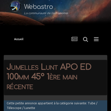
Webastro
La communauté de l'astronomie
Accueil
Jumelles Lunt APO ED
100mm 45° 1ère main
récente
Cette petite annonce appartient à la catégorie suivante: Tube /
Télescope / Lunette