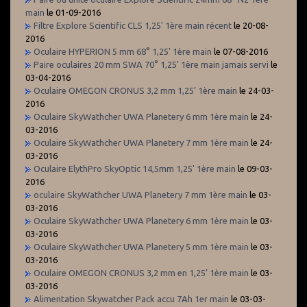
main
le 01-09-2016
Filtre Explore Scientific CLS 1,25' 1ère main récent
le 20-08-
2016
Oculaire HYPERION 5 mm 68° 1,25' 1ère main
le 07-08-2016
Paire oculaires 20 mm SWA 70° 1,25' 1ère main jamais servi
le
03-04-2016
Oculaire OMEGON CRONUS 3,2 mm 1,25’ 1ère main
le 24-03-
2016
Oculaire SkyWathcher UWA Planetery 6 mm 1ère main
le 24-
03-2016
Oculaire SkyWathcher UWA Planetery 7 mm 1ère main
le 24-
03-2016
Oculaire ElythPro SkyOptic 14,5mm 1,25' 1ère main
le 09-03-
2016
oculaire SkyWathcher UWA Planetery 7 mm 1ère main
le 03-
03-2016
Oculaire SkyWathcher UWA Planetery 6 mm 1ère main
le 03-
03-2016
Oculaire SkyWathcher UWA Planetery 5 mm 1ère main
le 03-
03-2016
Oculaire OMEGON CRONUS 3,2 mm en 1,25’ 1ère main
le 03-
03-2016
Alimentation Skywatcher Pack accu 7Ah 1er main
le 03-03-