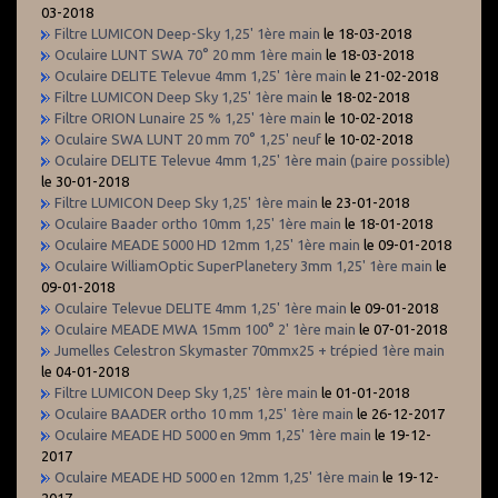
03-2018
Filtre LUMICON Deep-Sky 1,25' 1ère main
le 18-03-2018
Oculaire LUNT SWA 70° 20 mm 1ère main
le 18-03-2018
Oculaire DELITE Televue 4mm 1,25' 1ère main
le 21-02-2018
Filtre LUMICON Deep Sky 1,25' 1ère main
le 18-02-2018
Filtre ORION Lunaire 25 % 1,25' 1ère main
le 10-02-2018
Oculaire SWA LUNT 20 mm 70° 1,25' neuf
le 10-02-2018
Oculaire DELITE Televue 4mm 1,25' 1ère main (paire possible)
le 30-01-2018
Filtre LUMICON Deep Sky 1,25' 1ère main
le 23-01-2018
Oculaire Baader ortho 10mm 1,25' 1ère main
le 18-01-2018
Oculaire MEADE 5000 HD 12mm 1,25' 1ère main
le 09-01-2018
Oculaire WilliamOptic SuperPlanetery 3mm 1,25' 1ère main
le
09-01-2018
Oculaire Televue DELITE 4mm 1,25' 1ère main
le 09-01-2018
Oculaire MEADE MWA 15mm 100° 2' 1ère main
le 07-01-2018
Jumelles Celestron Skymaster 70mmx25 + trépied 1ère main
le 04-01-2018
Filtre LUMICON Deep Sky 1,25' 1ère main
le 01-01-2018
Oculaire BAADER ortho 10 mm 1,25' 1ère main
le 26-12-2017
Oculaire MEADE HD 5000 en 9mm 1,25' 1ère main
le 19-12-
2017
Oculaire MEADE HD 5000 en 12mm 1,25' 1ère main
le 19-12-
2017