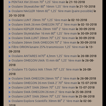
PENTAX XW 20 mm 70° 1,25' 1ère main
le 21-10-2018
Oculaire Skywatcher 80° 16mm 1,25' 1ère main
le 21-10-2018
Oculaire NAGLER 16mm 82° 1,25' 1ère main (paire possible)
le
20-10-2018
Oculaire LUNT 20mm 70° 1,25' 1ère main
le 02-10-2018
Oculaire SWA 26 mm OMEGON 70° 2' 1ère main
le 02-10-2018
Oculaire KEPLER XWA 20mm 100° 2' 1ère main
le 30-09-2018
Oculaire SkyWatcher 16 mm 80° 1,25' 1ère main
le 30-09-2018
Oculaire SWA LUNT 20mm 70° 1,25' 1ère main
le 30-09-2018
Oculaire 26mm SWA OMEGON 70° 2' 1ère main
le 30-09-2018
Filtre ORION lunaire 25% transmission 1,25' 1ère main
le 13-
09-2018
Oculaire ANTARES W70° 4,3mm 1,25' 1ère main
le 26-08-2018
Oculaire OMEGON UWA 15 mm 66° 1,25' 1ère main
le 26-08-
2018
Oculaire TS Optics WA 17mm 70° 1,25' 1ère main
le 26-08-
2018
Oculaire SWA OMEGON 26mm 70° 2' 1ére main
le 26-08-2018
Oculaire OMEGON 26 mm SWA 2' 70° 1ère main
le 15-07-2018
Oculaire LUNT SWA 20mm 70° 1,25' 1ère main
le 15-07-2018
Oculaire SWA OMEGON 26 mm 2' 1ère main
le 25-06-2018
Oculaire LUNT SWA 20mm 70° 1,25' 1ère main
le 25-06-2018
Oculaire Explore Scientific 30mm 80° 2' 1ère main
le 02-06-
2018