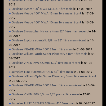
2017
Oculaire 15mm 100° MWA MEADE 1ère main
le 17-08-2017
Oculaire Meade 100° MWA 15mm 1ère main récent
le 17-08-
2017
Oculaire Meade 100° MWA 10mm 1ère main récent
le 16-08-
2017
Oculaire Skywatcher Nirvana 4mm 82° 1ère main récent
le 14-
08-2017
Oculaire Explore scientific 8,8mm 82° 1ère main récent
le 14-
08-2017
Oculaire MEADE MWA 100° 21mm 1ère main
le 01-08-2017
Oculaire William-Optic Super Planetery 3 mm 1ère main
le 01-
08-2017
Oculaire VIXEN LVW 3,5 mm 1,25' 1ère main récent
le 01-08-
2017
Jumelles Lunt 100 mm APO ED 45° 1ère main
le 01-08-2017
Oculaire William-Optic Super Planetery 3mm 1ère main récent
le 28-06-2017
Oculaire MEADE MWA 100° 21mm 1ère main récent
le 26-06-
2017
Oculaire VIXEN LVW 3,5mm 1,25 pouce 1ère main
le 17-06-
2017
Jumelles LUNT APO-ED 100 mm 45° 1ère main
le 07-06-2017