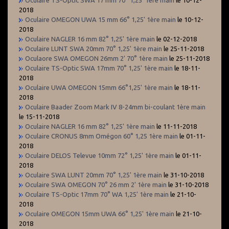
2018
Oculaire OMEGON UWA 15 mm 66° 1,25' 1ère main
le 10-12-
2018
Oculaire NAGLER 16 mm 82° 1,25' 1ère main
le 02-12-2018
Oculaire LUNT SWA 20mm 70° 1,25' 1ère main
le 25-11-2018
Oculaore SWA OMEGON 26mm 2' 70° 1ère main
le 25-11-2018
Oculaire TS-Optic SWA 17mm 70° 1,25' 1ère main
le 18-11-
2018
Oculaire UWA OMEGON 15mm 66°1,25' 1ère main
le 18-11-
2018
Oculaire Baader Zoom Mark IV 8-24mm bi-coulant 1ère main
le 15-11-2018
Oculaire NAGLER 16 mm 82° 1,25' 1ère main
le 11-11-2018
Oculaire CRONUS 8mm Omégon 60° 1,25 1ère main
le 01-11-
2018
Oculaire DELOS Televue 10mm 72° 1,25' 1ère main
le 01-11-
2018
Oculaire SWA LUNT 20mm 70° 1,25' 1ère main
le 31-10-2018
Oculaire SWA OMEGON 70° 26 mm 2' 1ère main
le 31-10-2018
Oculaire TS-Optic 17mm 70° WA 1,25' 1ère main
le 21-10-
2018
Oculaire OMEGON 15mm UWA 66° 1,25' 1ère main
le 21-10-
2018