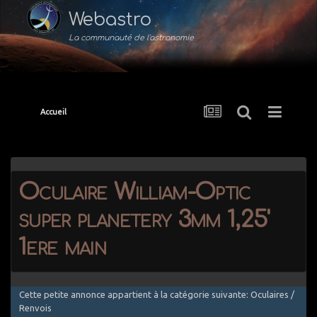
Webastro
La communauté de l'astronomie
Accueil
Oculaire William-Optic
super planetery 3mm 1,25'
1ere main
Cette petite annonce appartient à la catégorie suivante: Oculaires /
Renvois