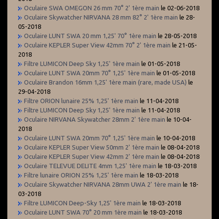
Oculaire SWA OMEGON 26 mm 70° 2' 1ère main
le 02-06-2018
Oculaire Skywatcher NIRVANA 28 mm 82° 2' 1ère main
le 28-
05-2018
Oculaire LUNT SWA 20 mm 1,25' 70° 1ère main
le 28-05-2018
Oculaire KEPLER Super View 42mm 70° 2' 1ère main
le 21-05-
2018
Filtre LUMICON Deep Sky 1,25' 1ère main
le 01-05-2018
Oculaire LUNT SWA 20mm 70° 1,25' 1ère main
le 01-05-2018
Oculaire Brandon 16mm 1,25' 1ère main (rare, made USA)
le
29-04-2018
Filtre ORION lunaire 25% 1,25' 1ère main
le 11-04-2018
Filtre LUMICON Deep Sky 1,25' 1ère main
le 11-04-2018
Oculaire NIRVANA Skywatcher 28mm 2' 1ère main
le 10-04-
2018
Oculaire LUNT SWA 20mm 70° 1,25' 1ère main
le 10-04-2018
Oculaire KEPLER Super View 50mm 2' 1ère main
le 08-04-2018
Oculaire KEPLER Super View 42mm 2' 1ère main
le 08-04-2018
Oculaire TELEVUE DELITE 4mm 1,25' 1ère main
le 18-03-2018
Filtre lunaire ORION 25% 1,25' 1ère main
le 18-03-2018
Oculaire Skywatcher NIRVANA 28mm UWA 2' 1ère main
le 18-
03-2018
Filtre LUMICON Deep-Sky 1,25' 1ère main
le 18-03-2018
Oculaire LUNT SWA 70° 20 mm 1ère main
le 18-03-2018