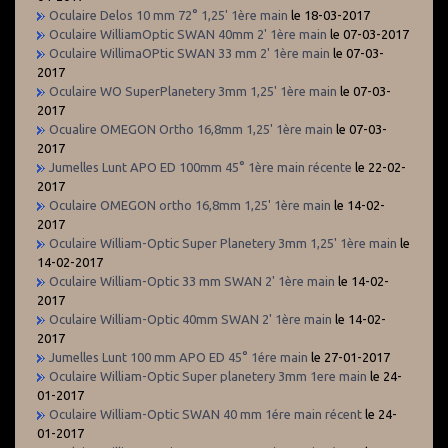
Oculaire Delos 10 mm 72° 1,25' 1ère main
le 18-03-2017
Oculaire WilliamOptic SWAN 40mm 2' 1ère main
le 07-03-2017
Oculaire WillimaOPtic SWAN 33 mm 2' 1ère main
le 07-03-
2017
Oculaire WO SuperPlanetery 3mm 1,25' 1ère main
le 07-03-
2017
Ocualire OMEGON Ortho 16,8mm 1,25' 1ère main
le 07-03-
2017
Jumelles Lunt APO ED 100mm 45° 1ère main récente
le 22-02-
2017
Oculaire OMEGON ortho 16,8mm 1,25' 1ère main
le 14-02-
2017
Oculaire William-Optic Super Planetery 3mm 1,25' 1ère main
le
14-02-2017
Oculaire William-Optic 33 mm SWAN 2' 1ère main
le 14-02-
2017
Oculaire William-Optic 40mm SWAN 2' 1ère main
le 14-02-
2017
Jumelles Lunt 100 mm APO ED 45° 1ére main
le 27-01-2017
Oculaire William-Optic Super planetery 3mm 1ere main
le 24-
01-2017
Oculaire William-Optic SWAN 40 mm 1ére main récent
le 24-
01-2017