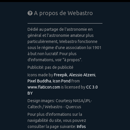
A propos de Webastro
Dédié au partage de l'astronomie en
général et l'astronomie amateur plus
particulièrement, Webastro fonctionne
sous le régime d'une association loi 1901
à but non lucratif. Pour plus
d'informations, voir "à propos".
Publicité: pas de publicité
Icons made by
Freepik
,
Alessio Atzeni
,
Pixel Buddha
,
Icon Pond
from
www.flaticon.com
is licensed by
CC 3.0
BY
Design images: Courtesy NASA/JPL-
Caltech / Webastro - Quercus
Pour plus d'informations sur la
navigabilité du site, vous pouvez
consulter la page suivante:
Infos