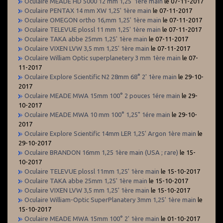
Oculaire MEADE HD 5000 12 mm 1,25' 1ère main
le 07-11-2017
Oculaire PENTAX 14 mm XW 1,25' 1ère main
le 07-11-2017
Oculaire OMEGON ortho 16,mm 1,25' 1ère main
le 07-11-2017
Oculaire TELEVUE plossl 11 mm 1,25' 1ère main
le 07-11-2017
Oculaire TAKA abbe 25mm 1,25' 1ère main
le 07-11-2017
Oculaire VIXEN LVW 3,5 mm 1,25' 1ère main
le 07-11-2017
Oculaire William Optic superplanetery 3 mm 1ère main
le 07-
11-2017
Oculaire Explore Scientific N2 28mm 68° 2' 1ère main
le 29-10-
2017
Oculaire MEADE MWA 15mm 100° 2 pouces 1ére main
le 29-
10-2017
Oculaire MEADE MWA 10 mm 100° 1,25" 1ére main
le 29-10-
2017
Oculaire Explore Scientific 14mm LER 1,25' Argon 1ère main
le
29-10-2017
Oculaire BRANDON 16mm 1,25 1ère main (USA ; rare)
le 15-
10-2017
Oculaire TELEVUE plossl 11mm 1,25' 1ère main
le 15-10-2017
Oculaire TAKA abbe 25mm 1,25' 1ère main
le 15-10-2017
Oculaire VIXEN LVW 3,5 mm 1,25' 1ère main
le 15-10-2017
Oculaire William-Optic SuperPlanatery 3mm 1,25' 1ère main
le
15-10-2017
Oculaire MEADE MWA 15mm 100° 2' 1ère main
le 01-10-2017