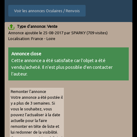
Voir les annonces Oculaires / Renvois
Type d'annonce: Vente
Annonce ajoutée le 25-08-2017 par SPARKY
(709 visites)
Localisation: France - Loire
Annonce close
Cette annonce a été satisfaite car l'objet a été
vendu/acheté. Il n'est plus possible d'en contacter
l'auteur.
Remonter l'annonce
Votre annonce a été postée il
y a plus de 3 semaines. Si
vous le souhaitez, vous
pouvez l'actualiser à la date
actuelle pour la faire
remonter en tête de liste et
lui redonner de la visibilité.