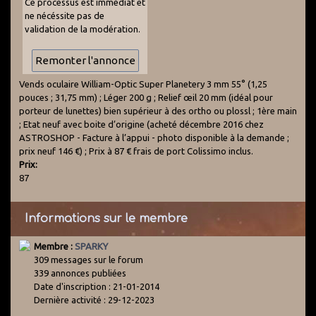
Ce processus est immédiat et
ne nécéssite pas de
validation de la modération.
Vends oculaire William-Optic Super Planetery 3 mm 55° (1,25
pouces ; 31,75 mm) ; Léger 200 g ; Relief œil 20 mm (idéal pour
porteur de lunettes) bien supérieur à des ortho ou plossl ; 1ère main
; Etat neuf avec boite d’origine (acheté décembre 2016 chez
ASTROSHOP - Facture à l’appui - photo disponible à la demande ;
prix neuf 146 €) ; Prix à 87 € frais de port Colissimo inclus.
Prix:
87
Informations sur le membre
Membre :
SPARKY
309 messages sur le forum
339 annonces publiées
Date d'inscription : 21-01-2014
Dernière activité : 29-12-2023