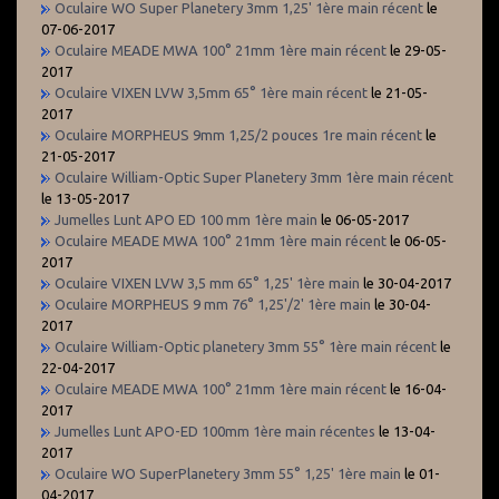
Oculaire WO Super Planetery 3mm 1,25' 1ère main récent
le
07-06-2017
Oculaire MEADE MWA 100° 21mm 1ère main récent
le 29-05-
2017
Oculaire VIXEN LVW 3,5mm 65° 1ère main récent
le 21-05-
2017
Oculaire MORPHEUS 9mm 1,25/2 pouces 1re main récent
le
21-05-2017
Oculaire William-Optic Super Planetery 3mm 1ère main récent
le 13-05-2017
Jumelles Lunt APO ED 100 mm 1ère main
le 06-05-2017
Oculaire MEADE MWA 100° 21mm 1ère main récent
le 06-05-
2017
Oculaire VIXEN LVW 3,5 mm 65° 1,25' 1ère main
le 30-04-2017
Oculaire MORPHEUS 9 mm 76° 1,25'/2' 1ère main
le 30-04-
2017
Oculaire William-Optic planetery 3mm 55° 1ère main récent
le
22-04-2017
Oculaire MEADE MWA 100° 21mm 1ère main récent
le 16-04-
2017
Jumelles Lunt APO-ED 100mm 1ère main récentes
le 13-04-
2017
Oculaire WO SuperPlanetery 3mm 55° 1,25' 1ère main
le 01-
04-2017