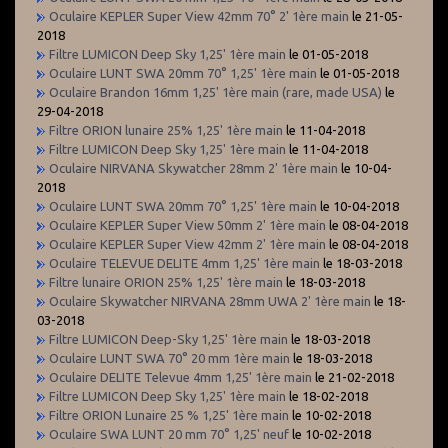
Oculaire KEPLER Super View 42mm 70° 2' 1ère main
le 21-05-
2018
Filtre LUMICON Deep Sky 1,25' 1ère main
le 01-05-2018
Oculaire LUNT SWA 20mm 70° 1,25' 1ère main
le 01-05-2018
Oculaire Brandon 16mm 1,25' 1ère main (rare, made USA)
le
29-04-2018
Filtre ORION lunaire 25% 1,25' 1ère main
le 11-04-2018
Filtre LUMICON Deep Sky 1,25' 1ère main
le 11-04-2018
Oculaire NIRVANA Skywatcher 28mm 2' 1ère main
le 10-04-
2018
Oculaire LUNT SWA 20mm 70° 1,25' 1ère main
le 10-04-2018
Oculaire KEPLER Super View 50mm 2' 1ère main
le 08-04-2018
Oculaire KEPLER Super View 42mm 2' 1ère main
le 08-04-2018
Oculaire TELEVUE DELITE 4mm 1,25' 1ère main
le 18-03-2018
Filtre lunaire ORION 25% 1,25' 1ère main
le 18-03-2018
Oculaire Skywatcher NIRVANA 28mm UWA 2' 1ère main
le 18-
03-2018
Filtre LUMICON Deep-Sky 1,25' 1ère main
le 18-03-2018
Oculaire LUNT SWA 70° 20 mm 1ère main
le 18-03-2018
Oculaire DELITE Televue 4mm 1,25' 1ère main
le 21-02-2018
Filtre LUMICON Deep Sky 1,25' 1ère main
le 18-02-2018
Filtre ORION Lunaire 25 % 1,25' 1ère main
le 10-02-2018
Oculaire SWA LUNT 20 mm 70° 1,25' neuf
le 10-02-2018