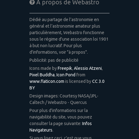
A propos de Webastro
Dédié au partage de l'astronomie en
général et l'astronomie amateur plus
particulièrement, Webastro fonctionne
sous le régime d'une association loi 1901
à but non lucratif. Pour plus
d'informations, voir "à propos".
Publicité: pas de publicité
Icons made by
Freepik
,
Alessio Atzeni
,
Pixel Buddha
,
Icon Pond
from
www.flaticon.com
is licensed by
CC 3.0
BY
Design images: Courtesy NASA/JPL-
Caltech / Webastro - Quercus
Pour plus d'informations sur la
navigabilité du site, vous pouvez
consulter la page suivante:
Infos
Navigateurs
.
Si vous lisez ceci, c'est que vous