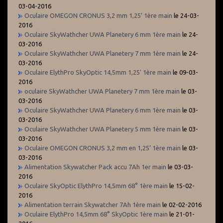
03-04-2016
Oculaire OMEGON CRONUS 3,2 mm 1,25’ 1ère main
le 24-03-
2016
Oculaire SkyWathcher UWA Planetery 6 mm 1ère main
le 24-
03-2016
Oculaire SkyWathcher UWA Planetery 7 mm 1ère main
le 24-
03-2016
Oculaire ElythPro SkyOptic 14,5mm 1,25' 1ère main
le 09-03-
2016
oculaire SkyWathcher UWA Planetery 7 mm 1ère main
le 03-
03-2016
Oculaire SkyWathcher UWA Planetery 6 mm 1ère main
le 03-
03-2016
Oculaire SkyWathcher UWA Planetery 5 mm 1ère main
le 03-
03-2016
Oculaire OMEGON CRONUS 3,2 mm en 1,25’ 1ère main
le 03-
03-2016
Alimentation Skywatcher Pack accu 7Ah 1er main
le 03-03-
2016
Oculaire SkyOptic ElythPro 14,5mm 68° 1ère main
le 15-02-
2016
Alimentation terrain Skywatcher 7Ah 1ère main
le 02-02-2016
Oculaire ElythPro 14,5mm 68° SkyOptic 1ère main
le 21-01-