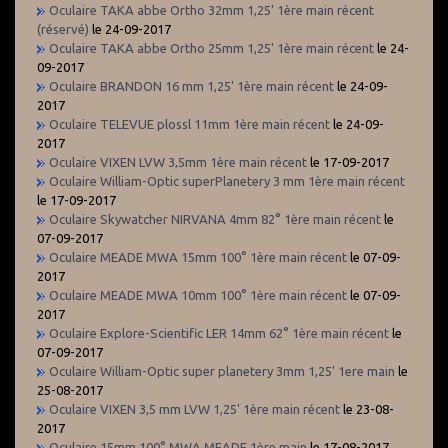
Oculaire TAKA abbe Ortho 32mm 1,25' 1ère main récent
(réservé)
le 24-09-2017
Oculaire TAKA abbe Ortho 25mm 1,25' 1ère main récent
le 24-
09-2017
Oculaire BRANDON 16 mm 1,25' 1ère main récent
le 24-09-
2017
Oculaire TELEVUE plossl 11mm 1ère main récent
le 24-09-
2017
Oculaire VIXEN LVW 3,5mm 1ère main récent
le 17-09-2017
Oculaire William-Optic superPlanetery 3 mm 1ère main récent
le 17-09-2017
Oculaire Skywatcher NIRVANA 4mm 82° 1ère main récent
le
07-09-2017
Oculaire MEADE MWA 15mm 100° 1ère main récent
le 07-09-
2017
Oculaire MEADE MWA 10mm 100° 1ère main récent
le 07-09-
2017
Oculaire Explore-Scientific LER 14mm 62° 1ère main récent
le
07-09-2017
Oculaire William-Optic super planetery 3mm 1,25' 1ere main
le
25-08-2017
Oculaire VIXEN 3,5 mm LVW 1,25' 1ère main récent
le 23-08-
2017
Oculaire 15mm 100° MWA MEADE 1ère main
le 17-08-2017