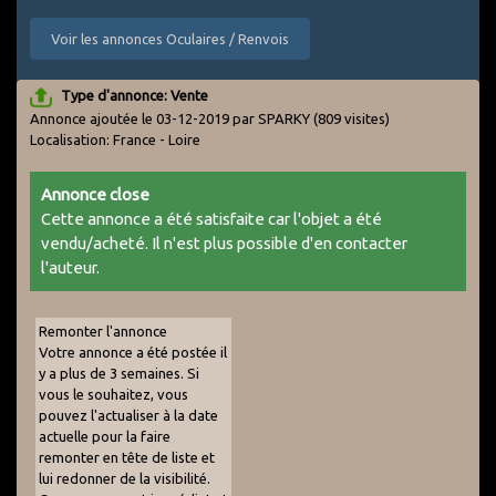
Voir les annonces Oculaires / Renvois
Type d'annonce: Vente
Annonce ajoutée le 03-12-2019 par SPARKY
(809 visites)
Localisation: France - Loire
Annonce close
Cette annonce a été satisfaite car l'objet a été
vendu/acheté. Il n'est plus possible d'en contacter
l'auteur.
Remonter l'annonce
Votre annonce a été postée il
y a plus de 3 semaines. Si
vous le souhaitez, vous
pouvez l'actualiser à la date
actuelle pour la faire
remonter en tête de liste et
lui redonner de la visibilité.