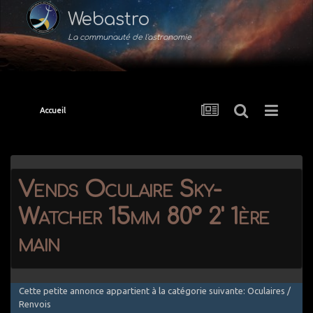
Webastro
La communauté de l'astronomie
Accueil
Vends Oculaire Sky-
Watcher 15mm 80° 2' 1ère
main
Cette petite annonce appartient à la catégorie suivante: Oculaires /
Renvois