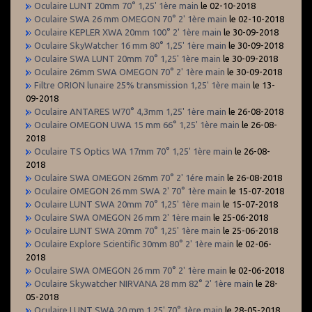
Oculaire LUNT 20mm 70° 1,25' 1ère main
le 02-10-2018
Oculaire SWA 26 mm OMEGON 70° 2' 1ère main
le 02-10-2018
Oculaire KEPLER XWA 20mm 100° 2' 1ère main
le 30-09-2018
Oculaire SkyWatcher 16 mm 80° 1,25' 1ère main
le 30-09-2018
Oculaire SWA LUNT 20mm 70° 1,25' 1ère main
le 30-09-2018
Oculaire 26mm SWA OMEGON 70° 2' 1ère main
le 30-09-2018
Filtre ORION lunaire 25% transmission 1,25' 1ère main
le 13-
09-2018
Oculaire ANTARES W70° 4,3mm 1,25' 1ère main
le 26-08-2018
Oculaire OMEGON UWA 15 mm 66° 1,25' 1ère main
le 26-08-
2018
Oculaire TS Optics WA 17mm 70° 1,25' 1ère main
le 26-08-
2018
Oculaire SWA OMEGON 26mm 70° 2' 1ére main
le 26-08-2018
Oculaire OMEGON 26 mm SWA 2' 70° 1ère main
le 15-07-2018
Oculaire LUNT SWA 20mm 70° 1,25' 1ère main
le 15-07-2018
Oculaire SWA OMEGON 26 mm 2' 1ère main
le 25-06-2018
Oculaire LUNT SWA 20mm 70° 1,25' 1ère main
le 25-06-2018
Oculaire Explore Scientific 30mm 80° 2' 1ère main
le 02-06-
2018
Oculaire SWA OMEGON 26 mm 70° 2' 1ère main
le 02-06-2018
Oculaire Skywatcher NIRVANA 28 mm 82° 2' 1ère main
le 28-
05-2018
Oculaire LUNT SWA 20 mm 1,25' 70° 1ère main
le 28-05-2018