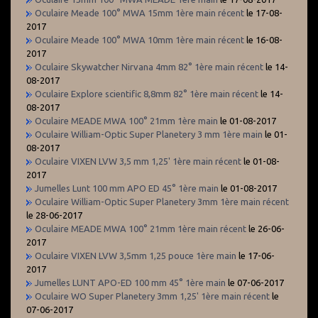
Oculaire Meade 100° MWA 15mm 1ère main récent
le 17-08-
2017
Oculaire Meade 100° MWA 10mm 1ère main récent
le 16-08-
2017
Oculaire Skywatcher Nirvana 4mm 82° 1ère main récent
le 14-
08-2017
Oculaire Explore scientific 8,8mm 82° 1ère main récent
le 14-
08-2017
Oculaire MEADE MWA 100° 21mm 1ère main
le 01-08-2017
Oculaire William-Optic Super Planetery 3 mm 1ère main
le 01-
08-2017
Oculaire VIXEN LVW 3,5 mm 1,25' 1ère main récent
le 01-08-
2017
Jumelles Lunt 100 mm APO ED 45° 1ère main
le 01-08-2017
Oculaire William-Optic Super Planetery 3mm 1ère main récent
le 28-06-2017
Oculaire MEADE MWA 100° 21mm 1ère main récent
le 26-06-
2017
Oculaire VIXEN LVW 3,5mm 1,25 pouce 1ère main
le 17-06-
2017
Jumelles LUNT APO-ED 100 mm 45° 1ère main
le 07-06-2017
Oculaire WO Super Planetery 3mm 1,25' 1ère main récent
le
07-06-2017