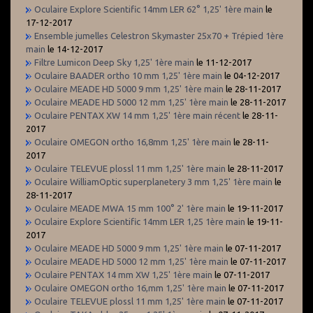
Oculaire Explore Scientific 14mm LER 62° 1,25' 1ère main
le
17-12-2017
Ensemble jumelles Celestron Skymaster 25x70 + Trépied 1ère
main
le 14-12-2017
Filtre Lumicon Deep Sky 1,25' 1ère main
le 11-12-2017
Oculaire BAADER ortho 10 mm 1,25' 1ère main
le 04-12-2017
Oculaire MEADE HD 5000 9 mm 1,25' 1ère main
le 28-11-2017
Oculaire MEADE HD 5000 12 mm 1,25' 1ère main
le 28-11-2017
Oculaire PENTAX XW 14 mm 1,25' 1ère main récent
le 28-11-
2017
Oculaire OMEGON ortho 16,8mm 1,25' 1ère main
le 28-11-
2017
Oculaire TELEVUE plossl 11 mm 1,25' 1ère main
le 28-11-2017
Oculaire WilliamOptic superplanetery 3 mm 1,25' 1ère main
le
28-11-2017
Oculaire MEADE MWA 15 mm 100° 2' 1ère main
le 19-11-2017
Oculaire Explore Scientific 14mm LER 1,25 1ère main
le 19-11-
2017
Oculaire MEADE HD 5000 9 mm 1,25' 1ère main
le 07-11-2017
Oculaire MEADE HD 5000 12 mm 1,25' 1ère main
le 07-11-2017
Oculaire PENTAX 14 mm XW 1,25' 1ère main
le 07-11-2017
Oculaire OMEGON ortho 16,mm 1,25' 1ère main
le 07-11-2017
Oculaire TELEVUE plossl 11 mm 1,25' 1ère main
le 07-11-2017