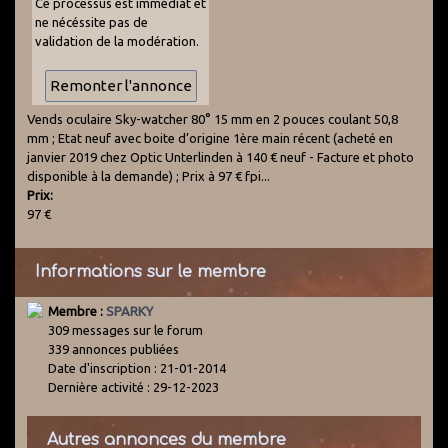
Ce processus est immédiat et
ne nécéssite pas de
validation de la modération.
Vends oculaire Sky-watcher 80° 15 mm en 2 pouces coulant 50,8
mm ; Etat neuf avec boite d’origine 1ère main récent (acheté en
janvier 2019 chez Optic Unterlinden à 140 € neuf - Facture et photo
disponible à la demande) ; Prix à 97 € fpi...
Prix:
97 €
Informations sur le membre
Membre :
SPARKY
309 messages sur le forum
339 annonces publiées
Date d'inscription : 21-01-2014
Dernière activité : 29-12-2023
Autres annonces du membre