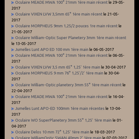
Oculaire MEADE MWA 100° 21mm 1ère main récent
le 29-05-
2017
Oculaire VIXEN LVW 3,5mm 65° 1ère main récent
le 21-05-
2017
Oculaire MORPHEUS 9mm 1,25/2 pouces 1re main récent
le
21-05-2017
Oculaire William-Optic Super Planetery 3mm 1ère main récent
le 13-05-2017
Jumelles Lunt APO ED 100 mm 1ère main
le 06-05-2017
Oculaire MEADE MWA 100° 21mm 1ère main récent
le 06-05-
2017
Oculaire VIXEN LVW 3,5 mm 65° 1,25' 1ère main
le 30-04-2017
Oculaire MORPHEUS 9 mm 76° 1,25'/2' 1ère main
le 30-04-
2017
Oculaire William-Optic planetery 3mm 55° 1ère main récent
le
22-04-2017
Oculaire MEADE MWA 100° 21mm 1ère main récent
le 16-04-
2017
Jumelles Lunt APO-ED 100mm 1ère main récentes
le 13-04-
2017
Oculaire WO SuperPlanetery 3mm 55° 1,25' 1ère main
le 01-
04-2017
Oculaire Delos 10 mm 72° 1,25' 1ère main
le 18-03-2017
Oculaire WilliamOptic SWAN 40mm 2' 1ère main
le 07-03-2017