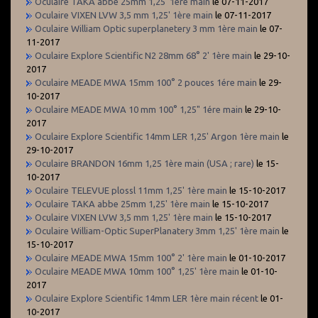
Oculaire TAKA abbe 25mm 1,25' 1ère main
le 07-11-2017
Oculaire VIXEN LVW 3,5 mm 1,25' 1ère main
le 07-11-2017
Oculaire William Optic superplanetery 3 mm 1ère main
le 07-
11-2017
Oculaire Explore Scientific N2 28mm 68° 2' 1ère main
le 29-10-
2017
Oculaire MEADE MWA 15mm 100° 2 pouces 1ére main
le 29-
10-2017
Oculaire MEADE MWA 10 mm 100° 1,25" 1ére main
le 29-10-
2017
Oculaire Explore Scientific 14mm LER 1,25' Argon 1ère main
le
29-10-2017
Oculaire BRANDON 16mm 1,25 1ère main (USA ; rare)
le 15-
10-2017
Oculaire TELEVUE plossl 11mm 1,25' 1ère main
le 15-10-2017
Oculaire TAKA abbe 25mm 1,25' 1ère main
le 15-10-2017
Oculaire VIXEN LVW 3,5 mm 1,25' 1ère main
le 15-10-2017
Oculaire William-Optic SuperPlanatery 3mm 1,25' 1ère main
le
15-10-2017
Oculaire MEADE MWA 15mm 100° 2' 1ère main
le 01-10-2017
Oculaire MEADE MWA 10mm 100° 1,25' 1ère main
le 01-10-
2017
Oculaire Explore Scientific 14mm LER 1ère main récent
le 01-
10-2017