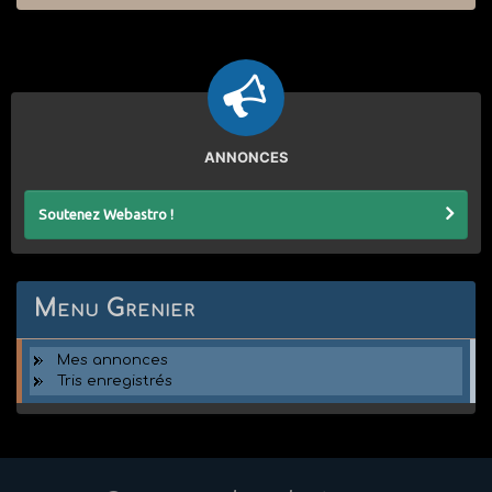
ANNONCES
Soutenez Webastro !
Menu Grenier
Mes annonces
Tris enregistrés