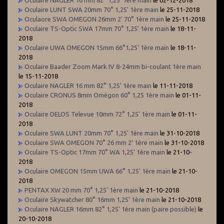
Oculaire LUNT SWA 20mm 70° 1,25' 1ère main
le 25-11-2018
Oculaore SWA OMEGON 26mm 2' 70° 1ère main
le 25-11-2018
Oculaire TS-Optic SWA 17mm 70° 1,25' 1ère main
le 18-11-
2018
Oculaire UWA OMEGON 15mm 66°1,25' 1ère main
le 18-11-
2018
Oculaire Baader Zoom Mark IV 8-24mm bi-coulant 1ère main
le 15-11-2018
Oculaire NAGLER 16 mm 82° 1,25' 1ère main
le 11-11-2018
Oculaire CRONUS 8mm Omégon 60° 1,25 1ère main
le 01-11-
2018
Oculaire DELOS Televue 10mm 72° 1,25' 1ère main
le 01-11-
2018
Oculaire SWA LUNT 20mm 70° 1,25' 1ère main
le 31-10-2018
Oculaire SWA OMEGON 70° 26 mm 2' 1ère main
le 31-10-2018
Oculaire TS-Optic 17mm 70° WA 1,25' 1ère main
le 21-10-
2018
Oculaire OMEGON 15mm UWA 66° 1,25' 1ère main
le 21-10-
2018
PENTAX XW 20 mm 70° 1,25' 1ère main
le 21-10-2018
Oculaire Skywatcher 80° 16mm 1,25' 1ère main
le 21-10-2018
Oculaire NAGLER 16mm 82° 1,25' 1ère main (paire possible)
le
20-10-2018