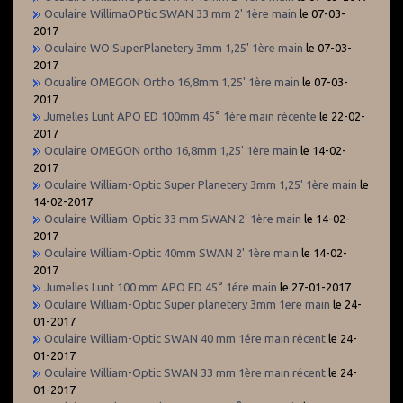
Oculaire WillimaOPtic SWAN 33 mm 2' 1ère main
le 07-03-
2017
Oculaire WO SuperPlanetery 3mm 1,25' 1ère main
le 07-03-
2017
Ocualire OMEGON Ortho 16,8mm 1,25' 1ère main
le 07-03-
2017
Jumelles Lunt APO ED 100mm 45° 1ère main récente
le 22-02-
2017
Oculaire OMEGON ortho 16,8mm 1,25' 1ère main
le 14-02-
2017
Oculaire William-Optic Super Planetery 3mm 1,25' 1ère main
le
14-02-2017
Oculaire William-Optic 33 mm SWAN 2' 1ère main
le 14-02-
2017
Oculaire William-Optic 40mm SWAN 2' 1ère main
le 14-02-
2017
Jumelles Lunt 100 mm APO ED 45° 1ére main
le 27-01-2017
Oculaire William-Optic Super planetery 3mm 1ere main
le 24-
01-2017
Oculaire William-Optic SWAN 40 mm 1ére main récent
le 24-
01-2017
Oculaire William-Optic SWAN 33 mm 1ère main récent
le 24-
01-2017