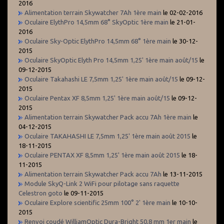
2016
Alimentation terrain Skywatcher 7Ah 1ère main
le 02-02-2016
Oculaire ElythPro 14,5mm 68° SkyOptic 1ère main
le 21-01-
2016
Oculaire Sky-Optic ElythPro 14,5mm 68° 1ère main
le 30-12-
2015
Oculaire SkyOptic Elyth Pro 14,5mm 1,25' 1ère main août/15
le
09-12-2015
Oculaire Takahashi LE 7,5mm 1,25' 1ère main août/15
le 09-12-
2015
Oculaire Pentax XF 8,5mm 1,25' 1ère main août/15
le 09-12-
2015
Alimentation terrain Skywatcher Pack accu 7Ah 1ère main
le
04-12-2015
Oculaire TAKAHASHI LE 7,5mm 1,25' 1ère main août 2015
le
18-11-2015
Oculaire PENTAX XF 8,5mm 1,25' 1ère main août 2015
le 18-
11-2015
Alimentation terrain Skywatcher Pack accu 7Ah
le 13-11-2015
Module SkyQ-Link 2 WiFi pour pilotage sans raquette
Celestron goto
le 09-11-2015
Oculaire Explore scientific 25mm 100° 2' 1ère main
le 10-10-
2015
Renvoi coudé WilliamOptic Dura-Bright 50,8 mm 1er main
le