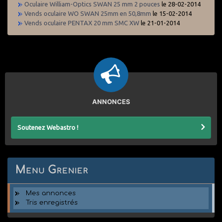
Oculaire William-Optics SWAN 25 mm 2 pouces
le 28-02-2014
Vends oculaire WO SWAN 25mm en 50,8mm
le 15-02-2014
Vends oculaire PENTAX 20 mm SMC XW
le 21-01-2014
ANNONCES
Soutenez Webastro !
Menu Grenier
Mes annonces
Tris enregistrés