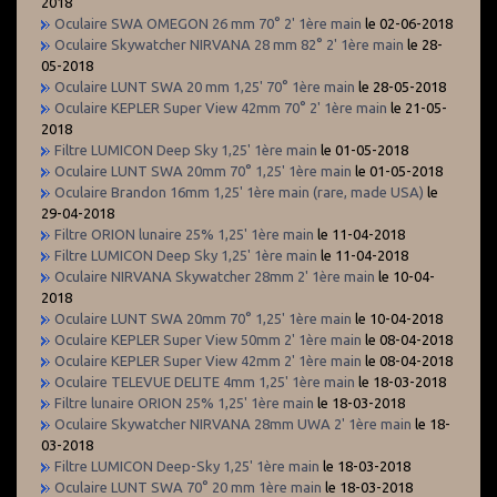
2018
Oculaire SWA OMEGON 26 mm 70° 2' 1ère main
le 02-06-2018
Oculaire Skywatcher NIRVANA 28 mm 82° 2' 1ère main
le 28-
05-2018
Oculaire LUNT SWA 20 mm 1,25' 70° 1ère main
le 28-05-2018
Oculaire KEPLER Super View 42mm 70° 2' 1ère main
le 21-05-
2018
Filtre LUMICON Deep Sky 1,25' 1ère main
le 01-05-2018
Oculaire LUNT SWA 20mm 70° 1,25' 1ère main
le 01-05-2018
Oculaire Brandon 16mm 1,25' 1ère main (rare, made USA)
le
29-04-2018
Filtre ORION lunaire 25% 1,25' 1ère main
le 11-04-2018
Filtre LUMICON Deep Sky 1,25' 1ère main
le 11-04-2018
Oculaire NIRVANA Skywatcher 28mm 2' 1ère main
le 10-04-
2018
Oculaire LUNT SWA 20mm 70° 1,25' 1ère main
le 10-04-2018
Oculaire KEPLER Super View 50mm 2' 1ère main
le 08-04-2018
Oculaire KEPLER Super View 42mm 2' 1ère main
le 08-04-2018
Oculaire TELEVUE DELITE 4mm 1,25' 1ère main
le 18-03-2018
Filtre lunaire ORION 25% 1,25' 1ère main
le 18-03-2018
Oculaire Skywatcher NIRVANA 28mm UWA 2' 1ère main
le 18-
03-2018
Filtre LUMICON Deep-Sky 1,25' 1ère main
le 18-03-2018
Oculaire LUNT SWA 70° 20 mm 1ère main
le 18-03-2018