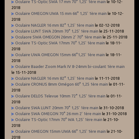
Oculaire TS-Optic SWA 17 mm 70° 1,25' 1ère main
le 10-12-
2018
Oculaire OMEGON UWA 15 mm 66° 1,25' 1ère main
le 10-12-
2018
Oculaire NAGLER 16 mm 82° 1,25' 1ère main
le 02-12-2018
Oculaire LUNT SWA 20mm 70° 1,25' 1ère main
le 25-11-2018
Oculaore SWA OMEGON 26mm 2' 70° 1ère main
le 25-11-2018
Oculaire TS-Optic SWA 17mm 70° 1,25' 1ère main
le 18-11-
2018
Oculaire UWA OMEGON 15mm 66°1,25' 1ère main
le 18-11-
2018
Oculaire Baader Zoom Mark IV 8-24mm bi-coulant 1ère main
le 15-11-2018
Oculaire NAGLER 16 mm 82° 1,25' 1ère main
le 11-11-2018
Oculaire CRONUS 8mm Omégon 60° 1,25 1ère main
le 01-11-
2018
Oculaire DELOS Televue 10mm 72° 1,25' 1ère main
le 01-11-
2018
Oculaire SWA LUNT 20mm 70° 1,25' 1ère main
le 31-10-2018
Oculaire SWA OMEGON 70° 26 mm 2' 1ère main
le 31-10-2018
Oculaire TS-Optic 17mm 70° WA 1,25' 1ère main
le 21-10-
2018
Oculaire OMEGON 15mm UWA 66° 1,25' 1ère main
le 21-10-
2018