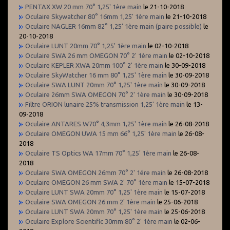
PENTAX XW 20 mm 70° 1,25' 1ère main
le 21-10-2018
Oculaire Skywatcher 80° 16mm 1,25' 1ère main
le 21-10-2018
Oculaire NAGLER 16mm 82° 1,25' 1ère main (paire possible)
le
20-10-2018
Oculaire LUNT 20mm 70° 1,25' 1ère main
le 02-10-2018
Oculaire SWA 26 mm OMEGON 70° 2' 1ère main
le 02-10-2018
Oculaire KEPLER XWA 20mm 100° 2' 1ère main
le 30-09-2018
Oculaire SkyWatcher 16 mm 80° 1,25' 1ère main
le 30-09-2018
Oculaire SWA LUNT 20mm 70° 1,25' 1ère main
le 30-09-2018
Oculaire 26mm SWA OMEGON 70° 2' 1ère main
le 30-09-2018
Filtre ORION lunaire 25% transmission 1,25' 1ère main
le 13-
09-2018
Oculaire ANTARES W70° 4,3mm 1,25' 1ère main
le 26-08-2018
Oculaire OMEGON UWA 15 mm 66° 1,25' 1ère main
le 26-08-
2018
Oculaire TS Optics WA 17mm 70° 1,25' 1ère main
le 26-08-
2018
Oculaire SWA OMEGON 26mm 70° 2' 1ére main
le 26-08-2018
Oculaire OMEGON 26 mm SWA 2' 70° 1ère main
le 15-07-2018
Oculaire LUNT SWA 20mm 70° 1,25' 1ère main
le 15-07-2018
Oculaire SWA OMEGON 26 mm 2' 1ère main
le 25-06-2018
Oculaire LUNT SWA 20mm 70° 1,25' 1ère main
le 25-06-2018
Oculaire Explore Scientific 30mm 80° 2' 1ère main
le 02-06-