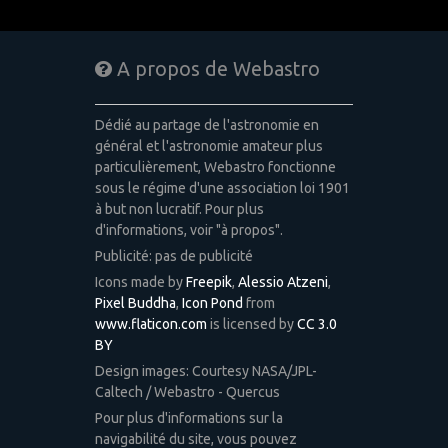
A propos de Webastro
Dédié au partage de l'astronomie en
général et l'astronomie amateur plus
particulièrement, Webastro fonctionne
sous le régime d'une association loi 1901
à but non lucratif. Pour plus
d'informations, voir "à propos".
Publicité: pas de publicité
Icons made by
Freepik
,
Alessio Atzeni
,
Pixel Buddha
,
Icon Pond
from
www.flaticon.com
is licensed by
CC 3.0
BY
Design images: Courtesy NASA/JPL-
Caltech / Webastro - Quercus
Pour plus d'informations sur la
navigabilité du site, vous pouvez