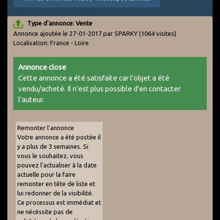
Type d'annonce: Vente
Annonce ajoutée le 27-01-2017 par SPARKY
(1064 visites)
Localisation: France - Loire
Annonce close
Cette annonce a été satisfaite car l'objet a été
vendu/acheté. Il n'est plus possible d'en contacter
l'auteur.
Remonter l'annonce
Votre annonce a été postée il
y a plus de 3 semaines. Si
vous le souhaitez, vous
pouvez l'actualiser à la date
actuelle pour la faire
remonter en tête de liste et
lui redonner de la visibilité.
Ce processus est immédiat et
ne nécéssite pas de