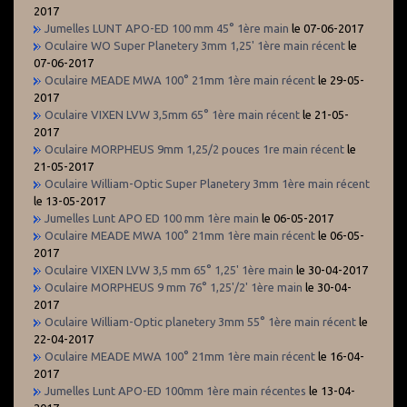
2017
Jumelles LUNT APO-ED 100 mm 45° 1ère main
le 07-06-2017
Oculaire WO Super Planetery 3mm 1,25' 1ère main récent
le
07-06-2017
Oculaire MEADE MWA 100° 21mm 1ère main récent
le 29-05-
2017
Oculaire VIXEN LVW 3,5mm 65° 1ère main récent
le 21-05-
2017
Oculaire MORPHEUS 9mm 1,25/2 pouces 1re main récent
le
21-05-2017
Oculaire William-Optic Super Planetery 3mm 1ère main récent
le 13-05-2017
Jumelles Lunt APO ED 100 mm 1ère main
le 06-05-2017
Oculaire MEADE MWA 100° 21mm 1ère main récent
le 06-05-
2017
Oculaire VIXEN LVW 3,5 mm 65° 1,25' 1ère main
le 30-04-2017
Oculaire MORPHEUS 9 mm 76° 1,25'/2' 1ère main
le 30-04-
2017
Oculaire William-Optic planetery 3mm 55° 1ère main récent
le
22-04-2017
Oculaire MEADE MWA 100° 21mm 1ère main récent
le 16-04-
2017
Jumelles Lunt APO-ED 100mm 1ère main récentes
le 13-04-