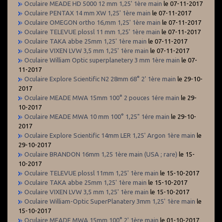
Oculaire MEADE HD 5000 12 mm 1,25' 1ère main
le 07-11-2017
Oculaire PENTAX 14 mm XW 1,25' 1ère main
le 07-11-2017
Oculaire OMEGON ortho 16,mm 1,25' 1ère main
le 07-11-2017
Oculaire TELEVUE plossl 11 mm 1,25' 1ère main
le 07-11-2017
Oculaire TAKA abbe 25mm 1,25' 1ère main
le 07-11-2017
Oculaire VIXEN LVW 3,5 mm 1,25' 1ère main
le 07-11-2017
Oculaire William Optic superplanetery 3 mm 1ère main
le 07-
11-2017
Oculaire Explore Scientific N2 28mm 68° 2' 1ère main
le 29-10-
2017
Oculaire MEADE MWA 15mm 100° 2 pouces 1ére main
le 29-
10-2017
Oculaire MEADE MWA 10 mm 100° 1,25" 1ére main
le 29-10-
2017
Oculaire Explore Scientific 14mm LER 1,25' Argon 1ère main
le
29-10-2017
Oculaire BRANDON 16mm 1,25 1ère main (USA ; rare)
le 15-
10-2017
Oculaire TELEVUE plossl 11mm 1,25' 1ère main
le 15-10-2017
Oculaire TAKA abbe 25mm 1,25' 1ère main
le 15-10-2017
Oculaire VIXEN LVW 3,5 mm 1,25' 1ère main
le 15-10-2017
Oculaire William-Optic SuperPlanatery 3mm 1,25' 1ère main
le
15-10-2017
Oculaire MEADE MWA 15mm 100° 2' 1ère main
le 01-10-2017