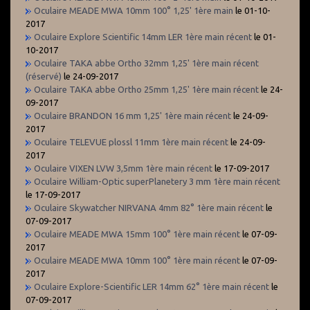
Oculaire MEADE MWA 10mm 100° 1,25' 1ère main
le 01-10-
2017
Oculaire Explore Scientific 14mm LER 1ère main récent
le 01-
10-2017
Oculaire TAKA abbe Ortho 32mm 1,25' 1ère main récent
(réservé)
le 24-09-2017
Oculaire TAKA abbe Ortho 25mm 1,25' 1ère main récent
le 24-
09-2017
Oculaire BRANDON 16 mm 1,25' 1ère main récent
le 24-09-
2017
Oculaire TELEVUE plossl 11mm 1ère main récent
le 24-09-
2017
Oculaire VIXEN LVW 3,5mm 1ère main récent
le 17-09-2017
Oculaire William-Optic superPlanetery 3 mm 1ère main récent
le 17-09-2017
Oculaire Skywatcher NIRVANA 4mm 82° 1ère main récent
le
07-09-2017
Oculaire MEADE MWA 15mm 100° 1ère main récent
le 07-09-
2017
Oculaire MEADE MWA 10mm 100° 1ère main récent
le 07-09-
2017
Oculaire Explore-Scientific LER 14mm 62° 1ère main récent
le
07-09-2017