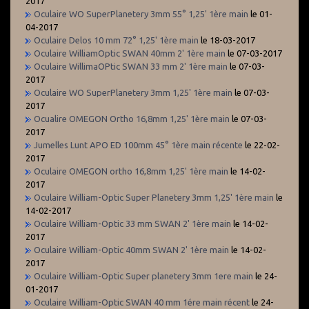
2017
Oculaire WO SuperPlanetery 3mm 55° 1,25' 1ère main
le 01-
04-2017
Oculaire Delos 10 mm 72° 1,25' 1ère main
le 18-03-2017
Oculaire WilliamOptic SWAN 40mm 2' 1ère main
le 07-03-2017
Oculaire WillimaOPtic SWAN 33 mm 2' 1ère main
le 07-03-
2017
Oculaire WO SuperPlanetery 3mm 1,25' 1ère main
le 07-03-
2017
Ocualire OMEGON Ortho 16,8mm 1,25' 1ère main
le 07-03-
2017
Jumelles Lunt APO ED 100mm 45° 1ère main récente
le 22-02-
2017
Oculaire OMEGON ortho 16,8mm 1,25' 1ère main
le 14-02-
2017
Oculaire William-Optic Super Planetery 3mm 1,25' 1ère main
le
14-02-2017
Oculaire William-Optic 33 mm SWAN 2' 1ère main
le 14-02-
2017
Oculaire William-Optic 40mm SWAN 2' 1ère main
le 14-02-
2017
Oculaire William-Optic Super planetery 3mm 1ere main
le 24-
01-2017
Oculaire William-Optic SWAN 40 mm 1ére main récent
le 24-