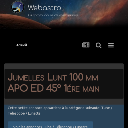
Webastro
La communauté de l'astronomie
Accueil
Jumelles Lunt 100 mm
APO ED 45° 1ére main
Cette petite annonce appartient à la catégorie suivante: Tube /
Télescope / Lunette
Voir les annonces Tube / Télescope / Lunette