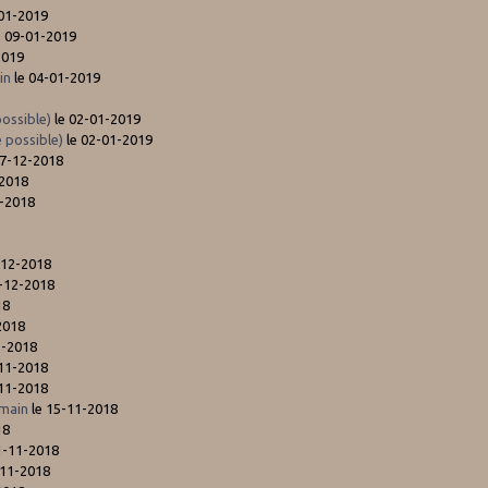
-01-2019
e 09-01-2019
2019
in
le 04-01-2019
ossible)
le 02-01-2019
 possible)
le 02-01-2019
27-12-2018
-2018
2-2018
-12-2018
-12-2018
18
2018
1-2018
-11-2018
-11-2018
 main
le 15-11-2018
18
1-11-2018
-11-2018