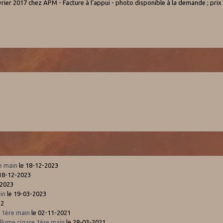
vrier 2017 chez APM - Facture à l’appui - photo disponible à la demande ; prix 
re main
le 18-12-2023
18-12-2023
-2023
in
le 19-03-2023
22
 1ère main
le 02-11-2021
lume cigare 1ère main
le 28-03-2021