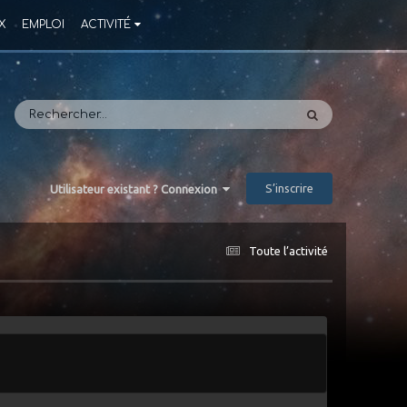
X
EMPLOI
ACTIVITÉ
S’inscrire
Utilisateur existant ? Connexion
Toute l’activité