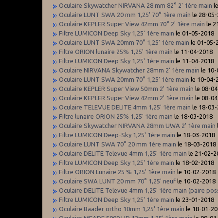
Oculaire Skywatcher NIRVANA 28 mm 82° 2' 1ère main
l
Oculaire LUNT SWA 20 mm 1,25' 70° 1ère main
le 28-05
Oculaire KEPLER Super View 42mm 70° 2' 1ère main
le 2
Filtre LUMICON Deep Sky 1,25' 1ère main
le 01-05-2018
Oculaire LUNT SWA 20mm 70° 1,25' 1ère main
le 01-05-
Filtre ORION lunaire 25% 1,25' 1ère main
le 11-04-2018
Filtre LUMICON Deep Sky 1,25' 1ère main
le 11-04-2018
Oculaire NIRVANA Skywatcher 28mm 2' 1ère main
le 10
Oculaire LUNT SWA 20mm 70° 1,25' 1ère main
le 10-04-
Oculaire KEPLER Super View 50mm 2' 1ère main
le 08-0
Oculaire KEPLER Super View 42mm 2' 1ère main
le 08-0
Oculaire TELEVUE DELITE 4mm 1,25' 1ère main
le 18-03
Filtre lunaire ORION 25% 1,25' 1ère main
le 18-03-2018
Oculaire Skywatcher NIRVANA 28mm UWA 2' 1ère main
Filtre LUMICON Deep-Sky 1,25' 1ère main
le 18-03-2018
Oculaire LUNT SWA 70° 20 mm 1ère main
le 18-03-2018
Oculaire DELITE Televue 4mm 1,25' 1ère main
le 21-02-2
Filtre LUMICON Deep Sky 1,25' 1ère main
le 18-02-2018
Filtre ORION Lunaire 25 % 1,25' 1ère main
le 10-02-2018
Oculaire SWA LUNT 20 mm 70° 1,25' neuf
le 10-02-2018
Oculaire DELITE Televue 4mm 1,25' 1ère main (paire poss
Filtre LUMICON Deep Sky 1,25' 1ère main
le 23-01-2018
Oculaire Baader ortho 10mm 1,25' 1ère main
le 18-01-2