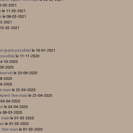
0-03-2021
n
le 11-03-2021
in
le 08-03-2021
03-2021
 15-02-2021
n (paire possible)
le 10-01-2021
possible)
le 11-11-2020
14-10-2020
-09-2020
réservé)
le 20-09-2020
08-2020
06-2020
e main
le 25-04-2020
pied 1ère main
le 25-04-2020
 04-04-2020
ain
le 04-04-2020
e 08-03-2020
e main
le 01-03-2020
ain
le 01-03-2020
 1ère main
le 01-03-2020