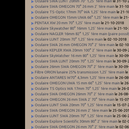
Oculaire SWA LUNT 20mm 70° 1,25' 1ère main
le 31-10-
Oculaire SWA OMEGON 70° 26 mm 2' 1ère main
le 31-1
Oculaire TS-Optic 17mm 70° WA 1,25' 1ère main
le 21-1
Oculaire OMEGON 15mm UWA 66° 1,25' 1ère main
le 21
PENTAX XW 20 mm 70° 1,25' 1ère main
le 21-10-2018
Oculaire Skywatcher 80° 16mm 1,25' 1ère main
le 21-10
Oculaire NAGLER 16mm 82° 1,25' 1ère main (paire possib
Oculaire LUNT 20mm 70° 1,25' 1ère main
le 02-10-2018
Oculaire SWA 26 mm OMEGON 70° 2' 1ère main
le 02-1
Oculaire KEPLER XWA 20mm 100° 2' 1ère main
le 30-09-
Oculaire SkyWatcher 16 mm 80° 1,25' 1ère main
le 30-09
Oculaire SWA LUNT 20mm 70° 1,25' 1ère main
le 30-09-
Oculaire 26mm SWA OMEGON 70° 2' 1ère main
le 30-09
Filtre ORION lunaire 25% transmission 1,25' 1ère main
le
Oculaire ANTARES W70° 4,3mm 1,25' 1ère main
le 26-08
Oculaire OMEGON UWA 15 mm 66° 1,25' 1ère main
le 26
Oculaire TS Optics WA 17mm 70° 1,25' 1ère main
le 26-
Oculaire SWA OMEGON 26mm 70° 2' 1ére main
le 26-08
Oculaire OMEGON 26 mm SWA 2' 70° 1ère main
le 15-0
Oculaire LUNT SWA 20mm 70° 1,25' 1ère main
le 15-07-
Oculaire SWA OMEGON 26 mm 2' 1ère main
le 25-06-20
Oculaire LUNT SWA 20mm 70° 1,25' 1ère main
le 25-06-
Oculaire Explore Scientific 30mm 80° 2' 1ère main
le 02-
Oculaire SWA OMEGON 26 mm 70° 2' 1ère main
le 02-0