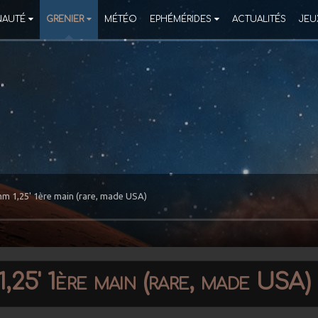
AUTÉ
GRENIER
MÉTÉO
EPHÉMÉRIDES
ACTUALITÉS
JEU
m 1,25' 1ère main (rare, made USA)
25' 1ère main (rare, made USA)