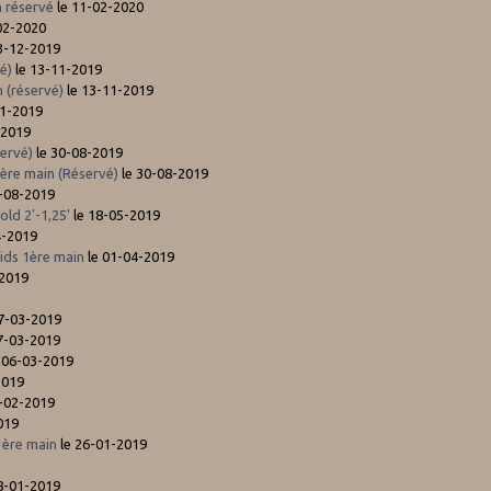
 réservé
le 11-02-2020
02-2020
3-12-2019
vé)
le 13-11-2019
 (réservé)
le 13-11-2019
11-2019
-2019
servé)
le 30-08-2019
1ère main (Réservé)
le 30-08-2019
-08-2019
ld 2'-1,25'
le 18-05-2019
4-2019
ds 1ère main
le 01-04-2019
-2019
7-03-2019
7-03-2019
 06-03-2019
2019
-02-2019
019
1ère main
le 26-01-2019
8-01-2019