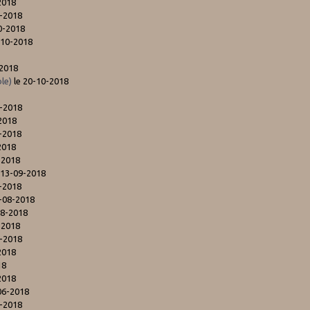
2018
0-2018
0-2018
-10-2018
-2018
le)
le 20-10-2018
0-2018
2018
-2018
2018
-2018
 13-09-2018
-2018
-08-2018
08-2018
-2018
7-2018
2018
18
2018
06-2018
6-2018