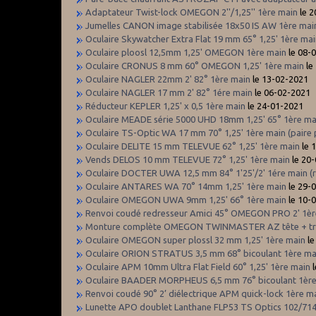
Adaptateur Twist-lock OMEGON 2''/1,25'' 1ère main
le 2
Jumelles CANON image stabilisée 18x50 IS AW 1ère mai
Oculaire Skywatcher Extra Flat 19 mm 65° 1,25' 1ère ma
Oculaire ploosl 12,5mm 1,25' OMEGON 1ère main
le 08-
Oculaire CRONUS 8 mm 60° OMEGON 1,25' 1ère main
le
Oculaire NAGLER 22mm 2' 82° 1ère main
le 13-02-2021
Oculaire NAGLER 17 mm 2' 82° 1ére main
le 06-02-2021
Réducteur KEPLER 1,25' x 0,5 1ère main
le 24-01-2021
Oculaire MEADE série 5000 UHD 18mm 1,25' 65° 1ère mai
Oculaire TS-Optic WA 17 mm 70° 1,25' 1ère main (paire 
Oculaire DELITE 15 mm TELEVUE 62° 1,25' 1ère main
le 
Vends DELOS 10 mm TELEVUE 72° 1,25' 1ère main
le 20
Oculaire DOCTER UWA 12,5 mm 84° 1'25'/2' 1ére main (
Oculaire ANTARES WA 70° 14mm 1,25' 1ère main
le 29-
Oculaire OMEGON UWA 9mm 1,25' 66° 1ère main
le 10-
Renvoi coudé redresseur Amici 45° OMEGON PRO 2' 1èr
Monture complète OMEGON TWINMASTER AZ tête + tré
Oculaire OMEGON super plossl 32 mm 1,25' 1ère main
le
Oculaire ORION STRATUS 3,5 mm 68° bicoulant 1ère m
Oculaire APM 10mm Ultra Flat Field 60° 1,25' 1ère main
l
Oculaire BAADER MORPHEUS 6,5 mm 76° bicoulant 1èr
Renvoi coudé 90° 2’ diélectrique APM quick-lock 1ère m
Lunette APO doublet Lanthane FLP53 TS Optics 102/714