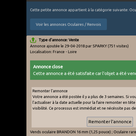
Cette petite annonce appartient à la catégorie suivante: Ocu
Voir les annonces Oculaires / Renvois
Type d'annonce: Vente
Annonce ajoutée le 29-04-2018 par SPARKY
(751 visites)
Localisation: France - Loire
Annonce close
Cette annonce a été satisfaite car l'objet a été vend
Remonter l'annonce
Votre annonce a été postée il y a plus de 3 semaines. Si v
l'actualiser à la date actuelle pour la faire remonter en tête 
visibilité. Ce processus est immédiat et ne nécéssite pas d
Vends oculaire BRANDON 16 mm (1,25 pouce) ; Oculaire rare ;