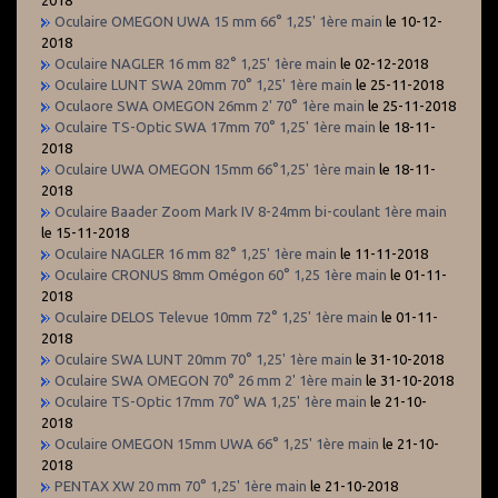
Oculaire OMEGON UWA 15 mm 66° 1,25' 1ère main
le 10-12-
2018
Oculaire NAGLER 16 mm 82° 1,25' 1ère main
le 02-12-2018
Oculaire LUNT SWA 20mm 70° 1,25' 1ère main
le 25-11-2018
Oculaore SWA OMEGON 26mm 2' 70° 1ère main
le 25-11-2018
Oculaire TS-Optic SWA 17mm 70° 1,25' 1ère main
le 18-11-
2018
Oculaire UWA OMEGON 15mm 66°1,25' 1ère main
le 18-11-
2018
Oculaire Baader Zoom Mark IV 8-24mm bi-coulant 1ère main
le 15-11-2018
Oculaire NAGLER 16 mm 82° 1,25' 1ère main
le 11-11-2018
Oculaire CRONUS 8mm Omégon 60° 1,25 1ère main
le 01-11-
2018
Oculaire DELOS Televue 10mm 72° 1,25' 1ère main
le 01-11-
2018
Oculaire SWA LUNT 20mm 70° 1,25' 1ère main
le 31-10-2018
Oculaire SWA OMEGON 70° 26 mm 2' 1ère main
le 31-10-2018
Oculaire TS-Optic 17mm 70° WA 1,25' 1ère main
le 21-10-
2018
Oculaire OMEGON 15mm UWA 66° 1,25' 1ère main
le 21-10-
2018
PENTAX XW 20 mm 70° 1,25' 1ère main
le 21-10-2018