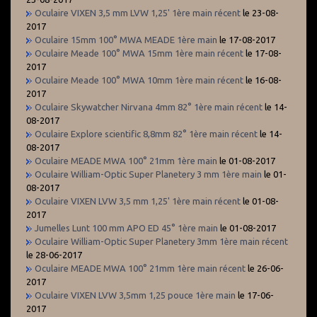
Oculaire VIXEN 3,5 mm LVW 1,25' 1ère main récent
le 23-08-
2017
Oculaire 15mm 100° MWA MEADE 1ère main
le 17-08-2017
Oculaire Meade 100° MWA 15mm 1ère main récent
le 17-08-
2017
Oculaire Meade 100° MWA 10mm 1ère main récent
le 16-08-
2017
Oculaire Skywatcher Nirvana 4mm 82° 1ère main récent
le 14-
08-2017
Oculaire Explore scientific 8,8mm 82° 1ère main récent
le 14-
08-2017
Oculaire MEADE MWA 100° 21mm 1ère main
le 01-08-2017
Oculaire William-Optic Super Planetery 3 mm 1ère main
le 01-
08-2017
Oculaire VIXEN LVW 3,5 mm 1,25' 1ère main récent
le 01-08-
2017
Jumelles Lunt 100 mm APO ED 45° 1ère main
le 01-08-2017
Oculaire William-Optic Super Planetery 3mm 1ère main récent
le 28-06-2017
Oculaire MEADE MWA 100° 21mm 1ère main récent
le 26-06-
2017
Oculaire VIXEN LVW 3,5mm 1,25 pouce 1ère main
le 17-06-
2017