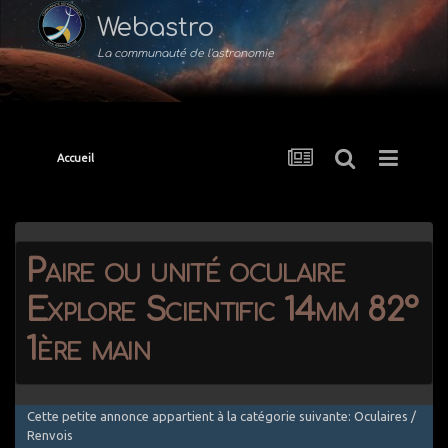
Webastro
La communauté de l'astronomie
Accueil
Paire ou unité oculaire
Explore Scientific 14mm 82°
1ère main
Cette petite annonce appartient à la catégorie suivante: Oculaires /
Renvois