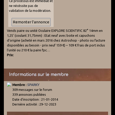
Ce processus est immédiat et
ne nécéssite pas de
validation de la modération.
Vends paire ou unité Oculaire EXPLORE SCIENTIFIC 82° 14mm en
1,25’ (coulant 31,75mm) : Etat neuf avec boite et capuchons
d’origine (acheté en mars 2016 chez Astroshop - photo ou facture
disponibles au besoin - prix neuf 159 €) – 109 € frais de port inclus
l’unité ou 210 € la paire fpc…
Prix:
Informations sur le membre
Membre :
SPARKY
309 messages sur le forum
339 annonces publiées
Date d'inscription : 21-01-2014
Dernière activité : 29-12-2023