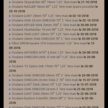
Oculaire Skywatcher 80° 16mm 1,25' 1ère main
le 21-10-2018
Oculaire NAGLER 16mm 82° 1,25' 1ère main (paire possible)
le
20-10-2018
Oculaire LUNT 20mm 70° 1,25' 1ère main
le 02-10-2018
Oculaire SWA 26 mm OMEGON 70° 2' 1ère main
le 02-10-2018
Oculaire KEPLER XWA 20mm 100° 2' 1ère main
le 30-09-2018
Oculaire SkyWatcher 16 mm 80° 1,25' 1ère main
le 30-09-2018
Oculaire SWA LUNT 20mm 70° 1,25' 1ère main
le 30-09-2018
Oculaire 26mm SWA OMEGON 70° 2' 1ère main
le 30-09-2018
Filtre ORION lunaire 25% transmission 1,25' 1ère main
le 13-
09-2018
Oculaire ANTARES W70° 4,3mm 1,25' 1ère main
le 26-08-2018
Oculaire OMEGON UWA 15 mm 66° 1,25' 1ère main
le 26-08-
2018
Oculaire TS Optics WA 17mm 70° 1,25' 1ère main
le 26-08-
2018
Oculaire SWA OMEGON 26mm 70° 2' 1ére main
le 26-08-2018
Oculaire OMEGON 26 mm SWA 2' 70° 1ère main
le 15-07-2018
Oculaire LUNT SWA 20mm 70° 1,25' 1ère main
le 15-07-2018
Oculaire SWA OMEGON 26 mm 2' 1ère main
le 25-06-2018
Oculaire LUNT SWA 20mm 70° 1,25' 1ère main
le 25-06-2018
Oculaire Explore Scientific 30mm 80° 2' 1ère main
le 02-06-
2018
Oculaire SWA OMEGON 26 mm 70° 2' 1ère main
le 02-06-2018