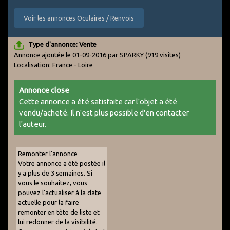
Voir les annonces Oculaires / Renvois
Type d'annonce: Vente
Annonce ajoutée le 01-09-2016 par SPARKY
(919 visites)
Localisation: France - Loire
Annonce close
Cette annonce a été satisfaite car l'objet a été
vendu/acheté. Il n'est plus possible d'en contacter
l'auteur.
Remonter l'annonce
Votre annonce a été postée il
y a plus de 3 semaines. Si
vous le souhaitez, vous
pouvez l'actualiser à la date
actuelle pour la faire
remonter en tête de liste et
lui redonner de la visibilité.