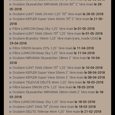
Oculaire Skywatcher NIRVANA 28 mm 82° 2' 1ère main
le 28-
05-2018
Oculaire LUNT SWA 20 mm 1,25' 70° 1ère main
le 28-05-2018
Oculaire KEPLER Super View 42mm 70° 2' 1ère main
le 21-05-
2018
Filtre LUMICON Deep Sky 1,25' 1ère main
le 01-05-2018
Oculaire LUNT SWA 20mm 70° 1,25' 1ère main
le 01-05-2018
Oculaire Brandon 16mm 1,25' 1ère main (rare, made USA)
le
29-04-2018
Filtre ORION lunaire 25% 1,25' 1ère main
le 11-04-2018
Filtre LUMICON Deep Sky 1,25' 1ère main
le 11-04-2018
Oculaire NIRVANA Skywatcher 28mm 2' 1ère main
le 10-04-
2018
Oculaire LUNT SWA 20mm 70° 1,25' 1ère main
le 10-04-2018
Oculaire KEPLER Super View 50mm 2' 1ère main
le 08-04-2018
Oculaire KEPLER Super View 42mm 2' 1ère main
le 08-04-2018
Oculaire TELEVUE DELITE 4mm 1,25' 1ère main
le 18-03-2018
Filtre lunaire ORION 25% 1,25' 1ère main
le 18-03-2018
Oculaire Skywatcher NIRVANA 28mm UWA 2' 1ère main
le 18-
03-2018
Filtre LUMICON Deep-Sky 1,25' 1ère main
le 18-03-2018
Oculaire LUNT SWA 70° 20 mm 1ère main
le 18-03-2018
Oculaire DELITE Televue 4mm 1,25' 1ère main
le 21-02-2018