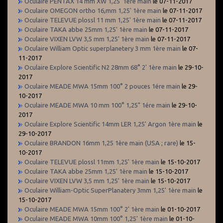
Oculaire PENTAX 14 mm XW 1,25' 1ère main
le 07-11-2017
Oculaire OMEGON ortho 16,mm 1,25' 1ère main
le 07-11-2017
Oculaire TELEVUE plossl 11 mm 1,25' 1ère main
le 07-11-2017
Oculaire TAKA abbe 25mm 1,25' 1ère main
le 07-11-2017
Oculaire VIXEN LVW 3,5 mm 1,25' 1ère main
le 07-11-2017
Oculaire William Optic superplanetery 3 mm 1ère main
le 07-
11-2017
Oculaire Explore Scientific N2 28mm 68° 2' 1ère main
le 29-10-
2017
Oculaire MEADE MWA 15mm 100° 2 pouces 1ére main
le 29-
10-2017
Oculaire MEADE MWA 10 mm 100° 1,25" 1ére main
le 29-10-
2017
Oculaire Explore Scientific 14mm LER 1,25' Argon 1ère main
le
29-10-2017
Oculaire BRANDON 16mm 1,25 1ère main (USA ; rare)
le 15-
10-2017
Oculaire TELEVUE plossl 11mm 1,25' 1ère main
le 15-10-2017
Oculaire TAKA abbe 25mm 1,25' 1ère main
le 15-10-2017
Oculaire VIXEN LVW 3,5 mm 1,25' 1ère main
le 15-10-2017
Oculaire William-Optic SuperPlanatery 3mm 1,25' 1ère main
le
15-10-2017
Oculaire MEADE MWA 15mm 100° 2' 1ère main
le 01-10-2017
Oculaire MEADE MWA 10mm 100° 1,25' 1ère main
le 01-10-