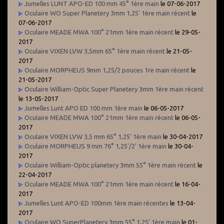
Jumelles LUNT APO-ED 100 mm 45° 1ère main
le 07-06-2017
Oculaire WO Super Planetery 3mm 1,25' 1ère main récent
le
07-06-2017
Oculaire MEADE MWA 100° 21mm 1ère main récent
le 29-05-
2017
Oculaire VIXEN LVW 3,5mm 65° 1ère main récent
le 21-05-
2017
Oculaire MORPHEUS 9mm 1,25/2 pouces 1re main récent
le
21-05-2017
Oculaire William-Optic Super Planetery 3mm 1ère main récent
le 13-05-2017
Jumelles Lunt APO ED 100 mm 1ère main
le 06-05-2017
Oculaire MEADE MWA 100° 21mm 1ère main récent
le 06-05-
2017
Oculaire VIXEN LVW 3,5 mm 65° 1,25' 1ère main
le 30-04-2017
Oculaire MORPHEUS 9 mm 76° 1,25'/2' 1ère main
le 30-04-
2017
Oculaire William-Optic planetery 3mm 55° 1ère main récent
le
22-04-2017
Oculaire MEADE MWA 100° 21mm 1ère main récent
le 16-04-
2017
Jumelles Lunt APO-ED 100mm 1ère main récentes
le 13-04-
2017
Oculaire WO SuperPlanetery 3mm 55° 1,25' 1ère main
le 01-