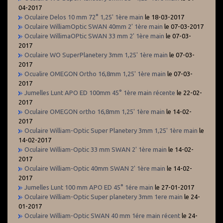
04-2017
Oculaire Delos 10 mm 72° 1,25' 1ère main
le 18-03-2017
Oculaire WilliamOptic SWAN 40mm 2' 1ère main
le 07-03-2017
Oculaire WillimaOPtic SWAN 33 mm 2' 1ère main
le 07-03-
2017
Oculaire WO SuperPlanetery 3mm 1,25' 1ère main
le 07-03-
2017
Ocualire OMEGON Ortho 16,8mm 1,25' 1ère main
le 07-03-
2017
Jumelles Lunt APO ED 100mm 45° 1ère main récente
le 22-02-
2017
Oculaire OMEGON ortho 16,8mm 1,25' 1ère main
le 14-02-
2017
Oculaire William-Optic Super Planetery 3mm 1,25' 1ère main
le
14-02-2017
Oculaire William-Optic 33 mm SWAN 2' 1ère main
le 14-02-
2017
Oculaire William-Optic 40mm SWAN 2' 1ère main
le 14-02-
2017
Jumelles Lunt 100 mm APO ED 45° 1ére main
le 27-01-2017
Oculaire William-Optic Super planetery 3mm 1ere main
le 24-
01-2017
Oculaire William-Optic SWAN 40 mm 1ére main récent
le 24-