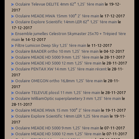
Oculaire Televue DELITE 4mm 62° 1,25' 1ère main
le 19-12-
2017
Oculaire MEADE MWA 15mm 100° 2' 1ère main
le 17-12-2017
Oculaire Explore Scientific 14mm LER 62° 1,25' 1ère main
le
17-12-2017
Ensemble jumelles Celestron Skymaster 25x70 + Trépied 1ère
main
le 14-12-2017
Filtre Lumicon Deep Sky 1,25' 1ère main
le 11-12-2017
Oculaire BAADER ortho 10 mm 1,25' 1ère main
le 04-12-2017
Oculaire MEADE HD 5000 9 mm 1,25' 1ère main
le 28-11-2017
Oculaire MEADE HD 5000 12 mm 1,25' 1ère main
le 28-11-2017
Oculaire PENTAX XW 14 mm 1,25' 1ère main récent
le 28-11-
2017
Oculaire OMEGON ortho 16,8mm 1,25' 1ère main
le 28-11-
2017
Oculaire TELEVUE plossl 11 mm 1,25' 1ère main
le 28-11-2017
Oculaire WilliamOptic superplanetery 3 mm 1,25' 1ère main
le
28-11-2017
Oculaire MEADE MWA 15 mm 100° 2' 1ère main
le 19-11-2017
Oculaire Explore Scientific 14mm LER 1,25 1ère main
le 19-11-
2017
Oculaire MEADE HD 5000 9 mm 1,25' 1ère main
le 07-11-2017
Oculaire MEADE HD 5000 12 mm 1,25' 1ère main
le 07-11-2017