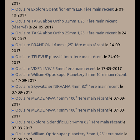
2017
Oculaire Explore Scientific 14mm LER 1ère main récent
le 01-
10-2017
Oculaire TAKA abbe Ortho 32mm 1,25' 1ère main récent
(réservé)
le 24-09-2017
Oculaire TAKA abbe Ortho 25mm 1,25' 1ère main récent
le 24-
09-2017
Oculaire BRANDON 16 mm 1,25' 1ère main récent
le 24-09-
2017
Oculaire TELEVUE plossl 11mm 1ère main récent
le 24-09-
2017
Oculaire VIXEN LVW 3,5mm 1ère main récent
le 17-09-2017
Oculaire William-Optic superPlanetery 3 mm 1ère main récent
le 17-09-2017
Oculaire Skywatcher NIRVANA 4mm 82° 1ère main récent
le
07-09-2017
Oculaire MEADE MWA 15mm 100° 1ère main récent
le 07-09-
2017
Oculaire MEADE MWA 10mm 100° 1ère main récent
le 07-09-
2017
Oculaire Explore-Scientific LER 14mm 62° 1ère main récent
le
07-09-2017
Oculaire William-Optic super planetery 3mm 1,25' 1ere main
le
25-08-2017