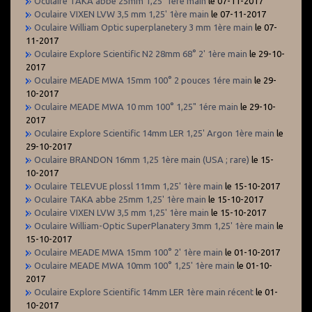
Oculaire TAKA abbe 25mm 1,25' 1ère main
le 07-11-2017
Oculaire VIXEN LVW 3,5 mm 1,25' 1ère main
le 07-11-2017
Oculaire William Optic superplanetery 3 mm 1ère main
le 07-
11-2017
Oculaire Explore Scientific N2 28mm 68° 2' 1ère main
le 29-10-
2017
Oculaire MEADE MWA 15mm 100° 2 pouces 1ére main
le 29-
10-2017
Oculaire MEADE MWA 10 mm 100° 1,25" 1ére main
le 29-10-
2017
Oculaire Explore Scientific 14mm LER 1,25' Argon 1ère main
le
29-10-2017
Oculaire BRANDON 16mm 1,25 1ère main (USA ; rare)
le 15-
10-2017
Oculaire TELEVUE plossl 11mm 1,25' 1ère main
le 15-10-2017
Oculaire TAKA abbe 25mm 1,25' 1ère main
le 15-10-2017
Oculaire VIXEN LVW 3,5 mm 1,25' 1ère main
le 15-10-2017
Oculaire William-Optic SuperPlanatery 3mm 1,25' 1ère main
le
15-10-2017
Oculaire MEADE MWA 15mm 100° 2' 1ère main
le 01-10-2017
Oculaire MEADE MWA 10mm 100° 1,25' 1ère main
le 01-10-
2017
Oculaire Explore Scientific 14mm LER 1ère main récent
le 01-
10-2017