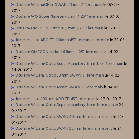
Oculaire WillimaOPtic SWAN 33 mm 2' 1ère main
le 07-03-
2017
Oculaire WO SuperPlanetery 3mm 1,25' 1ère main
le 07-03-
2017
Ocualire OMEGON Ortho 16,8mm 1,25' 1ère main
le 07-03-
2017
Jumelles Lunt APO ED 100mm 45° 1ère main récente
le 22-02-
2017
Oculaire OMEGON ortho 16,8mm 1,25' 1ère main
le 14-02-
2017
Oculaire William-Optic Super Planetery 3mm 1,25' 1ère main
le
14-02-2017
Oculaire William-Optic 33 mm SWAN 2' 1ère main
le 14-02-
2017
Oculaire William-Optic 40mm SWAN 2' 1ère main
le 14-02-
2017
Jumelles Lunt 100 mm APO ED 45° 1ére main
le 27-01-2017
Oculaire William-Optic Super planetery 3mm 1ere main
le 24-
01-2017
Oculaire William-Optic SWAN 40 mm 1ére main récent
le 24-
01-2017
Oculaire William-Optic SWAN 33 mm 1ère main récent
le 24-
01-2017