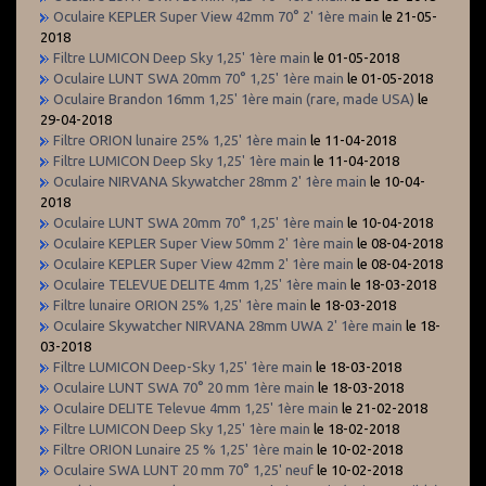
Oculaire KEPLER Super View 42mm 70° 2' 1ère main
le 21-05-
2018
Filtre LUMICON Deep Sky 1,25' 1ère main
le 01-05-2018
Oculaire LUNT SWA 20mm 70° 1,25' 1ère main
le 01-05-2018
Oculaire Brandon 16mm 1,25' 1ère main (rare, made USA)
le
29-04-2018
Filtre ORION lunaire 25% 1,25' 1ère main
le 11-04-2018
Filtre LUMICON Deep Sky 1,25' 1ère main
le 11-04-2018
Oculaire NIRVANA Skywatcher 28mm 2' 1ère main
le 10-04-
2018
Oculaire LUNT SWA 20mm 70° 1,25' 1ère main
le 10-04-2018
Oculaire KEPLER Super View 50mm 2' 1ère main
le 08-04-2018
Oculaire KEPLER Super View 42mm 2' 1ère main
le 08-04-2018
Oculaire TELEVUE DELITE 4mm 1,25' 1ère main
le 18-03-2018
Filtre lunaire ORION 25% 1,25' 1ère main
le 18-03-2018
Oculaire Skywatcher NIRVANA 28mm UWA 2' 1ère main
le 18-
03-2018
Filtre LUMICON Deep-Sky 1,25' 1ère main
le 18-03-2018
Oculaire LUNT SWA 70° 20 mm 1ère main
le 18-03-2018
Oculaire DELITE Televue 4mm 1,25' 1ère main
le 21-02-2018
Filtre LUMICON Deep Sky 1,25' 1ère main
le 18-02-2018
Filtre ORION Lunaire 25 % 1,25' 1ère main
le 10-02-2018
Oculaire SWA LUNT 20 mm 70° 1,25' neuf
le 10-02-2018