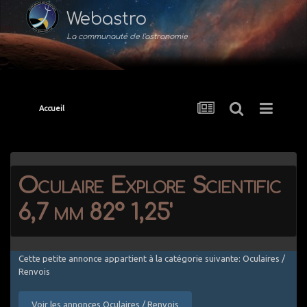
Webastro
La communauté de l'astronomie
Accueil
Oculaire Explore Scientific
6,7 mm 82° 1,25'
Cette petite annonce appartient à la catégorie suivante: Oculaires /
Renvois
Voir les annonces Oculaires / Renvois