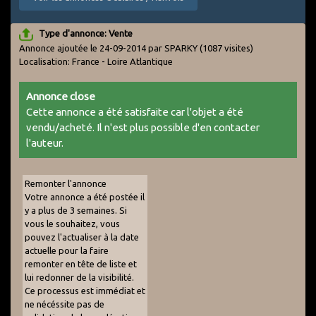
Type d'annonce: Vente
Annonce ajoutée le 24-09-2014 par SPARKY
(1087 visites)
Localisation: France - Loire Atlantique
Annonce close
Cette annonce a été satisfaite car l'objet a été
vendu/acheté. Il n'est plus possible d'en contacter
l'auteur.
Remonter l'annonce
Votre annonce a été postée il
y a plus de 3 semaines. Si
vous le souhaitez, vous
pouvez l'actualiser à la date
actuelle pour la faire
remonter en tête de liste et
lui redonner de la visibilité.
Ce processus est immédiat et
ne nécéssite pas de