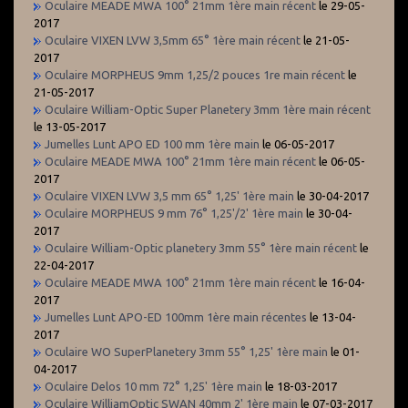
Oculaire MEADE MWA 100° 21mm 1ère main récent
le 29-05-
2017
Oculaire VIXEN LVW 3,5mm 65° 1ère main récent
le 21-05-
2017
Oculaire MORPHEUS 9mm 1,25/2 pouces 1re main récent
le
21-05-2017
Oculaire William-Optic Super Planetery 3mm 1ère main récent
le 13-05-2017
Jumelles Lunt APO ED 100 mm 1ère main
le 06-05-2017
Oculaire MEADE MWA 100° 21mm 1ère main récent
le 06-05-
2017
Oculaire VIXEN LVW 3,5 mm 65° 1,25' 1ère main
le 30-04-2017
Oculaire MORPHEUS 9 mm 76° 1,25'/2' 1ère main
le 30-04-
2017
Oculaire William-Optic planetery 3mm 55° 1ère main récent
le
22-04-2017
Oculaire MEADE MWA 100° 21mm 1ère main récent
le 16-04-
2017
Jumelles Lunt APO-ED 100mm 1ère main récentes
le 13-04-
2017
Oculaire WO SuperPlanetery 3mm 55° 1,25' 1ère main
le 01-
04-2017
Oculaire Delos 10 mm 72° 1,25' 1ère main
le 18-03-2017
Oculaire WilliamOptic SWAN 40mm 2' 1ère main
le 07-03-2017