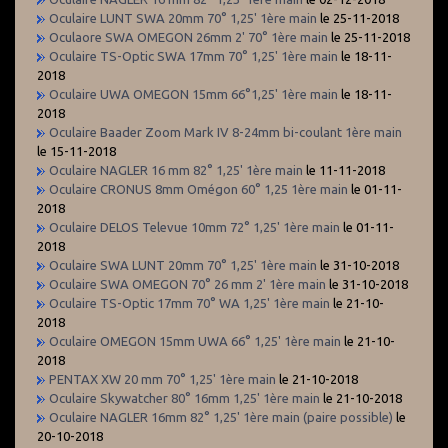
Oculaire LUNT SWA 20mm 70° 1,25' 1ère main
le 25-11-2018
Oculaore SWA OMEGON 26mm 2' 70° 1ère main
le 25-11-2018
Oculaire TS-Optic SWA 17mm 70° 1,25' 1ère main
le 18-11-
2018
Oculaire UWA OMEGON 15mm 66°1,25' 1ère main
le 18-11-
2018
Oculaire Baader Zoom Mark IV 8-24mm bi-coulant 1ère main
le 15-11-2018
Oculaire NAGLER 16 mm 82° 1,25' 1ère main
le 11-11-2018
Oculaire CRONUS 8mm Omégon 60° 1,25 1ère main
le 01-11-
2018
Oculaire DELOS Televue 10mm 72° 1,25' 1ère main
le 01-11-
2018
Oculaire SWA LUNT 20mm 70° 1,25' 1ère main
le 31-10-2018
Oculaire SWA OMEGON 70° 26 mm 2' 1ère main
le 31-10-2018
Oculaire TS-Optic 17mm 70° WA 1,25' 1ère main
le 21-10-
2018
Oculaire OMEGON 15mm UWA 66° 1,25' 1ère main
le 21-10-
2018
PENTAX XW 20 mm 70° 1,25' 1ère main
le 21-10-2018
Oculaire Skywatcher 80° 16mm 1,25' 1ère main
le 21-10-2018
Oculaire NAGLER 16mm 82° 1,25' 1ère main (paire possible)
le
20-10-2018