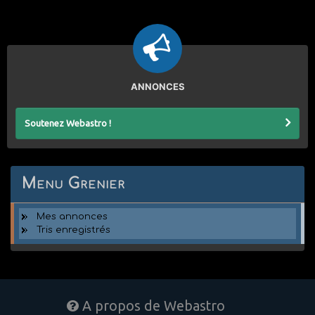
ANNONCES
Soutenez Webastro !
Menu Grenier
Mes annonces
Tris enregistrés
A propos de Webastro