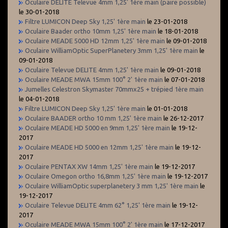
Oculaire DELITE Televue 4mm 1,25' 1ère main (paire possible)
le 30-01-2018
Filtre LUMICON Deep Sky 1,25' 1ère main
le 23-01-2018
Oculaire Baader ortho 10mm 1,25' 1ère main
le 18-01-2018
Oculaire MEADE 5000 HD 12mm 1,25' 1ère main
le 09-01-2018
Oculaire WilliamOptic SuperPlanetery 3mm 1,25' 1ère main
le
09-01-2018
Oculaire Televue DELITE 4mm 1,25' 1ère main
le 09-01-2018
Oculaire MEADE MWA 15mm 100° 2' 1ère main
le 07-01-2018
Jumelles Celestron Skymaster 70mmx25 + trépied 1ère main
le 04-01-2018
Filtre LUMICON Deep Sky 1,25' 1ère main
le 01-01-2018
Oculaire BAADER ortho 10 mm 1,25' 1ère main
le 26-12-2017
Oculaire MEADE HD 5000 en 9mm 1,25' 1ère main
le 19-12-
2017
Oculaire MEADE HD 5000 en 12mm 1,25' 1ère main
le 19-12-
2017
Oculaire PENTAX XW 14mm 1,25' 1ère main
le 19-12-2017
Oculaire Omegon ortho 16,8mm 1,25' 1ère main
le 19-12-2017
Oculaire WilliamOptic superplanetery 3 mm 1,25' 1ère main
le
19-12-2017
Oculaire Televue DELITE 4mm 62° 1,25' 1ère main
le 19-12-
2017
Oculaire MEADE MWA 15mm 100° 2' 1ère main
le 17-12-2017