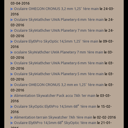
03-04-2016
Oculaire OMEGON CRONUS 3,2 mm 1,25’ 1ère main
le 24-03-
2016
Oculaire SkyWathcher UWA Planetery 6 mm 1ère main
le 24-
03-2016
Oculaire SkyWathcher UWA Planetery 7 mm 1ère main
le 24-
03-2016
Oculaire ElythPro SkyOptic 14,5mm 1,25' 1ère main
le 09-03-
2016
oculaire SkyWathcher UWA Planetery 7 mm 1ère main
le 03-
03-2016
Oculaire SkyWathcher UWA Planetery 6 mm 1ère main
le 03-
03-2016
Oculaire SkyWathcher UWA Planetery 5 mm 1ère main
le 03-
03-2016
Oculaire OMEGON CRONUS 3,2 mm en 1,25’ 1ère main
le 03-
03-2016
Alimentation Skywatcher Pack accu 7Ah 1er main
le 03-03-
2016
Oculaire SkyOptic ElythPro 14,5mm 68° 1ère main
le 15-02-
2016
Alimentation terrain Skywatcher 7Ah 1ère main
le 02-02-2016
Oculaire ElythPro 14,5mm 68° SkyOptic 1ère main
le 21-01-
2016