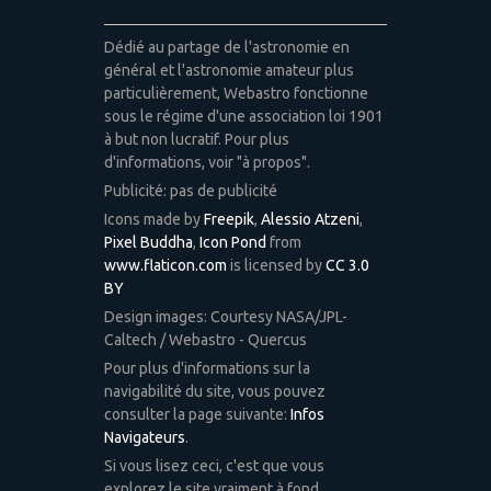
Dédié au partage de l'astronomie en
général et l'astronomie amateur plus
particulièrement, Webastro fonctionne
sous le régime d'une association loi 1901
à but non lucratif. Pour plus
d'informations, voir "à propos".
Publicité: pas de publicité
Icons made by
Freepik
,
Alessio Atzeni
,
Pixel Buddha
,
Icon Pond
from
www.flaticon.com
is licensed by
CC 3.0
BY
Design images: Courtesy NASA/JPL-
Caltech / Webastro - Quercus
Pour plus d'informations sur la
navigabilité du site, vous pouvez
consulter la page suivante:
Infos
Navigateurs
.
Si vous lisez ceci, c'est que vous
explorez le site vraiment à fond.