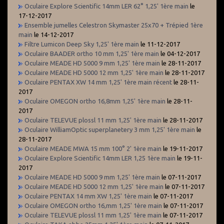
Oculaire Explore Scientific 14mm LER 62° 1,25' 1ère main
le
17-12-2017
Ensemble jumelles Celestron Skymaster 25x70 + Trépied 1ère
main
le 14-12-2017
Filtre Lumicon Deep Sky 1,25' 1ère main
le 11-12-2017
Oculaire BAADER ortho 10 mm 1,25' 1ère main
le 04-12-2017
Oculaire MEADE HD 5000 9 mm 1,25' 1ère main
le 28-11-2017
Oculaire MEADE HD 5000 12 mm 1,25' 1ère main
le 28-11-2017
Oculaire PENTAX XW 14 mm 1,25' 1ère main récent
le 28-11-
2017
Oculaire OMEGON ortho 16,8mm 1,25' 1ère main
le 28-11-
2017
Oculaire TELEVUE plossl 11 mm 1,25' 1ère main
le 28-11-2017
Oculaire WilliamOptic superplanetery 3 mm 1,25' 1ère main
le
28-11-2017
Oculaire MEADE MWA 15 mm 100° 2' 1ère main
le 19-11-2017
Oculaire Explore Scientific 14mm LER 1,25 1ère main
le 19-11-
2017
Oculaire MEADE HD 5000 9 mm 1,25' 1ère main
le 07-11-2017
Oculaire MEADE HD 5000 12 mm 1,25' 1ère main
le 07-11-2017
Oculaire PENTAX 14 mm XW 1,25' 1ère main
le 07-11-2017
Oculaire OMEGON ortho 16,mm 1,25' 1ère main
le 07-11-2017
Oculaire TELEVUE plossl 11 mm 1,25' 1ère main
le 07-11-2017