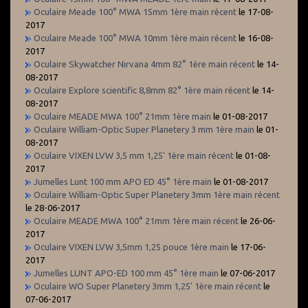
Oculaire Meade 100° MWA 15mm 1ère main récent
le 17-08-
2017
Oculaire Meade 100° MWA 10mm 1ère main récent
le 16-08-
2017
Oculaire Skywatcher Nirvana 4mm 82° 1ère main récent
le 14-
08-2017
Oculaire Explore scientific 8,8mm 82° 1ère main récent
le 14-
08-2017
Oculaire MEADE MWA 100° 21mm 1ère main
le 01-08-2017
Oculaire William-Optic Super Planetery 3 mm 1ère main
le 01-
08-2017
Oculaire VIXEN LVW 3,5 mm 1,25' 1ère main récent
le 01-08-
2017
Jumelles Lunt 100 mm APO ED 45° 1ère main
le 01-08-2017
Oculaire William-Optic Super Planetery 3mm 1ère main récent
le 28-06-2017
Oculaire MEADE MWA 100° 21mm 1ère main récent
le 26-06-
2017
Oculaire VIXEN LVW 3,5mm 1,25 pouce 1ère main
le 17-06-
2017
Jumelles LUNT APO-ED 100 mm 45° 1ère main
le 07-06-2017
Oculaire WO Super Planetery 3mm 1,25' 1ère main récent
le
07-06-2017