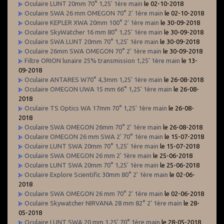
Oculaire LUNT 20mm 70° 1,25' 1ère main
le 02-10-2018
Oculaire SWA 26 mm OMEGON 70° 2' 1ère main
le 02-10-2018
Oculaire KEPLER XWA 20mm 100° 2' 1ère main
le 30-09-2018
Oculaire SkyWatcher 16 mm 80° 1,25' 1ère main
le 30-09-2018
Oculaire SWA LUNT 20mm 70° 1,25' 1ère main
le 30-09-2018
Oculaire 26mm SWA OMEGON 70° 2' 1ère main
le 30-09-2018
Filtre ORION lunaire 25% transmission 1,25' 1ère main
le 13-
09-2018
Oculaire ANTARES W70° 4,3mm 1,25' 1ère main
le 26-08-2018
Oculaire OMEGON UWA 15 mm 66° 1,25' 1ère main
le 26-08-
2018
Oculaire TS Optics WA 17mm 70° 1,25' 1ère main
le 26-08-
2018
Oculaire SWA OMEGON 26mm 70° 2' 1ére main
le 26-08-2018
Oculaire OMEGON 26 mm SWA 2' 70° 1ère main
le 15-07-2018
Oculaire LUNT SWA 20mm 70° 1,25' 1ère main
le 15-07-2018
Oculaire SWA OMEGON 26 mm 2' 1ère main
le 25-06-2018
Oculaire LUNT SWA 20mm 70° 1,25' 1ère main
le 25-06-2018
Oculaire Explore Scientific 30mm 80° 2' 1ère main
le 02-06-
2018
Oculaire SWA OMEGON 26 mm 70° 2' 1ère main
le 02-06-2018
Oculaire Skywatcher NIRVANA 28 mm 82° 2' 1ère main
le 28-
05-2018
Oculaire LUNT SWA 20 mm 1,25' 70° 1ère main
le 28-05-2018