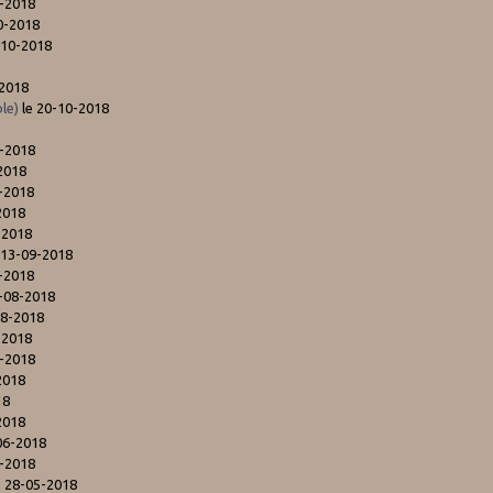
0-2018
0-2018
-10-2018
-2018
le)
le 20-10-2018
0-2018
2018
-2018
2018
-2018
 13-09-2018
-2018
-08-2018
08-2018
-2018
7-2018
2018
18
2018
06-2018
6-2018
e 28-05-2018