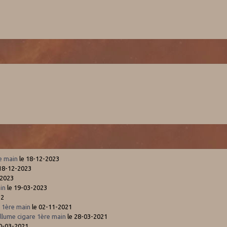
re main
le 18-12-2023
18-12-2023
-2023
in
le 19-03-2023
22
 1ère main
le 02-11-2021
lume cigare 1ère main
le 28-03-2021
0-03-2021