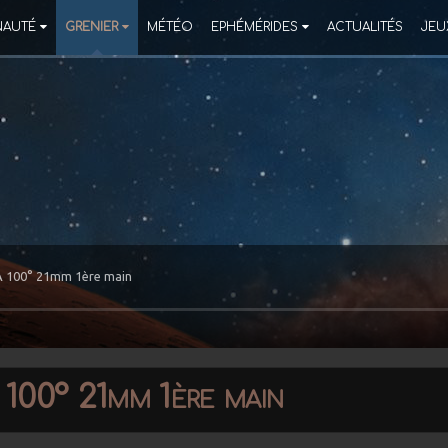
AUTÉ
GRENIER
MÉTÉO
EPHÉMÉRIDES
ACTUALITÉS
JEU
 100° 21mm 1ère main
00° 21mm 1ère main