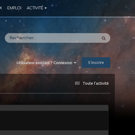
X
EMPLOI
ACTIVITÉ
S’inscrire
Utilisateur existant ? Connexion
Toute l’activité