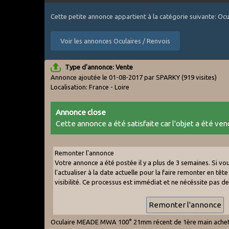
Cette petite annonce appartient à la catégorie suivante: Ocu
Voir les annonces Oculaires / Renvois
Type d'annonce: Vente
Annonce ajoutée le 01-08-2017 par SPARKY
(919 visites)
Localisation: France - Loire
Annonce close
Cette annonce a été satisfaite car l'objet a été vend
Remonter l'annonce
Votre annonce a été postée il y a plus de 3 semaines. Si v
l'actualiser à la date actuelle pour la faire remonter en tête 
visibilité. Ce processus est immédiat et ne nécéssite pas d
Oculaire MEADE MWA 100° 21mm récent de 1ère main acheté c