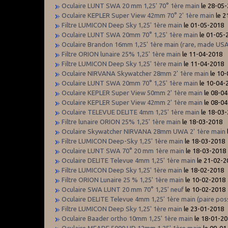
Oculaire LUNT SWA 20 mm 1,25' 70° 1ère main
le 28-05
Oculaire KEPLER Super View 42mm 70° 2' 1ère main
le 2
Filtre LUMICON Deep Sky 1,25' 1ère main
le 01-05-2018
Oculaire LUNT SWA 20mm 70° 1,25' 1ère main
le 01-05-
Oculaire Brandon 16mm 1,25' 1ère main (rare, made US
Filtre ORION lunaire 25% 1,25' 1ère main
le 11-04-2018
Filtre LUMICON Deep Sky 1,25' 1ère main
le 11-04-2018
Oculaire NIRVANA Skywatcher 28mm 2' 1ère main
le 10
Oculaire LUNT SWA 20mm 70° 1,25' 1ère main
le 10-04-
Oculaire KEPLER Super View 50mm 2' 1ère main
le 08-0
Oculaire KEPLER Super View 42mm 2' 1ère main
le 08-0
Oculaire TELEVUE DELITE 4mm 1,25' 1ère main
le 18-03
Filtre lunaire ORION 25% 1,25' 1ère main
le 18-03-2018
Oculaire Skywatcher NIRVANA 28mm UWA 2' 1ère main
Filtre LUMICON Deep-Sky 1,25' 1ère main
le 18-03-2018
Oculaire LUNT SWA 70° 20 mm 1ère main
le 18-03-2018
Oculaire DELITE Televue 4mm 1,25' 1ère main
le 21-02-2
Filtre LUMICON Deep Sky 1,25' 1ère main
le 18-02-2018
Filtre ORION Lunaire 25 % 1,25' 1ère main
le 10-02-2018
Oculaire SWA LUNT 20 mm 70° 1,25' neuf
le 10-02-2018
Oculaire DELITE Televue 4mm 1,25' 1ère main (paire poss
Filtre LUMICON Deep Sky 1,25' 1ère main
le 23-01-2018
Oculaire Baader ortho 10mm 1,25' 1ère main
le 18-01-2