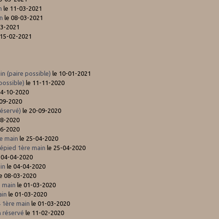
n
le 11-03-2021
in
le 08-03-2021
03-2021
 15-02-2021
n (paire possible)
le 10-01-2021
possible)
le 11-11-2020
14-10-2020
-09-2020
réservé)
le 20-09-2020
08-2020
06-2020
e main
le 25-04-2020
pied 1ère main
le 25-04-2020
 04-04-2020
ain
le 04-04-2020
e 08-03-2020
e main
le 01-03-2020
ain
le 01-03-2020
 1ère main
le 01-03-2020
 réservé
le 11-02-2020