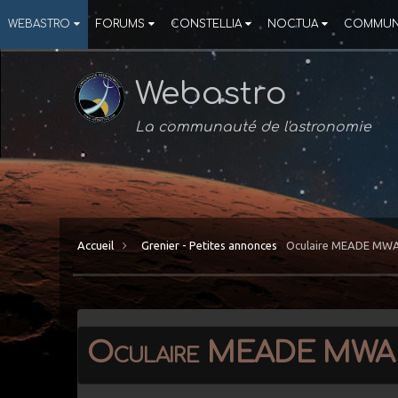
WEBASTRO
FORUMS
CONSTELLIA
NOCTUA
COMMUN
Webastro
La communauté de l'astronomie
Accueil
Grenier - Petites annonces
Oculaire MEADE MWA
Oculaire MEADE MWA 1