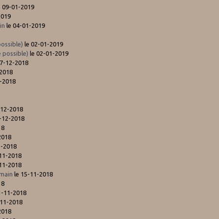
e 09-01-2019
2019
in
le 04-01-2019
ossible)
le 02-01-2019
 possible)
le 02-01-2019
27-12-2018
-2018
2-2018
-12-2018
-12-2018
18
2018
1-2018
-11-2018
-11-2018
 main
le 15-11-2018
18
1-11-2018
-11-2018
2018