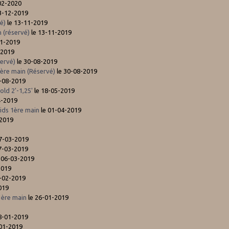
02-2020
3-12-2019
vé)
le 13-11-2019
 (réservé)
le 13-11-2019
11-2019
-2019
servé)
le 30-08-2019
1ère main (Réservé)
le 30-08-2019
-08-2019
ld 2'-1,25'
le 18-05-2019
4-2019
ds 1ère main
le 01-04-2019
-2019
7-03-2019
7-03-2019
 06-03-2019
2019
-02-2019
019
1ère main
le 26-01-2019
8-01-2019
-01-2019