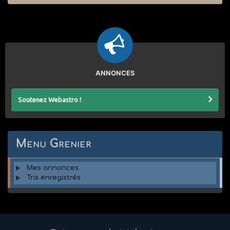
ANNONCES
Soutenez Webastro !
Menu Grenier
Mes annonces
Tris enregistrés