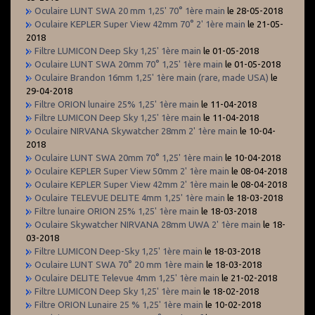
Oculaire LUNT SWA 20 mm 1,25' 70° 1ère main
le 28-05-2018
Oculaire KEPLER Super View 42mm 70° 2' 1ère main
le 21-05-
2018
Filtre LUMICON Deep Sky 1,25' 1ère main
le 01-05-2018
Oculaire LUNT SWA 20mm 70° 1,25' 1ère main
le 01-05-2018
Oculaire Brandon 16mm 1,25' 1ère main (rare, made USA)
le
29-04-2018
Filtre ORION lunaire 25% 1,25' 1ère main
le 11-04-2018
Filtre LUMICON Deep Sky 1,25' 1ère main
le 11-04-2018
Oculaire NIRVANA Skywatcher 28mm 2' 1ère main
le 10-04-
2018
Oculaire LUNT SWA 20mm 70° 1,25' 1ère main
le 10-04-2018
Oculaire KEPLER Super View 50mm 2' 1ère main
le 08-04-2018
Oculaire KEPLER Super View 42mm 2' 1ère main
le 08-04-2018
Oculaire TELEVUE DELITE 4mm 1,25' 1ère main
le 18-03-2018
Filtre lunaire ORION 25% 1,25' 1ère main
le 18-03-2018
Oculaire Skywatcher NIRVANA 28mm UWA 2' 1ère main
le 18-
03-2018
Filtre LUMICON Deep-Sky 1,25' 1ère main
le 18-03-2018
Oculaire LUNT SWA 70° 20 mm 1ère main
le 18-03-2018
Oculaire DELITE Televue 4mm 1,25' 1ère main
le 21-02-2018
Filtre LUMICON Deep Sky 1,25' 1ère main
le 18-02-2018
Filtre ORION Lunaire 25 % 1,25' 1ère main
le 10-02-2018