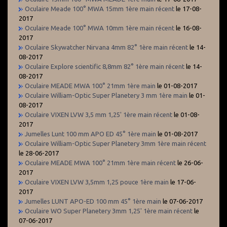
Oculaire Meade 100° MWA 15mm 1ère main récent
le 17-08-
2017
Oculaire Meade 100° MWA 10mm 1ère main récent
le 16-08-
2017
Oculaire Skywatcher Nirvana 4mm 82° 1ère main récent
le 14-
08-2017
Oculaire Explore scientific 8,8mm 82° 1ère main récent
le 14-
08-2017
Oculaire MEADE MWA 100° 21mm 1ère main
le 01-08-2017
Oculaire William-Optic Super Planetery 3 mm 1ère main
le 01-
08-2017
Oculaire VIXEN LVW 3,5 mm 1,25' 1ère main récent
le 01-08-
2017
Jumelles Lunt 100 mm APO ED 45° 1ère main
le 01-08-2017
Oculaire William-Optic Super Planetery 3mm 1ère main récent
le 28-06-2017
Oculaire MEADE MWA 100° 21mm 1ère main récent
le 26-06-
2017
Oculaire VIXEN LVW 3,5mm 1,25 pouce 1ère main
le 17-06-
2017
Jumelles LUNT APO-ED 100 mm 45° 1ère main
le 07-06-2017
Oculaire WO Super Planetery 3mm 1,25' 1ère main récent
le
07-06-2017