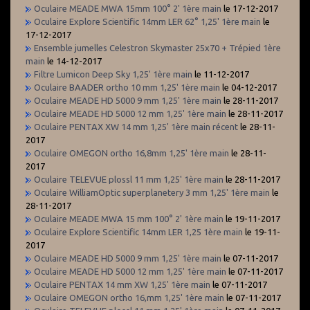
Oculaire MEADE MWA 15mm 100° 2' 1ère main
le 17-12-2017
Oculaire Explore Scientific 14mm LER 62° 1,25' 1ère main
le
17-12-2017
Ensemble jumelles Celestron Skymaster 25x70 + Trépied 1ère
main
le 14-12-2017
Filtre Lumicon Deep Sky 1,25' 1ère main
le 11-12-2017
Oculaire BAADER ortho 10 mm 1,25' 1ère main
le 04-12-2017
Oculaire MEADE HD 5000 9 mm 1,25' 1ère main
le 28-11-2017
Oculaire MEADE HD 5000 12 mm 1,25' 1ère main
le 28-11-2017
Oculaire PENTAX XW 14 mm 1,25' 1ère main récent
le 28-11-
2017
Oculaire OMEGON ortho 16,8mm 1,25' 1ère main
le 28-11-
2017
Oculaire TELEVUE plossl 11 mm 1,25' 1ère main
le 28-11-2017
Oculaire WilliamOptic superplanetery 3 mm 1,25' 1ère main
le
28-11-2017
Oculaire MEADE MWA 15 mm 100° 2' 1ère main
le 19-11-2017
Oculaire Explore Scientific 14mm LER 1,25 1ère main
le 19-11-
2017
Oculaire MEADE HD 5000 9 mm 1,25' 1ère main
le 07-11-2017
Oculaire MEADE HD 5000 12 mm 1,25' 1ère main
le 07-11-2017
Oculaire PENTAX 14 mm XW 1,25' 1ère main
le 07-11-2017
Oculaire OMEGON ortho 16,mm 1,25' 1ère main
le 07-11-2017