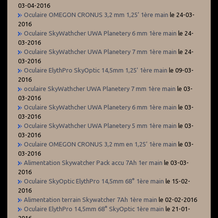
03-04-2016
Oculaire OMEGON CRONUS 3,2 mm 1,25’ 1ère main
le 24-03-
2016
Oculaire SkyWathcher UWA Planetery 6 mm 1ère main
le 24-
03-2016
Oculaire SkyWathcher UWA Planetery 7 mm 1ère main
le 24-
03-2016
Oculaire ElythPro SkyOptic 14,5mm 1,25' 1ère main
le 09-03-
2016
oculaire SkyWathcher UWA Planetery 7 mm 1ère main
le 03-
03-2016
Oculaire SkyWathcher UWA Planetery 6 mm 1ère main
le 03-
03-2016
Oculaire SkyWathcher UWA Planetery 5 mm 1ère main
le 03-
03-2016
Oculaire OMEGON CRONUS 3,2 mm en 1,25’ 1ère main
le 03-
03-2016
Alimentation Skywatcher Pack accu 7Ah 1er main
le 03-03-
2016
Oculaire SkyOptic ElythPro 14,5mm 68° 1ère main
le 15-02-
2016
Alimentation terrain Skywatcher 7Ah 1ère main
le 02-02-2016
Oculaire ElythPro 14,5mm 68° SkyOptic 1ère main
le 21-01-
2016