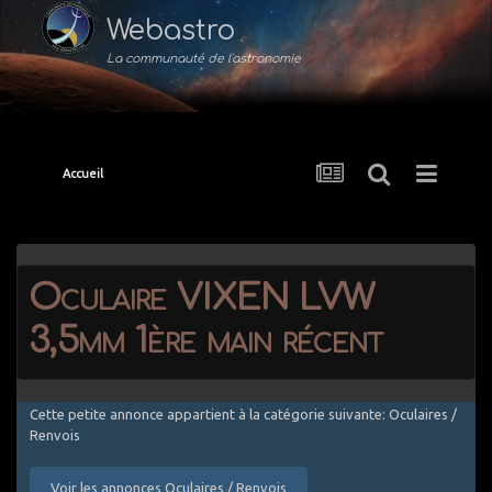
Webastro
La communauté de l'astronomie
Accueil
Oculaire VIXEN LVW
3,5mm 1ère main récent
Cette petite annonce appartient à la catégorie suivante: Oculaires /
Renvois
Voir les annonces Oculaires / Renvois