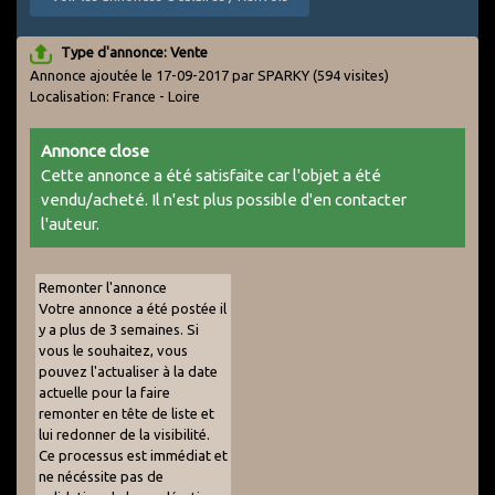
Type d'annonce: Vente
Annonce ajoutée le 17-09-2017 par SPARKY
(594 visites)
Localisation: France - Loire
Annonce close
Cette annonce a été satisfaite car l'objet a été
vendu/acheté. Il n'est plus possible d'en contacter
l'auteur.
Remonter l'annonce
Votre annonce a été postée il
y a plus de 3 semaines. Si
vous le souhaitez, vous
pouvez l'actualiser à la date
actuelle pour la faire
remonter en tête de liste et
lui redonner de la visibilité.
Ce processus est immédiat et
ne nécéssite pas de