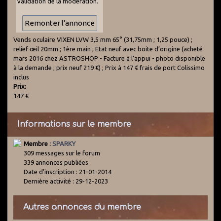
validation de la modération.
Vends oculaire VIXEN LVW 3,5 mm 65° (31,75mm ; 1,25 pouce) ;
relief œil 20mm ; 1ère main ; Etat neuf avec boite d’origine (acheté
mars 2016 chez ASTROSHOP - Facture à l’appui - photo disponible
à la demande ; prix neuf 219 €) ; Prix à 147 € frais de port Colissimo
inclus
Prix:
147 €
Informations sur le membre
Membre :
SPARKY
309 messages sur le forum
339 annonces publiées
Date d'inscription : 21-01-2014
Dernière activité : 29-12-2023
Autres annonces du membre