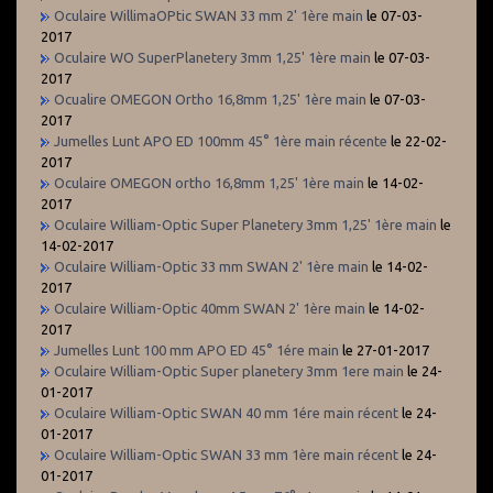
Oculaire WillimaOPtic SWAN 33 mm 2' 1ère main
le 07-03-
2017
Oculaire WO SuperPlanetery 3mm 1,25' 1ère main
le 07-03-
2017
Ocualire OMEGON Ortho 16,8mm 1,25' 1ère main
le 07-03-
2017
Jumelles Lunt APO ED 100mm 45° 1ère main récente
le 22-02-
2017
Oculaire OMEGON ortho 16,8mm 1,25' 1ère main
le 14-02-
2017
Oculaire William-Optic Super Planetery 3mm 1,25' 1ère main
le
14-02-2017
Oculaire William-Optic 33 mm SWAN 2' 1ère main
le 14-02-
2017
Oculaire William-Optic 40mm SWAN 2' 1ère main
le 14-02-
2017
Jumelles Lunt 100 mm APO ED 45° 1ére main
le 27-01-2017
Oculaire William-Optic Super planetery 3mm 1ere main
le 24-
01-2017
Oculaire William-Optic SWAN 40 mm 1ére main récent
le 24-
01-2017
Oculaire William-Optic SWAN 33 mm 1ère main récent
le 24-
01-2017