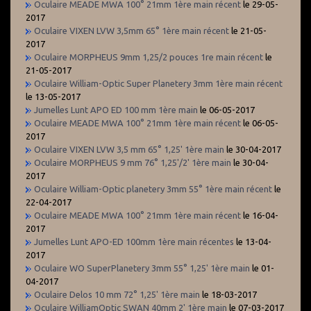
Oculaire MEADE MWA 100° 21mm 1ère main récent
le 29-05-
2017
Oculaire VIXEN LVW 3,5mm 65° 1ère main récent
le 21-05-
2017
Oculaire MORPHEUS 9mm 1,25/2 pouces 1re main récent
le
21-05-2017
Oculaire William-Optic Super Planetery 3mm 1ère main récent
le 13-05-2017
Jumelles Lunt APO ED 100 mm 1ère main
le 06-05-2017
Oculaire MEADE MWA 100° 21mm 1ère main récent
le 06-05-
2017
Oculaire VIXEN LVW 3,5 mm 65° 1,25' 1ère main
le 30-04-2017
Oculaire MORPHEUS 9 mm 76° 1,25'/2' 1ère main
le 30-04-
2017
Oculaire William-Optic planetery 3mm 55° 1ère main récent
le
22-04-2017
Oculaire MEADE MWA 100° 21mm 1ère main récent
le 16-04-
2017
Jumelles Lunt APO-ED 100mm 1ère main récentes
le 13-04-
2017
Oculaire WO SuperPlanetery 3mm 55° 1,25' 1ère main
le 01-
04-2017
Oculaire Delos 10 mm 72° 1,25' 1ère main
le 18-03-2017
Oculaire WilliamOptic SWAN 40mm 2' 1ère main
le 07-03-2017