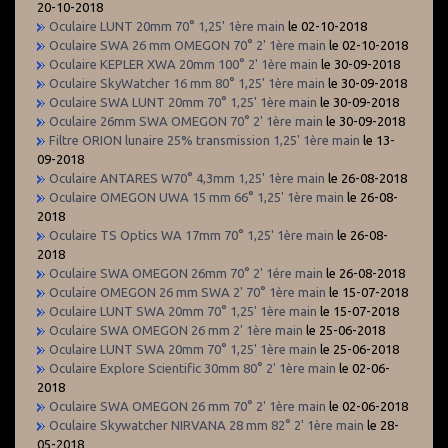
20-10-2018
Oculaire LUNT 20mm 70° 1,25' 1ère main
le 02-10-2018
Oculaire SWA 26 mm OMEGON 70° 2' 1ère main
le 02-10-2018
Oculaire KEPLER XWA 20mm 100° 2' 1ère main
le 30-09-2018
Oculaire SkyWatcher 16 mm 80° 1,25' 1ère main
le 30-09-2018
Oculaire SWA LUNT 20mm 70° 1,25' 1ère main
le 30-09-2018
Oculaire 26mm SWA OMEGON 70° 2' 1ère main
le 30-09-2018
Filtre ORION lunaire 25% transmission 1,25' 1ère main
le 13-
09-2018
Oculaire ANTARES W70° 4,3mm 1,25' 1ère main
le 26-08-2018
Oculaire OMEGON UWA 15 mm 66° 1,25' 1ère main
le 26-08-
2018
Oculaire TS Optics WA 17mm 70° 1,25' 1ère main
le 26-08-
2018
Oculaire SWA OMEGON 26mm 70° 2' 1ére main
le 26-08-2018
Oculaire OMEGON 26 mm SWA 2' 70° 1ère main
le 15-07-2018
Oculaire LUNT SWA 20mm 70° 1,25' 1ère main
le 15-07-2018
Oculaire SWA OMEGON 26 mm 2' 1ère main
le 25-06-2018
Oculaire LUNT SWA 20mm 70° 1,25' 1ère main
le 25-06-2018
Oculaire Explore Scientific 30mm 80° 2' 1ère main
le 02-06-
2018
Oculaire SWA OMEGON 26 mm 70° 2' 1ère main
le 02-06-2018
Oculaire Skywatcher NIRVANA 28 mm 82° 2' 1ère main
le 28-
05-2018