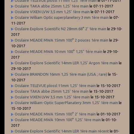
Oculaire TELEVUE plossl 11 mm 1,25' 1ère main
le 07-11-2017
Oculaire TAKA abbe 25mm 1,25' 1ère main
le 07-11-2017
Oculaire VIXEN LVW 3,5 mm 1,25' 1ère main
le 07-11-2017
Oculaire William Optic superplanetery 3 mm 1ère main
le 07-
11-2017
Oculaire Explore Scientific N2 28mm 68° 2' 1ère main
le 29-10-
2017
Oculaire MEADE MWA 15mm 100° 2 pouces 1ére main
le 29-
10-2017
Oculaire MEADE MWA 10 mm 100° 1,25" 1ére main
le 29-10-
2017
Oculaire Explore Scientific 14mm LER 1,25' Argon 1ère main
le
29-10-2017
Oculaire BRANDON 16mm 1,25 1ère main (USA ; rare)
le 15-
10-2017
Oculaire TELEVUE plossl 11mm 1,25' 1ère main
le 15-10-2017
Oculaire TAKA abbe 25mm 1,25' 1ère main
le 15-10-2017
Oculaire VIXEN LVW 3,5 mm 1,25' 1ère main
le 15-10-2017
Oculaire William-Optic SuperPlanatery 3mm 1,25' 1ère main
le
15-10-2017
Oculaire MEADE MWA 15mm 100° 2' 1ère main
le 01-10-2017
Oculaire MEADE MWA 10mm 100° 1,25' 1ère main
le 01-10-
2017
Oculaire Explore Scientific 14mm LER 1ère main récent
le 01-