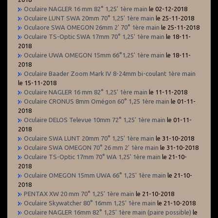
Oculaire NAGLER 16 mm 82° 1,25' 1ère main
le 02-12-2018
Oculaire LUNT SWA 20mm 70° 1,25' 1ère main
le 25-11-2018
Oculaore SWA OMEGON 26mm 2' 70° 1ère main
le 25-11-2018
Oculaire TS-Optic SWA 17mm 70° 1,25' 1ère main
le 18-11-
2018
Oculaire UWA OMEGON 15mm 66°1,25' 1ère main
le 18-11-
2018
Oculaire Baader Zoom Mark IV 8-24mm bi-coulant 1ère main
le 15-11-2018
Oculaire NAGLER 16 mm 82° 1,25' 1ère main
le 11-11-2018
Oculaire CRONUS 8mm Omégon 60° 1,25 1ère main
le 01-11-
2018
Oculaire DELOS Televue 10mm 72° 1,25' 1ère main
le 01-11-
2018
Oculaire SWA LUNT 20mm 70° 1,25' 1ère main
le 31-10-2018
Oculaire SWA OMEGON 70° 26 mm 2' 1ère main
le 31-10-2018
Oculaire TS-Optic 17mm 70° WA 1,25' 1ère main
le 21-10-
2018
Oculaire OMEGON 15mm UWA 66° 1,25' 1ère main
le 21-10-
2018
PENTAX XW 20 mm 70° 1,25' 1ère main
le 21-10-2018
Oculaire Skywatcher 80° 16mm 1,25' 1ère main
le 21-10-2018
Oculaire NAGLER 16mm 82° 1,25' 1ère main (paire possible)
le