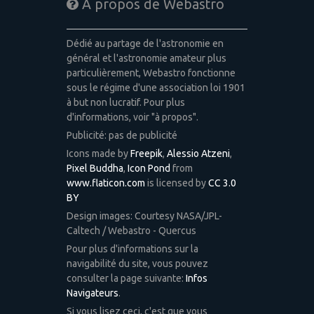
A propos de Webastro
Dédié au partage de l'astronomie en
général et l'astronomie amateur plus
particulièrement, Webastro fonctionne
sous le régime d'une association loi 1901
à but non lucratif. Pour plus
d'informations, voir "à propos".
Publicité: pas de publicité
Icons made by
Freepik
,
Alessio Atzeni
,
Pixel Buddha
,
Icon Pond
from
www.flaticon.com
is licensed by
CC 3.0
BY
Design images: Courtesy NASA/JPL-
Caltech / Webastro - Quercus
Pour plus d'informations sur la
navigabilité du site, vous pouvez
consulter la page suivante:
Infos
Navigateurs
.
Si vous lisez ceci, c'est que vous