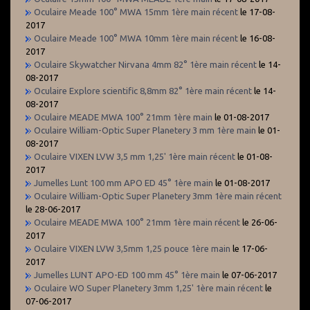
Oculaire Meade 100° MWA 15mm 1ère main récent
le 17-08-
2017
Oculaire Meade 100° MWA 10mm 1ère main récent
le 16-08-
2017
Oculaire Skywatcher Nirvana 4mm 82° 1ère main récent
le 14-
08-2017
Oculaire Explore scientific 8,8mm 82° 1ère main récent
le 14-
08-2017
Oculaire MEADE MWA 100° 21mm 1ère main
le 01-08-2017
Oculaire William-Optic Super Planetery 3 mm 1ère main
le 01-
08-2017
Oculaire VIXEN LVW 3,5 mm 1,25' 1ère main récent
le 01-08-
2017
Jumelles Lunt 100 mm APO ED 45° 1ère main
le 01-08-2017
Oculaire William-Optic Super Planetery 3mm 1ère main récent
le 28-06-2017
Oculaire MEADE MWA 100° 21mm 1ère main récent
le 26-06-
2017
Oculaire VIXEN LVW 3,5mm 1,25 pouce 1ère main
le 17-06-
2017
Jumelles LUNT APO-ED 100 mm 45° 1ère main
le 07-06-2017
Oculaire WO Super Planetery 3mm 1,25' 1ère main récent
le
07-06-2017