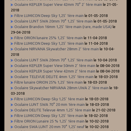
Oculaire KEPLER Super View 42mm 70° 2' 1ère main
le 21-05-
2018
Filtre LUMICON Deep Sky 1,25' 1ère main
le 01-05-2018
Oculaire LUNT SWA 20mm 70° 1,25' 1ère main
le 01-05-2018
Oculaire Brandon 16mm 1,25' 1ère main (rare, made USA)
le
29-04-2018
Filtre ORION lunaire 25% 1,25' 1ère main
le 11-04-2018
Filtre LUMICON Deep Sky 1,25' 1ère main
le 11-04-2018
Oculaire NIRVANA Skywatcher 28mm 2' 1ère main
le 10-04-
2018
Oculaire LUNT SWA 20mm 70° 1,25' 1ère main
le 10-04-2018
Oculaire KEPLER Super View 50mm 2' 1ère main
le 08-04-2018
Oculaire KEPLER Super View 42mm 2' 1ère main
le 08-04-2018
Oculaire TELEVUE DELITE 4mm 1,25' 1ère main
le 18-03-2018
Filtre lunaire ORION 25% 1,25' 1ère main
le 18-03-2018
Oculaire Skywatcher NIRVANA 28mm UWA 2' 1ère main
le 18-
03-2018
Filtre LUMICON Deep-Sky 1,25' 1ère main
le 18-03-2018
Oculaire LUNT SWA 70° 20 mm 1ère main
le 18-03-2018
Oculaire DELITE Televue 4mm 1,25' 1ère main
le 21-02-2018
Filtre LUMICON Deep Sky 1,25' 1ère main
le 18-02-2018
Filtre ORION Lunaire 25 % 1,25' 1ère main
le 10-02-2018
Oculaire SWA LUNT 20 mm 70° 1,25' neuf
le 10-02-2018