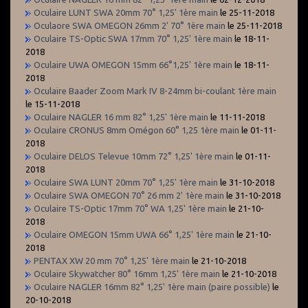
Oculaire LUNT SWA 20mm 70° 1,25' 1ère main
le 25-11-2018
Oculaore SWA OMEGON 26mm 2' 70° 1ère main
le 25-11-2018
Oculaire TS-Optic SWA 17mm 70° 1,25' 1ère main
le 18-11-
2018
Oculaire UWA OMEGON 15mm 66°1,25' 1ère main
le 18-11-
2018
Oculaire Baader Zoom Mark IV 8-24mm bi-coulant 1ère main
le 15-11-2018
Oculaire NAGLER 16 mm 82° 1,25' 1ère main
le 11-11-2018
Oculaire CRONUS 8mm Omégon 60° 1,25 1ère main
le 01-11-
2018
Oculaire DELOS Televue 10mm 72° 1,25' 1ère main
le 01-11-
2018
Oculaire SWA LUNT 20mm 70° 1,25' 1ère main
le 31-10-2018
Oculaire SWA OMEGON 70° 26 mm 2' 1ère main
le 31-10-2018
Oculaire TS-Optic 17mm 70° WA 1,25' 1ère main
le 21-10-
2018
Oculaire OMEGON 15mm UWA 66° 1,25' 1ère main
le 21-10-
2018
PENTAX XW 20 mm 70° 1,25' 1ère main
le 21-10-2018
Oculaire Skywatcher 80° 16mm 1,25' 1ère main
le 21-10-2018
Oculaire NAGLER 16mm 82° 1,25' 1ère main (paire possible)
le
20-10-2018