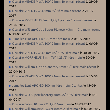
Oculaire MEADE MWA 100° 21mm 1ère main récent
le 29-05-
2017
Oculaire VIXEN LVW 3,5mm 65° 1ère main récent
le 21-05-
2017
Oculaire MORPHEUS 9mm 1,25/2 pouces 1re main récent
le
21-05-2017
Oculaire William-Optic Super Planetery 3mm 1ère main récent
le 13-05-2017
Jumelles Lunt APO ED 100 mm 1ère main
le 06-05-2017
Oculaire MEADE MWA 100° 21mm 1ère main récent
le 06-05-
2017
Oculaire VIXEN LVW 3,5 mm 65° 1,25' 1ère main
le 30-04-2017
Oculaire MORPHEUS 9 mm 76° 1,25'/2' 1ère main
le 30-04-
2017
Oculaire William-Optic planetery 3mm 55° 1ère main récent
le
22-04-2017
Oculaire MEADE MWA 100° 21mm 1ère main récent
le 16-04-
2017
Jumelles Lunt APO-ED 100mm 1ère main récentes
le 13-04-
2017
Oculaire WO SuperPlanetery 3mm 55° 1,25' 1ère main
le 01-
04-2017
Oculaire Delos 10 mm 72° 1,25' 1ère main
le 18-03-2017
Oculaire WilliamOptic SWAN 40mm 2' 1ère main
le 07-03-2017