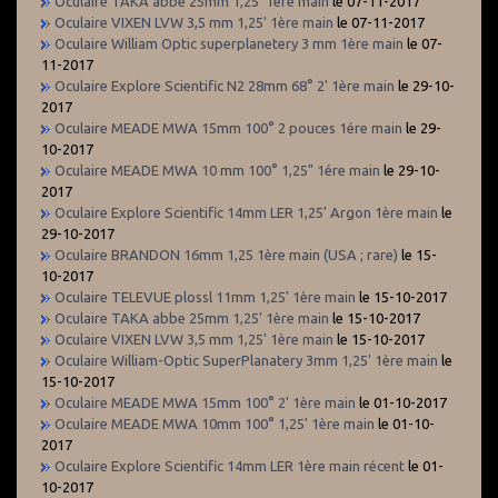
Oculaire TAKA abbe 25mm 1,25' 1ère main
le 07-11-2017
Oculaire VIXEN LVW 3,5 mm 1,25' 1ère main
le 07-11-2017
Oculaire William Optic superplanetery 3 mm 1ère main
le 07-
11-2017
Oculaire Explore Scientific N2 28mm 68° 2' 1ère main
le 29-10-
2017
Oculaire MEADE MWA 15mm 100° 2 pouces 1ére main
le 29-
10-2017
Oculaire MEADE MWA 10 mm 100° 1,25" 1ére main
le 29-10-
2017
Oculaire Explore Scientific 14mm LER 1,25' Argon 1ère main
le
29-10-2017
Oculaire BRANDON 16mm 1,25 1ère main (USA ; rare)
le 15-
10-2017
Oculaire TELEVUE plossl 11mm 1,25' 1ère main
le 15-10-2017
Oculaire TAKA abbe 25mm 1,25' 1ère main
le 15-10-2017
Oculaire VIXEN LVW 3,5 mm 1,25' 1ère main
le 15-10-2017
Oculaire William-Optic SuperPlanatery 3mm 1,25' 1ère main
le
15-10-2017
Oculaire MEADE MWA 15mm 100° 2' 1ère main
le 01-10-2017
Oculaire MEADE MWA 10mm 100° 1,25' 1ère main
le 01-10-
2017
Oculaire Explore Scientific 14mm LER 1ère main récent
le 01-
10-2017