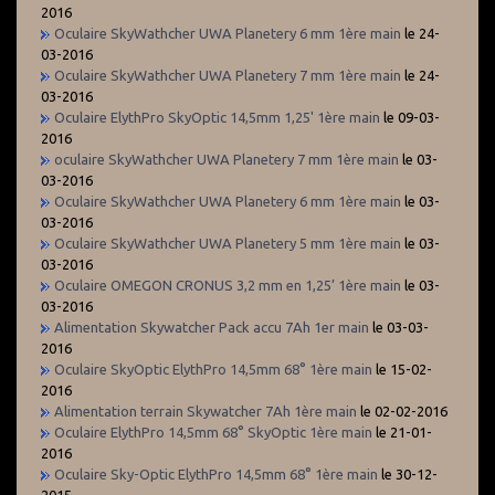
2016
Oculaire SkyWathcher UWA Planetery 6 mm 1ère main
le 24-
03-2016
Oculaire SkyWathcher UWA Planetery 7 mm 1ère main
le 24-
03-2016
Oculaire ElythPro SkyOptic 14,5mm 1,25' 1ère main
le 09-03-
2016
oculaire SkyWathcher UWA Planetery 7 mm 1ère main
le 03-
03-2016
Oculaire SkyWathcher UWA Planetery 6 mm 1ère main
le 03-
03-2016
Oculaire SkyWathcher UWA Planetery 5 mm 1ère main
le 03-
03-2016
Oculaire OMEGON CRONUS 3,2 mm en 1,25’ 1ère main
le 03-
03-2016
Alimentation Skywatcher Pack accu 7Ah 1er main
le 03-03-
2016
Oculaire SkyOptic ElythPro 14,5mm 68° 1ère main
le 15-02-
2016
Alimentation terrain Skywatcher 7Ah 1ère main
le 02-02-2016
Oculaire ElythPro 14,5mm 68° SkyOptic 1ère main
le 21-01-
2016
Oculaire Sky-Optic ElythPro 14,5mm 68° 1ère main
le 30-12-
2015