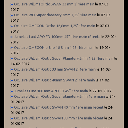
Oculaire WillimaOPtic SWAN 33 mm 2' 1ère main
le 07-03-
2017
Oculaire WO SuperPlanetery 3mm 1,25' 1ère main
le 07-03-
2017
Ocualire OMEGON Ortho 16,8mm 1,25' 1ère main
le 07-03-
2017
Jumelles Lunt APO ED 100mm 45° 1ère main récente
le 22-02-
2017
Oculaire OMEGON ortho 16,8mm 1,25' 1ère main
le 14-02-
2017
Oculaire William-Optic Super Planetery 3mm 1,25' 1ère main
le
14-02-2017
Oculaire William-Optic 33 mm SWAN 2' 1ère main
le 14-02-
2017
Oculaire William-Optic 40mm SWAN 2' 1ère main
le 14-02-
2017
Jumelles Lunt 100 mm APO ED 45° 1ére main
le 27-01-2017
Oculaire William-Optic Super planetery 3mm 1ere main
le 24-
01-2017
Oculaire William-Optic SWAN 40 mm 1ére main récent
le 24-
01-2017
Oculaire William-Optic SWAN 33 mm 1ère main récent
le 24-
01-2017