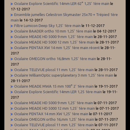
Oculaire Explore Scientific 14mm LER 62° 1,25' 1ère main
le
17-12-2017
Ensemble jumelles Celestron Skymaster 25x70 + Trépied 1ère
main
le 14-12-2017
Filtre Lumicon Deep Sky 1,25' 1ère main
le 11-12-2017
Oculaire BAADER ortho 10 mm 1,25' 1ère main
le 04-12-2017
Oculaire MEADE HD 5000 9 mm 1,25' 1ère main
le 28-11-2017
Oculaire MEADE HD 5000 12 mm 1,25' 1ère main
le 28-11-2017
Oculaire PENTAX XW 14 mm 1,25' 1ère main récent
le 28-11-
2017
Oculaire OMEGON ortho 16,8mm 1,25' 1ère main
le 28-11-
2017
Oculaire TELEVUE plossl 11 mm 1,25' 1ère main
le 28-11-2017
Oculaire WilliamOptic superplanetery 3 mm 1,25' 1ère main
le
28-11-2017
Oculaire MEADE MWA 15 mm 100° 2' 1ère main
le 19-11-2017
Oculaire Explore Scientific 14mm LER 1,25 1ère main
le 19-11-
2017
Oculaire MEADE HD 5000 9 mm 1,25' 1ère main
le 07-11-2017
Oculaire MEADE HD 5000 12 mm 1,25' 1ère main
le 07-11-2017
Oculaire PENTAX 14 mm XW 1,25' 1ère main
le 07-11-2017
Oculaire OMEGON ortho 16,mm 1,25' 1ère main
le 07-11-2017
Oculaire TELEVUE plossl 11 mm 1,25' 1ère main
le 07-11-2017