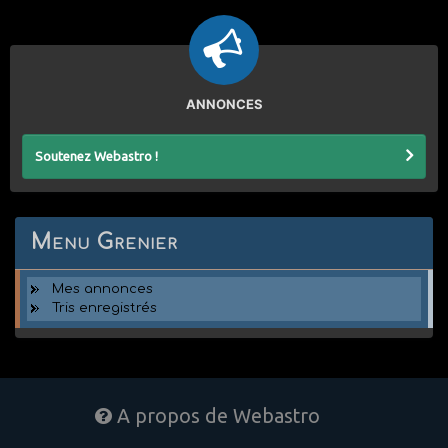
ANNONCES
Soutenez Webastro !
Menu Grenier
Mes annonces
Tris enregistrés
A propos de Webastro