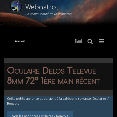
Webastro
La communauté de l'astronomie
Accueil
Oculaire Delos Televue
8mm 72° 1ère main récent
Cette petite annonce appartient à la catégorie suivante: Oculaires /
Renvois
Voir les annonces Oculaires / Renvois