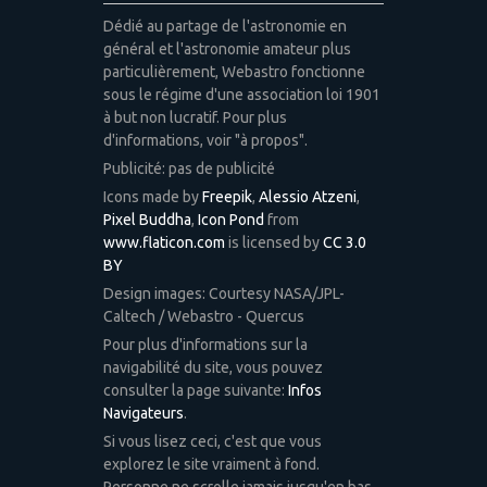
Dédié au partage de l'astronomie en
général et l'astronomie amateur plus
particulièrement, Webastro fonctionne
sous le régime d'une association loi 1901
à but non lucratif. Pour plus
d'informations, voir "à propos".
Publicité: pas de publicité
Icons made by
Freepik
,
Alessio Atzeni
,
Pixel Buddha
,
Icon Pond
from
www.flaticon.com
is licensed by
CC 3.0
BY
Design images: Courtesy NASA/JPL-
Caltech / Webastro - Quercus
Pour plus d'informations sur la
navigabilité du site, vous pouvez
consulter la page suivante:
Infos
Navigateurs
.
Si vous lisez ceci, c'est que vous
explorez le site vraiment à fond.
Personne ne scrolle jamais jusqu'en bas.