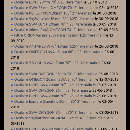
Oculaire LUNT 20mm 70° 1,25' 1ère main
le 02-10-2018
Oculaire SWA 26 mm OMEGON 70° 2' 1ère main
le 02-10-2018
Oculaire KEPLER XWA 20mm 100° 2' 1ère main
le 30-09-2018
Oculaire SkyWatcher 16 mm 80° 1,25' 1ère main
le 30-09-2018
Oculaire SWA LUNT 20mm 70° 1,25' 1ère main
le 30-09-2018
Oculaire 26mm SWA OMEGON 70° 2' 1ère main
le 30-09-2018
Filtre ORION lunaire 25% transmission 1,25' 1ère main
le 13-
09-2018
Oculaire ANTARES W70° 4,3mm 1,25' 1ère main
le 26-08-2018
Oculaire OMEGON UWA 15 mm 66° 1,25' 1ère main
le 26-08-
2018
Oculaire TS Optics WA 17mm 70° 1,25' 1ère main
le 26-08-
2018
Oculaire SWA OMEGON 26mm 70° 2' 1ére main
le 26-08-2018
Oculaire OMEGON 26 mm SWA 2' 70° 1ère main
le 15-07-2018
Oculaire LUNT SWA 20mm 70° 1,25' 1ère main
le 15-07-2018
Oculaire SWA OMEGON 26 mm 2' 1ère main
le 25-06-2018
Oculaire LUNT SWA 20mm 70° 1,25' 1ère main
le 25-06-2018
Oculaire Explore Scientific 30mm 80° 2' 1ère main
le 02-06-
2018
Oculaire SWA OMEGON 26 mm 70° 2' 1ère main
le 02-06-2018
Oculaire Skywatcher NIRVANA 28 mm 82° 2' 1ère main
le 28-
05-2018
Oculaire LUNT SWA 20 mm 1,25' 70° 1ère main
le 28-05-2018