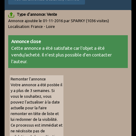
Type d'annonce: Vente
Annonce ajoutée le 01-11-2016 par SPARKY
(1036 visites)
Localisation: France - Loire
Annonce close
Cette annonce a été satisfaite car l'objet a été
vendu/acheté. Il n'est plus possible d'en contacter
l'auteur.
Remonter l'annonce
Votre annonce a été postée il
y a plus de 3 semaines. Si
vous le souhaitez, vous
pouvez l'actualiser à la date
actuelle pour la faire
remonter en tête de liste et
lui redonner de la visibilité.
Ce processus est immédiat et
ne nécéssite pas de