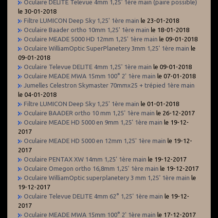
Oculaire DELITE Televue 4mm 1,25' 1ère main (paire possible)
le 30-01-2018
Filtre LUMICON Deep Sky 1,25' 1ère main
le 23-01-2018
Oculaire Baader ortho 10mm 1,25' 1ère main
le 18-01-2018
Oculaire MEADE 5000 HD 12mm 1,25' 1ère main
le 09-01-2018
Oculaire WilliamOptic SuperPlanetery 3mm 1,25' 1ère main
le
09-01-2018
Oculaire Televue DELITE 4mm 1,25' 1ère main
le 09-01-2018
Oculaire MEADE MWA 15mm 100° 2' 1ère main
le 07-01-2018
Jumelles Celestron Skymaster 70mmx25 + trépied 1ère main
le 04-01-2018
Filtre LUMICON Deep Sky 1,25' 1ère main
le 01-01-2018
Oculaire BAADER ortho 10 mm 1,25' 1ère main
le 26-12-2017
Oculaire MEADE HD 5000 en 9mm 1,25' 1ère main
le 19-12-
2017
Oculaire MEADE HD 5000 en 12mm 1,25' 1ère main
le 19-12-
2017
Oculaire PENTAX XW 14mm 1,25' 1ère main
le 19-12-2017
Oculaire Omegon ortho 16,8mm 1,25' 1ère main
le 19-12-2017
Oculaire WilliamOptic superplanetery 3 mm 1,25' 1ère main
le
19-12-2017
Oculaire Televue DELITE 4mm 62° 1,25' 1ère main
le 19-12-
2017
Oculaire MEADE MWA 15mm 100° 2' 1ère main
le 17-12-2017