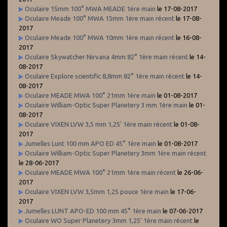
Oculaire 15mm 100° MWA MEADE 1ère main
le 17-08-2017
Oculaire Meade 100° MWA 15mm 1ère main récent
le 17-08-
2017
Oculaire Meade 100° MWA 10mm 1ère main récent
le 16-08-
2017
Oculaire Skywatcher Nirvana 4mm 82° 1ère main récent
le 14-
08-2017
Oculaire Explore scientific 8,8mm 82° 1ère main récent
le 14-
08-2017
Oculaire MEADE MWA 100° 21mm 1ère main
le 01-08-2017
Oculaire William-Optic Super Planetery 3 mm 1ère main
le 01-
08-2017
Oculaire VIXEN LVW 3,5 mm 1,25' 1ère main récent
le 01-08-
2017
Jumelles Lunt 100 mm APO ED 45° 1ère main
le 01-08-2017
Oculaire William-Optic Super Planetery 3mm 1ère main récent
le 28-06-2017
Oculaire MEADE MWA 100° 21mm 1ère main récent
le 26-06-
2017
Oculaire VIXEN LVW 3,5mm 1,25 pouce 1ère main
le 17-06-
2017
Jumelles LUNT APO-ED 100 mm 45° 1ère main
le 07-06-2017
Oculaire WO Super Planetery 3mm 1,25' 1ère main récent
le