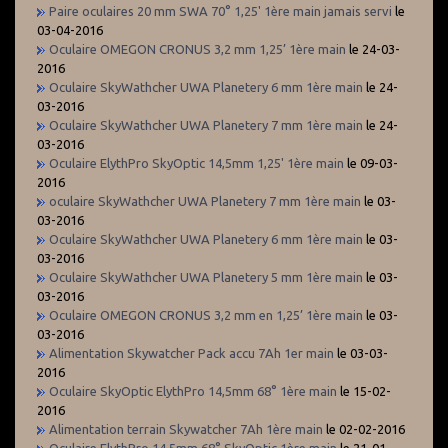
Paire oculaires 20 mm SWA 70° 1,25' 1ère main jamais servi
le
03-04-2016
Oculaire OMEGON CRONUS 3,2 mm 1,25’ 1ère main
le 24-03-
2016
Oculaire SkyWathcher UWA Planetery 6 mm 1ère main
le 24-
03-2016
Oculaire SkyWathcher UWA Planetery 7 mm 1ère main
le 24-
03-2016
Oculaire ElythPro SkyOptic 14,5mm 1,25' 1ère main
le 09-03-
2016
oculaire SkyWathcher UWA Planetery 7 mm 1ère main
le 03-
03-2016
Oculaire SkyWathcher UWA Planetery 6 mm 1ère main
le 03-
03-2016
Oculaire SkyWathcher UWA Planetery 5 mm 1ère main
le 03-
03-2016
Oculaire OMEGON CRONUS 3,2 mm en 1,25’ 1ère main
le 03-
03-2016
Alimentation Skywatcher Pack accu 7Ah 1er main
le 03-03-
2016
Oculaire SkyOptic ElythPro 14,5mm 68° 1ère main
le 15-02-
2016
Alimentation terrain Skywatcher 7Ah 1ère main
le 02-02-2016
Oculaire ElythPro 14,5mm 68° SkyOptic 1ère main
le 21-01-