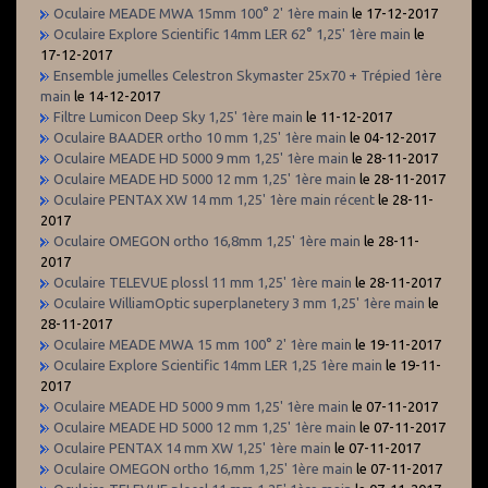
Oculaire MEADE MWA 15mm 100° 2' 1ère main
le 17-12-2017
Oculaire Explore Scientific 14mm LER 62° 1,25' 1ère main
le
17-12-2017
Ensemble jumelles Celestron Skymaster 25x70 + Trépied 1ère
main
le 14-12-2017
Filtre Lumicon Deep Sky 1,25' 1ère main
le 11-12-2017
Oculaire BAADER ortho 10 mm 1,25' 1ère main
le 04-12-2017
Oculaire MEADE HD 5000 9 mm 1,25' 1ère main
le 28-11-2017
Oculaire MEADE HD 5000 12 mm 1,25' 1ère main
le 28-11-2017
Oculaire PENTAX XW 14 mm 1,25' 1ère main récent
le 28-11-
2017
Oculaire OMEGON ortho 16,8mm 1,25' 1ère main
le 28-11-
2017
Oculaire TELEVUE plossl 11 mm 1,25' 1ère main
le 28-11-2017
Oculaire WilliamOptic superplanetery 3 mm 1,25' 1ère main
le
28-11-2017
Oculaire MEADE MWA 15 mm 100° 2' 1ère main
le 19-11-2017
Oculaire Explore Scientific 14mm LER 1,25 1ère main
le 19-11-
2017
Oculaire MEADE HD 5000 9 mm 1,25' 1ère main
le 07-11-2017
Oculaire MEADE HD 5000 12 mm 1,25' 1ère main
le 07-11-2017
Oculaire PENTAX 14 mm XW 1,25' 1ère main
le 07-11-2017
Oculaire OMEGON ortho 16,mm 1,25' 1ère main
le 07-11-2017