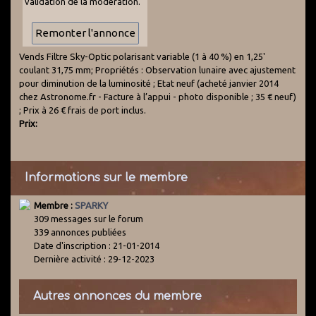
validation de la modération.
Vends Filtre Sky-Optic polarisant variable (1 à 40 %) en 1,25'
coulant 31,75 mm; Propriétés : Observation lunaire avec ajustement
pour diminution de la luminosité ; Etat neuf (acheté janvier 2014
chez Astronome.fr - Facture à l’appui - photo disponible ; 35 € neuf)
; Prix à 26 € frais de port inclus.
Prix:
Informations sur le membre
Membre :
SPARKY
309 messages sur le forum
339 annonces publiées
Date d'inscription : 21-01-2014
Dernière activité : 29-12-2023
Autres annonces du membre