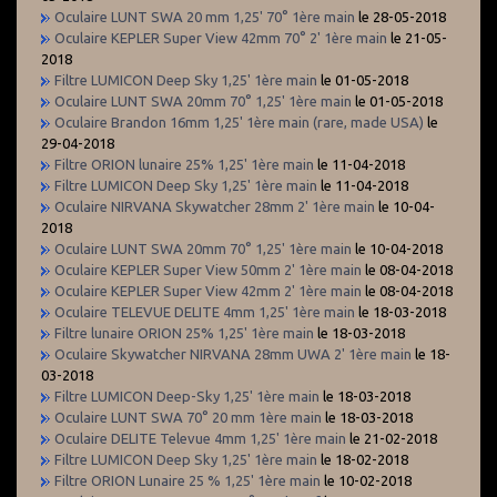
Oculaire LUNT SWA 20 mm 1,25' 70° 1ère main
le 28-05-2018
Oculaire KEPLER Super View 42mm 70° 2' 1ère main
le 21-05-
2018
Filtre LUMICON Deep Sky 1,25' 1ère main
le 01-05-2018
Oculaire LUNT SWA 20mm 70° 1,25' 1ère main
le 01-05-2018
Oculaire Brandon 16mm 1,25' 1ère main (rare, made USA)
le
29-04-2018
Filtre ORION lunaire 25% 1,25' 1ère main
le 11-04-2018
Filtre LUMICON Deep Sky 1,25' 1ère main
le 11-04-2018
Oculaire NIRVANA Skywatcher 28mm 2' 1ère main
le 10-04-
2018
Oculaire LUNT SWA 20mm 70° 1,25' 1ère main
le 10-04-2018
Oculaire KEPLER Super View 50mm 2' 1ère main
le 08-04-2018
Oculaire KEPLER Super View 42mm 2' 1ère main
le 08-04-2018
Oculaire TELEVUE DELITE 4mm 1,25' 1ère main
le 18-03-2018
Filtre lunaire ORION 25% 1,25' 1ère main
le 18-03-2018
Oculaire Skywatcher NIRVANA 28mm UWA 2' 1ère main
le 18-
03-2018
Filtre LUMICON Deep-Sky 1,25' 1ère main
le 18-03-2018
Oculaire LUNT SWA 70° 20 mm 1ère main
le 18-03-2018
Oculaire DELITE Televue 4mm 1,25' 1ère main
le 21-02-2018
Filtre LUMICON Deep Sky 1,25' 1ère main
le 18-02-2018
Filtre ORION Lunaire 25 % 1,25' 1ère main
le 10-02-2018