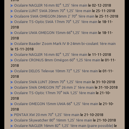
Oculaire NAGLER 16 mm 82° 1,25' 1ère main
le 02-12-2018
Oculaire LUNT SWA 20mm 70° 1,25' 1ère main
le 25-11-2018
Oculaore SWA OMEGON 26mm 2' 70° 1ère main
le 25-11-2018
Oculaire TS-Optic SWA 17mm 70° 1,25' 1ère main
le 18-11-
2018
Oculaire UWA OMEGON 15mm 66°1,25' 1ère main
le 18-11-
2018
Oculaire Baader Zoom Mark IV 8-24mm bi-coulant 1ère main
le 15-11-2018
Oculaire NAGLER 16 mm 82° 1,25' 1ère main
le 11-11-2018
Oculaire CRONUS 8mm Omégon 60° 1,25 1ère main
le 01-11-
2018
Oculaire DELOS Televue 10mm 72° 1,25' 1ère main
le 01-11-
2018
Oculaire SWA LUNT 20mm 70° 1,25' 1ère main
le 31-10-2018
Oculaire SWA OMEGON 70° 26 mm 2' 1ère main
le 31-10-2018
Oculaire TS-Optic 17mm 70° WA 1,25' 1ère main
le 21-10-
2018
Oculaire OMEGON 15mm UWA 66° 1,25' 1ère main
le 21-10-
2018
PENTAX XW 20 mm 70° 1,25' 1ère main
le 21-10-2018
Oculaire Skywatcher 80° 16mm 1,25' 1ère main
le 21-10-2018
Oculaire NAGLER 16mm 82° 1,25' 1ère main (paire possible)
le