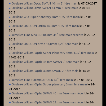
Oculaire WilliamOptic SWAN 40mm 2' 1ère main
le 07-03-2017
Oculaire WillimaOPtic SWAN 33 mm 2' 1ère main
le 07-03-
2017
Oculaire WO SuperPlanetery 3mm 1,25' 1ère main
le 07-03-
2017
Ocualire OMEGON Ortho 16,8mm 1,25' 1ère main
le 07-03-
2017
Jumelles Lunt APO ED 100mm 45° 1ère main récente
le 22-02-
2017
Oculaire OMEGON ortho 16,8mm 1,25' 1ère main
le 14-02-
2017
Oculaire William-Optic Super Planetery 3mm 1,25' 1ère main
le
14-02-2017
Oculaire William-Optic 33 mm SWAN 2' 1ère main
le 14-02-
2017
Oculaire William-Optic 40mm SWAN 2' 1ère main
le 14-02-
2017
Jumelles Lunt 100 mm APO ED 45° 1ére main
le 27-01-2017
Oculaire William-Optic Super planetery 3mm 1ere main
le 24-
01-2017
Oculaire William-Optic SWAN 40 mm 1ére main récent
le 24-
01-2017
Oculaire William-Optic SWAN 33 mm 1ère main récent
le 24-