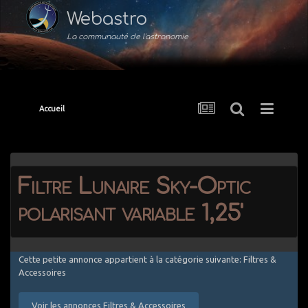
Webastro
La communauté de l'astronomie
Accueil
Filtre Lunaire Sky-Optic
polarisant variable 1,25'
Cette petite annonce appartient à la catégorie suivante: Filtres &
Accessoires
Voir les annonces Filtres & Accessoires