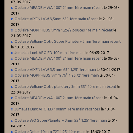
07-06-2017
Oculaire MEADE MWA 100° 21mm 1ère main récent
le 29-05-
2017
Oculaire VIXEN LVW 3,5mm 65° 1ère main récent
le 21-05-
2017
Oculaire MORPHEUS 9mm 1,25/2 pouces 1re main récent
le
21-05-2017
Oculaire William-Optic Super Planetery 3mm 1ère main récent
le 13-05-2017
Jumelles Lunt APO ED 100 mm 1ère main
le 06-05-2017
Oculaire MEADE MWA 100° 21mm 1ère main récent
le 06-05-
2017
Oculaire VIXEN LVW 3,5 mm 65° 1,25' 1ère main
le 30-04-2017
Oculaire MORPHEUS 9 mm 76° 1,25'/2' 1ère main
le 30-04-
2017
Oculaire William-Optic planetery 3mm 55° 1ère main récent
le
22-04-2017
Oculaire MEADE MWA 100° 21mm 1ère main récent
le 16-04-
2017
Jumelles Lunt APO-ED 100mm 1ère main récentes
le 13-04-
2017
Oculaire WO SuperPlanetery 3mm 55° 1,25' 1ère main
le 01-
04-2017
Oculaire Delos 10 mm 72° 1,25' 1ère main
le 18-03-2017