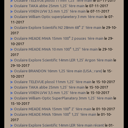
Oculaire TELEVUE plossl 11 mm 1,25' 1ère main
le 07-11-2017
Oculaire TAKA abbe 25mm 1,25' 1ère main
le 07-11-2017
Oculaire VIXEN LVW 3,5 mm 1,25' 1ère main
le 07-11-2017
Oculaire William Optic superplanetery 3 mm 1ère main
le 07-
11-2017
Oculaire Explore Scientific N2 28mm 68° 2' 1ère main
le 29-10-
2017
Oculaire MEADE MWA 15mm 100° 2 pouces 1ére main
le 29-
10-2017
Oculaire MEADE MWA 10 mm 100° 1,25" 1ére main
le 29-10-
2017
Oculaire Explore Scientific 14mm LER 1,25' Argon 1ère main
le
29-10-2017
Oculaire BRANDON 16mm 1,25 1ère main (USA ; rare)
le 15-
10-2017
Oculaire TELEVUE plossl 11mm 1,25' 1ère main
le 15-10-2017
Oculaire TAKA abbe 25mm 1,25' 1ère main
le 15-10-2017
Oculaire VIXEN LVW 3,5 mm 1,25' 1ère main
le 15-10-2017
Oculaire William-Optic SuperPlanatery 3mm 1,25' 1ère main
le
15-10-2017
Oculaire MEADE MWA 15mm 100° 2' 1ère main
le 01-10-2017
Oculaire MEADE MWA 10mm 100° 1,25' 1ère main
le 01-10-
2017
Oculaire Explore Scientific 14mm LER 1ère main récent
le 01-