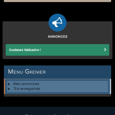
ANNONCES
Soutenez Webastro !
Menu Grenier
Mes annonces
Tris enregistrés