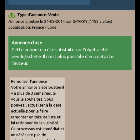
Type d'annonce: Vente
Annonce ajoutée le 24-09-2014 par SPARKY
(1192 visites)
Localisation: France - Loire
Annonce close
Cette annonce a été satisfaite car l'objet a été
vendu/acheté. Il n'est plus possible d'en contacter
l'auteur.
Remonter l'annonce
Votre annonce a été postée il
y a plus de 3 semaines. Si
vous le souhaitez, vous
pouvez l'actualiser à la date
actuelle pour la faire
remonter en tête de liste et
lui redonner de la visibilité.
Ce processus est immédiat et
ne nécéssite pas de