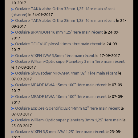
10-2017
Oculaire TAKA abbe Ortho 32mm 1,25' 1ère main récent
(réservé)
le 24-09-2017
Oculaire TAKA abbe Ortho 25mm 1,25' 1ère main récent
le 24-
09-2017
Oculaire BRANDON 16 mm 1,25' 1ère main récent
le 24-09-
2017
Oculaire TELEVUE plossl 11mm 1ère main récent
le 24-09-
2017
Oculaire VIXEN LVW 3,5mm 1ère main récent
le 17-09-2017
Oculaire William-Optic superPlanetery 3 mm 1ère main récent
le 17-09-2017
Oculaire Skywatcher NIRVANA 4mm 82° 1ère main récent
le
07-09-2017
Oculaire MEADE MWA 15mm 100° 1ère main récent
le 07-09-
2017
Oculaire MEADE MWA 10mm 100° 1ère main récent
le 07-09-
2017
Oculaire Explore-Scientific LER 14mm 62° 1ère main récent
le
07-09-2017
Oculaire William-Optic super planetery 3mm 1,25' 1ere main
le
25-08-2017
Oculaire VIXEN 3,5 mm LVW 1,25' 1ère main récent
le 23-08-
2017