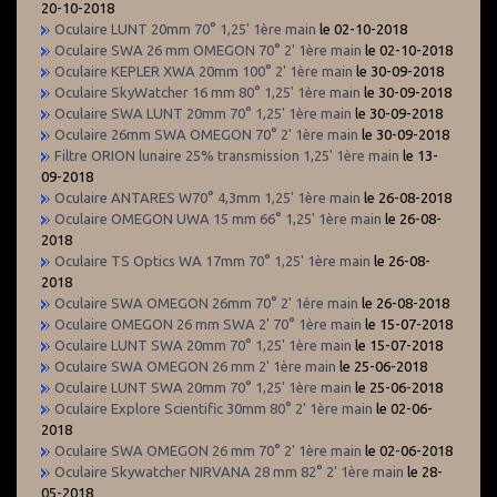
20-10-2018
Oculaire LUNT 20mm 70° 1,25' 1ère main
le 02-10-2018
Oculaire SWA 26 mm OMEGON 70° 2' 1ère main
le 02-10-2018
Oculaire KEPLER XWA 20mm 100° 2' 1ère main
le 30-09-2018
Oculaire SkyWatcher 16 mm 80° 1,25' 1ère main
le 30-09-2018
Oculaire SWA LUNT 20mm 70° 1,25' 1ère main
le 30-09-2018
Oculaire 26mm SWA OMEGON 70° 2' 1ère main
le 30-09-2018
Filtre ORION lunaire 25% transmission 1,25' 1ère main
le 13-
09-2018
Oculaire ANTARES W70° 4,3mm 1,25' 1ère main
le 26-08-2018
Oculaire OMEGON UWA 15 mm 66° 1,25' 1ère main
le 26-08-
2018
Oculaire TS Optics WA 17mm 70° 1,25' 1ère main
le 26-08-
2018
Oculaire SWA OMEGON 26mm 70° 2' 1ére main
le 26-08-2018
Oculaire OMEGON 26 mm SWA 2' 70° 1ère main
le 15-07-2018
Oculaire LUNT SWA 20mm 70° 1,25' 1ère main
le 15-07-2018
Oculaire SWA OMEGON 26 mm 2' 1ère main
le 25-06-2018
Oculaire LUNT SWA 20mm 70° 1,25' 1ère main
le 25-06-2018
Oculaire Explore Scientific 30mm 80° 2' 1ère main
le 02-06-
2018
Oculaire SWA OMEGON 26 mm 70° 2' 1ère main
le 02-06-2018
Oculaire Skywatcher NIRVANA 28 mm 82° 2' 1ère main
le 28-
05-2018