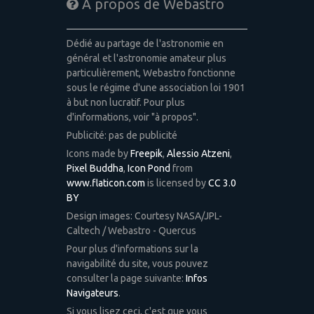
A propos de Webastro
Dédié au partage de l'astronomie en
général et l'astronomie amateur plus
particulièrement, Webastro fonctionne
sous le régime d'une association loi 1901
à but non lucratif. Pour plus
d'informations, voir "à propos".
Publicité: pas de publicité
Icons made by
Freepik
,
Alessio Atzeni
,
Pixel Buddha
,
Icon Pond
from
www.flaticon.com
is licensed by
CC 3.0
BY
Design images: Courtesy NASA/JPL-
Caltech / Webastro - Quercus
Pour plus d'informations sur la
navigabilité du site, vous pouvez
consulter la page suivante:
Infos
Navigateurs
.
Si vous lisez ceci, c'est que vous