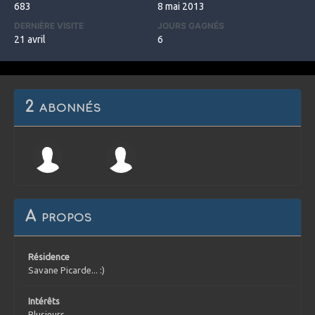
683
8 mai 2013
DERNIÈRE VISITE
JOURS GAGNÉS
21 avril
6
2 abonnés
A propos
Résidence
Savane Picarde... :)
Intérêts
Plusieurs...