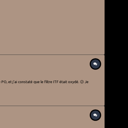
, et j’ai constaté que le filtre ITF était oxydé. 😕 Je