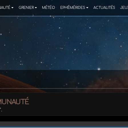
AUTÉ
GRENIER
MÉTÉO
EPHÉMÉRIDES
ACTUALITÉS
JEU
munauté
'.