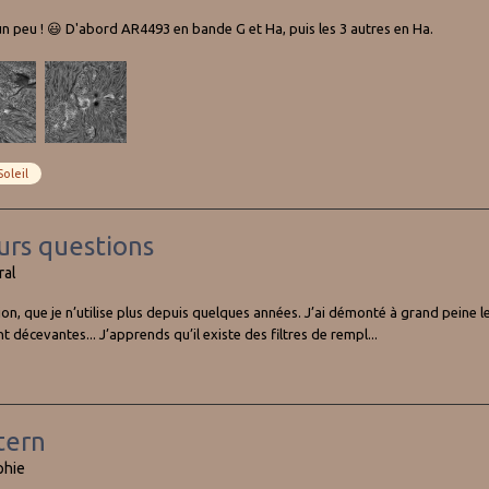
n peu ! 😃 D'abord AR4493 en bande G et Ha, puis les 3 autres en Ha.
Soleil
urs questions
ral
que je n’utilise plus depuis quelques années. J’ai démonté à grand peine le PO
écevantes... J’apprends qu’il existe des filtres de rempl...
tern
phie