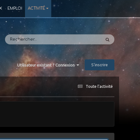
X
EMPLOI
ACTIVITÉ
S’inscrire
Utilisateur existant ? Connexion
Toute l’activité