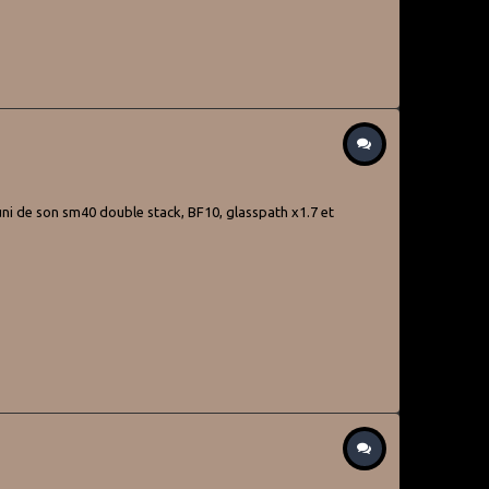
muni de son sm40 double stack, BF10, glasspath x1.7 et