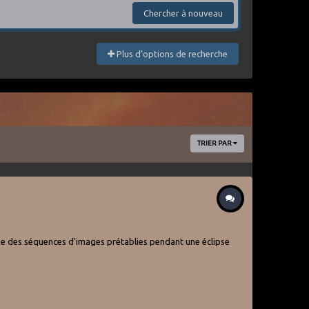
Chercher à nouveau
Plus d’options de recherche
TRIER PAR
ique des séquences d'images prétablies pendant une éclipse