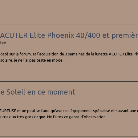
l'ACUTER Elite Phoenix 40/400 et premiè
hie
osté sur le forum, et l'acquisition de 3 semaines de la lunette ACUTER Elite P
laire, je ne l'ai pas testé en mode...
le Soleil en ce moment
l
UREUSE et ne peut se faire qu'avec un équipement spécialisé et suivant une mé
ourriez un très gros risque. Ne faites ce genre d'observation...