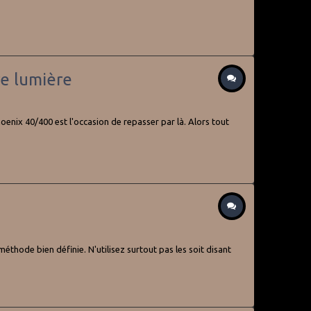
re lumière
hoenix 40/400 est l'occasion de repasser par là. Alors tout
thode bien définie. N'utilisez surtout pas les soit disant