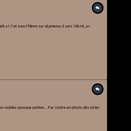
asspath x1.7 et zwo178mm sur skymemo S vers 16h HL a+
n visibles quoique petites... Par contre en photo des stries