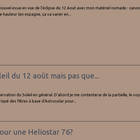
, nouvel essai en vue de l'éclipse du 12 Aout avec mon matériel nomade : canon
e hauteur (en espagne, ça va varier en...
leil du 12 août mais pas que...
ervation du Soleil en général. D'abord je me contenterai de la partielle, le v
riqué des filtres à base d'Astrosolar pour...
ur une Heliostar 76?