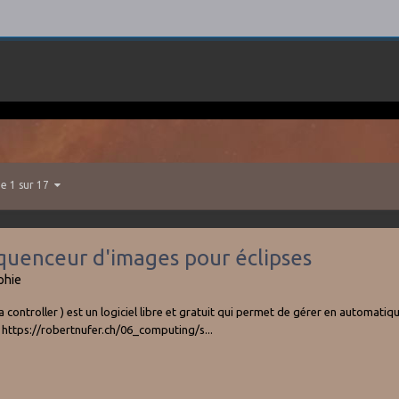
e 1 sur 17
équenceur d'images pour éclipses
phie
 controller ) est un logiciel libre et gratuit qui permet de gérer en automat
r. https://robertnufer.ch/06_computing/s...