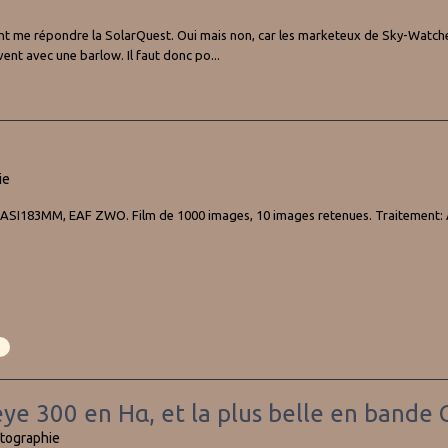
ment me répondre la SolarQuest. Oui mais non, car les marketeux de Sky-Watcher 
ent avec une barlow. Il faut donc po...
ie
 ASI183MM, EAF ZWO. Film de 1000 images, 10 images retenues. Traitement: 
eye 300 en Hα, et la plus belle en bande 
tographie