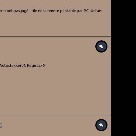
n'ont pas jugé utile de la rendre pilotable par PC. Je fais
Autostakkert4, Registax6.
G