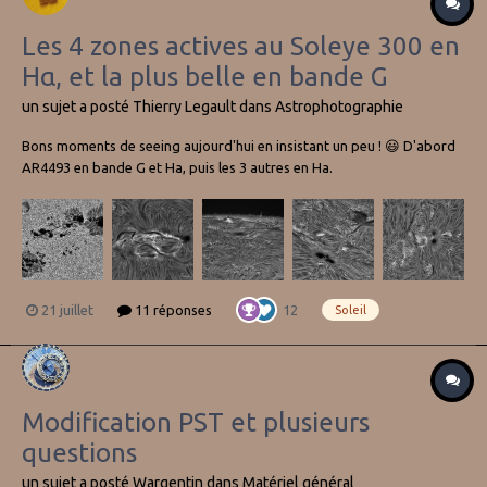
Les 4 zones actives au Soleye 300 en
Hα, et la plus belle en bande G
un sujet a posté
Thierry Legault
dans
Astrophotographie
Bons moments de seeing aujourd'hui en insistant un peu ! 😃 D'abord
AR4493 en bande G et Ha, puis les 3 autres en Ha.
21 juillet
11 réponses
12
Soleil
Modification PST et plusieurs
questions
un sujet a posté
Wargentin
dans
Matériel général