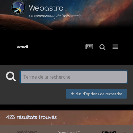
Webastro
La communauté de l'astronomie
Accueil
Plus d’options de recherche
423 résultats trouvés
PRÉCÉDENT
Page 1 sur 17
SUIVANT