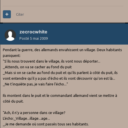
Citer
zecrocwhite
Posté
5 mai 2009
Pendant la guerre, des allemands envahissent un village. Deux habitants
paniquent:
"S'ils nous trouvent dans le village, ils vont nous déporter...
_Attends, on va se cacher au fond du puit
_Mais si on se cache au fond du puit et qu'ils parlent à côté du puit, ils
vont entendre qu'il y a pas d'écho et ils vont découvrir qu'on est là...
_Ne t'inquiète pas, je vais faire l'écho..."
Ils montent dans le puit et le commandant allemand vient se mettre à
côté du puit.
"Ach, il n'y a personne dans ce village?
L'écho:_Village...illage...age...
_Je me demande où sont passés tous ses habitants.