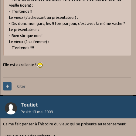
vieille (idem) :
- T'entends !!
Le vieux (s'adressant au présentateur) :
- Dis donc mon gars, les 9 fois par jour, c'est avec la même vache ?
Le présentateur :
- Bien sûr que non !
Le vieux (à sa femme) :
- T'entends !!!!
Elle est excellente !
Citer
Toutiet
Posté
13 mai 2009
Ca me fait penser à l'histoire du vieux qui se présente au recensement :
- Vous avez eu des enfants...?