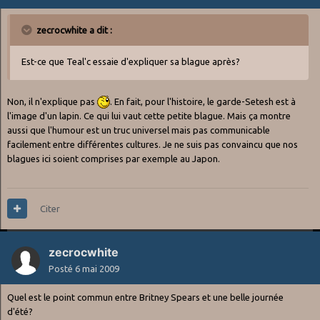
zecrocwhite a dit :
Est-ce que Teal'c essaie d'expliquer sa blague après?
Non, il n'explique pas
. En fait, pour l'histoire, le garde-Setesh est à
l'image d'un lapin. Ce qui lui vaut cette petite blague. Mais ça montre
aussi que l'humour est un truc universel mais pas communicable
facilement entre différentes cultures. Je ne suis pas convaincu que nos
blagues ici soient comprises par exemple au Japon.
Citer
zecrocwhite
Posté
6 mai 2009
Quel est le point commun entre Britney Spears et une belle journée
d'été?