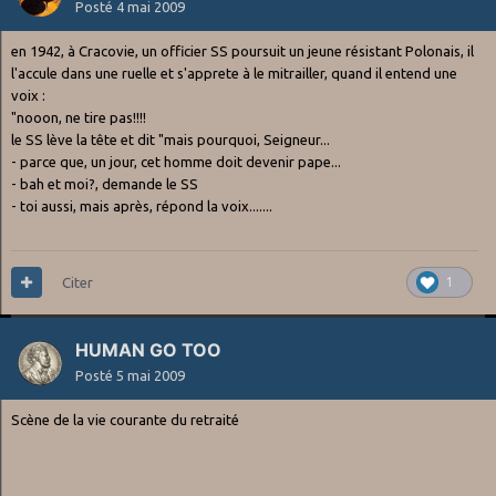
Posté
4 mai 2009
en 1942, à Cracovie, un officier SS poursuit un jeune résistant Polonais, il
l'accule dans une ruelle et s'apprete à le mitrailler, quand il entend une
voix :
"nooon, ne tire pas!!!!
le SS lève la tête et dit "mais pourquoi, Seigneur...
- parce que, un jour, cet homme doit devenir pape...
- bah et moi?, demande le SS
- toi aussi, mais après, répond la voix.......
Citer
1
HUMAN GO TOO
Posté
5 mai 2009
Scène de la vie courante du retraité