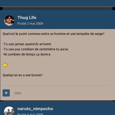
Thug Life
Posté
2 mai 2009
Quel est le point commun entre un homme et une tempéte de neige?
-Tu sais jamais quand ils arrivent
-Tu sais pas combien de centimétre tu auras
-Ni combien de temps ça durera
Quelqu'un en a une bonne?
Citer
naruto_nimpocho
Posté
3 mai 2009