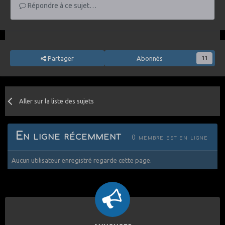
Répondre à ce sujet…
Partager
Abonnés
11
Aller sur la liste des sujets
En ligne récemment
0 membre est en ligne
Aucun utilisateur enregistré regarde cette page.