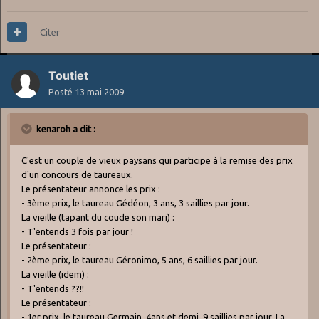
Citer
Toutiet
Posté
13 mai 2009
kenaroh a dit :
C'est un couple de vieux paysans qui participe à la remise des prix
d'un concours de taureaux.
Le présentateur annonce les prix :
- 3ème prix, le taureau Gédéon, 3 ans, 3 saillies par jour.
La vieille (tapant du coude son mari) :
- T'entends 3 fois par jour !
Le présentateur :
- 2ème prix, le taureau Géronimo, 5 ans, 6 saillies par jour.
La vieille (idem) :
- T'entends ??!!
Le présentateur :
- 1er prix, le taureau Germain, 4ans et demi, 9 saillies par jour. La