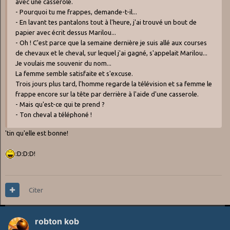
avec une casserole.
- Pourquoi tu me frappes, demande-t-il...
- En lavant tes pantalons tout à l'heure, j'ai trouvé un bout de
papier avec écrit dessus Marilou...
- Oh ! C'est parce que la semaine dernière je suis allé aux courses
de chevaux et le cheval, sur lequel j'ai gagné, s'appelait Marilou...
Je voulais me souvenir du nom...
La femme semble satisfaite et s'excuse.
Trois jours plus tard, l'homme regarde la télévision et sa femme le
frappe encore sur la tête par derrière à l'aide d'une casserole.
- Mais qu'est-ce qui te prend ?
- Ton cheval a téléphoné !
'tin qu'elle est bonne!
:D:D:D!
Citer
robton kob