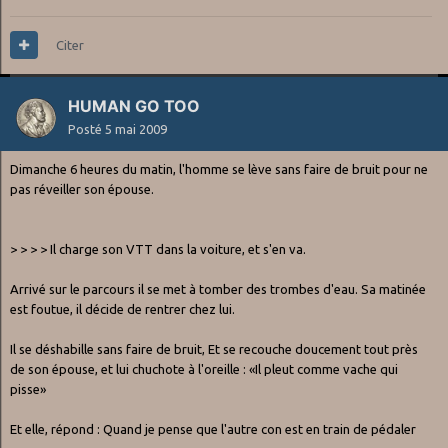
Citer
HUMAN GO TOO
Posté
5 mai 2009
Dimanche 6 heures du matin, l'homme se lève sans faire de bruit pour ne
pas réveiller son épouse.
> > > > Il charge son VTT dans la voiture, et s'en va.
Arrivé sur le parcours il se met à tomber des trombes d'eau. Sa matinée
est foutue, il décide de rentrer chez lui.
Il se déshabille sans faire de bruit, Et se recouche doucement tout près
de son épouse, et lui chuchote à l'oreille : «Il pleut comme vache qui
pisse»
Et elle, répond : Quand je pense que l'autre con est en train de pédaler