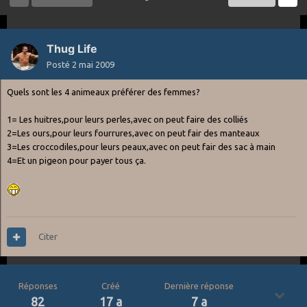
Thug Life
Posté
2 mai 2009
Quels sont les 4 animeaux préférer des femmes?
1= Les huitres,pour leurs perles,avec on peut faire des colliés
2=Les ours,pour leurs fourrures,avec on peut fair des manteaux
3=Les croccodiles,pour leurs peaux,avec on peut fair des sac à main
4=Et un pigeon pour payer tous ça.
Citer
Réponses
Créé
Dernière réponse
82
17 a
7 a