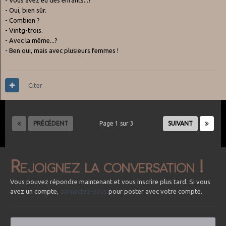
- Oui, bien sûr.
- Combien ?
- Vintg-trois.
- Avec la même...?
- Ben oui, mais avec plusieurs femmes !
Citer
PRÉCÉDENT
Page 1 sur 3
SUIVANT
Rejoignez la conversation !
Vous pouvez répondre maintenant et vous inscrire plus tard. Si vous
avez un compte,
connectez-vous
pour poster avec votre compte.