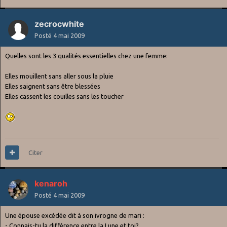
zecrocwhite
Posté
4 mai 2009
Quelles sont les 3 qualités essentielles chez une femme:
Elles mouillent sans aller sous la pluie
Elles saignent sans être blessées
Elles cassent les couilles sans les toucher
Citer
kenaroh
Posté
4 mai 2009
Une épouse excédée dit à son ivrogne de mari :
- Connais-tu la différence entre la Lune et toi?