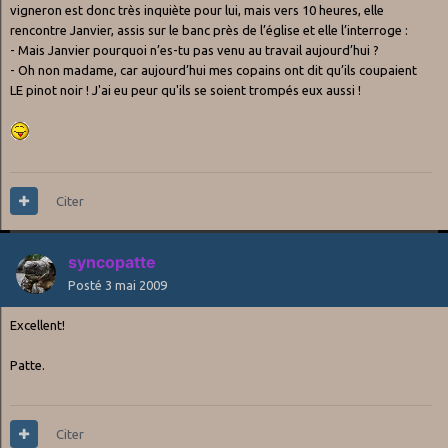
vigneron est donc très inquiète pour lui, mais vers 10 heures, elle
rencontre Janvier, assis sur le banc près de l’église et elle l’interroge :
- Mais Janvier pourquoi n’es-tu pas venu au travail aujourd’hui ?
- Oh non madame, car aujourd’hui mes copains ont dit qu’ils coupaient
LE pinot noir ! J'ai eu peur qu'ils se soient trompés eux aussi !
Citer
syncopatte
Posté
3 mai 2009
Excellent!
Patte.
Citer