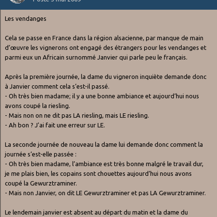
Les vendanges
Cela se passe en France dans la région alsacienne, par manque de main
d’œuvre les vignerons ont engagé des étrangers pour les vendanges et
parmi eux un Africain surnommé Janvier qui parle peu le français.
Après la première journée, la dame du vigneron inquiète demande donc
à Janvier comment cela s’est-il passé.
- Oh très bien madame; il y a une bonne ambiance et aujourd’hui nous
avons coupé la riesling.
- Mais non on ne dit pas LA riesling, mais LE riesling.
- Ah bon ? J'ai fait une erreur sur LE.
La seconde journée de nouveau la dame lui demande donc comment la
journée s’est-elle passée :
- Oh très bien madame, l’ambiance est très bonne malgré le travail dur,
je me plais bien, les copains sont chouettes aujourd’hui nous avons
coupé la Gewurztraminer.
- Mais non Janvier, on dit LE Gewurztraminer et pas LA Gewurztraminer.
Le lendemain janvier est absent au départ du matin et la dame du