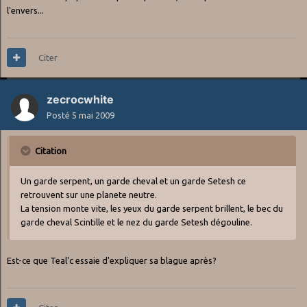
l'envers...
Citer
zecrocwhite
Posté
5 mai 2009
Citation
Un garde serpent, un garde cheval et un garde Setesh ce
retrouvent sur une planete neutre.
La tension monte vite, les yeux du garde serpent brillent, le bec du
garde cheval Scintille et le nez du garde Setesh dégouline.
Est-ce que Teal'c essaie d'expliquer sa blague après?