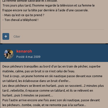
La femme semble satisfaite et s'excuse.
Trois jours plus tard, l'homme regarde la télévision et sa femme le
frappe encore sur la tête par derrière à l'aide d'une casserole.
- Mais qu'est-ce qui te prend ?
- Ton cheval a téléphoné !
Citer
kenaroh
Posté
4 mai 2009
Deux pêcheurs tranquilles au bord d'un lac en train de pêcher, superbe
matinée, calme, pas un bruit si ce n'est celui de l'eau.
Tout à coup...un jeune homme en ski nautique passe devant eux comme
un tablard, les éclabousse dans un bruit d'enfer...
Les deux pêcheurs se lèvent en hurlant...puis se rassoient...2 minutes plus
tard...rebelotte, il repasse comme un tablard, et ils se relèvent en
hurlant...puis 5 minutes se passent....
Puis l'autre arrive encore une fois avec son ski nautique, passe devant
les pêcheurs...tombe, coule, et ne remonte pas à la surface...