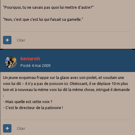
"Pourquoi, tu ne savais pas quoi lui mettre d'autre?"
"Non, c'est que c'est lui qui faisait sa gamelle."
Citer
kenaroh
Posté
4 mai 2009
Un jeune esquimau frappe sur la glace avec son piolet, et soudain une
voix lui dit :- il n'y a pas de poisson ici. Obéissant, il se déplace 10 m plus
loin et à nouveau la même voix lui dit la même chose, intrigué il demande
:
- Mais quelle est cette voix ?
- C'est le directeur de la patinoire !
Citer