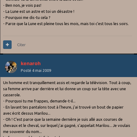
- Ben non, je vois pas!
- La Lune est un astre et toi un désastre !
- Pourquoi me dis-tu cela ?
- Parce que la Lune est pleine tous les mois, mais toi c'est tous les soirs.
Citer
kenaroh
Posté
4 mai 2009
Un homme est tranquillement assis et regarde la télévision. Tout à coup,
sa femme arrive par derrière et lui donne un coup sur la tête avec une
casserole.
- Pourquoi tu me frappes, demande-t-il...
- En lavant tes pantalons tout à l'heure, j'ai trouvé un bout de papier
avec écrit dessus Marilou...
- Oh ! C'est parce que la semaine dernière je suis allé aux courses de
chevaux et le cheval, sur lequel j'ai gagné, s'appelait Marilou... Je voulais
me souvenir du nom...