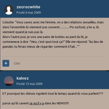
zecrocwhite
Posté
6 mai 2009
Coluche: "Vous savez avec me femme, on a des relations sexuelles, mais
dans l'ensemble ils viennent pas souvent..............Pis surtout, y'en a, ils
viennent quand je suis pas là.
Alors l'autre jour, je vois une paire de bottes au pied du lit, je
commenece à dire :"Heu, c'est quoi tout ça?" Elle me répond: "Au lieu de
gueuler, tu ferais mieux de regarder comment il fait...""
Citer
kalvez
Posté
13 mai 2009
ET pourquoi les chinois rigolent tout le temps quand ils vous parlent???
parce qu'ils savent
ce qu'il y a
dans les NEMS!!!!!