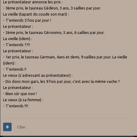
Le présentateur annonce les prix :
- 3ème prix, le taureau Gédéon, 3 ans, 3 saillies par jour.
La vieille (tapant du coude son mari) :
- T'entends 3 fois par jour !
Le présentateur :
- 2ème prix, le taureau Géronimo, 5 ans, 6 saillies par jour.
La vieille (idem) :
- T'entends ??!!
Le présentateur :
- 1er prix, le taureau Germain, 4ans et demi, 9 saillies par jour. La vieille
(idem) :
- T'entends !!
Le vieux (s'adressant au présentateur) :
- Dis donc mon gars, les 9 fois par jour, c'est avec la même vache ?
Le présentateur :
- Bien sûr que non !
Le vieux (à sa femme) :
- T'entends !!!!
Citer