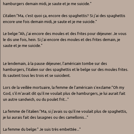
hamburgers demain midi, je saute et je me suicide."
L'italien:"Ma, c'est quoi ça, encore des spaghettis? Si j'ai des spaghettis
encore une fois demain midi, je saute et je me suicide."
Le belge:"Ah, j'ai encore des moules et des frites pour déjeuner. Je vous
le dis une fois, hein. Si j'ai encore des moules et des frites demain, je
saute et je me suicide."
Le lendemain, à la pause déjeuner, l'américain tombe sur des
hamburgers, l'italien sur des spaghettis et le belge sur des moules frites.
Ils sautent tous les trois et se suicident.
Lors de la veillée mortuaire, la femme de l'américain s'exclame:"Oh my
God, s'il m'avait dit qu'il ne voulait plus de hamburgers, je lui aurait fait
un autre sandwich, ou du poulet frit..."
La femme de l'italien:"Ma, si j'avais su qu'il ne voulait plus de spaghettis,
je lui aurais fait des lasagnes ou des camellonis..."
La femme du belge:" Je suis très embettée..."