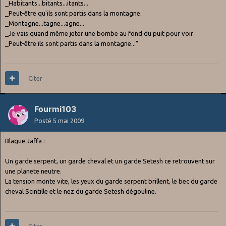
_Habitants...bitants...itants...
_Peut-être qu'ils sont partis dans la montagne.
_Montagne...tagne...agne...
_Je vais quand même jeter une bombe au fond du puit pour voir
_Peut-être ils sont partis dans la montagne..."
Citer
Fourmi103
Posté
5 mai 2009
Blague Jaffa :
Un garde serpent, un garde cheval et un garde Setesh ce retrouvent sur
une planete neutre.
La tension monte vite, les yeux du garde serpent brillent, le bec du garde
cheval Scintille et le nez du garde Setesh dégouline.
Citer