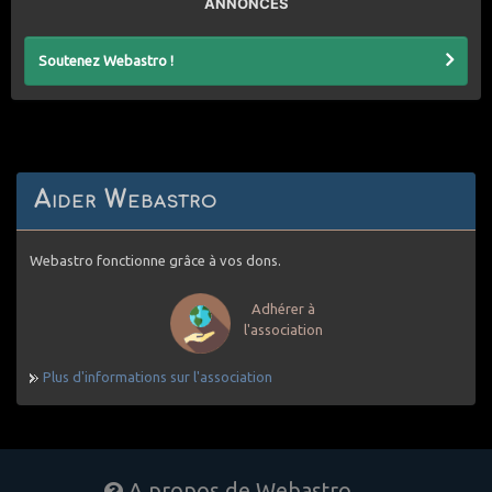
ANNONCES
Soutenez Webastro !
Aider Webastro
Webastro fonctionne grâce à vos dons.
Adhérer à
l'association
Plus d'informations sur l'association
A propos de Webastro