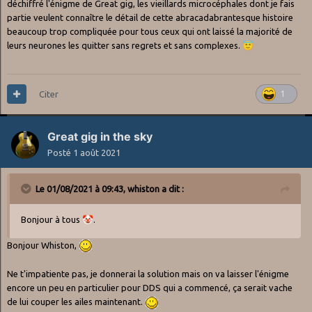
déchiffré l'énigme de Great gig, les vieillards microcéphales dont je fais
partie veulent connaître le détail de cette abracadabrantesque histoire
beaucoup trop compliquée pour tous ceux qui ont laissé la majorité de
leurs neurones les quitter sans regrets et sans complexes.
😇
Citer
1
Great gig in the sky
Posté
1 août 2021
Le 01/08/2021 à 09:43,
whiston
a dit :
Bonjour à tous
🤡
.
Bonjour Whiston,
Ne t'impatiente pas, je donnerai la solution mais on va laisser l'énigme
encore un peu en particulier pour DDS qui a commencé, ça serait vache
de lui couper les ailes maintenant.