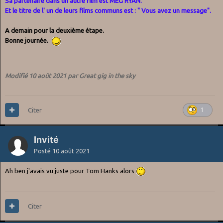
Sa partenaire dans un autre film est MEG RYAN.
Et le titre de l' un de leurs films communs est : " Vous avez un message".
A demain pour la deuxième étape.
Bonne journée.
Modifié
10 août 2021
par Great gig in the sky
Citer
1
Invité
Posté
10 août 2021
Ah ben j'avais vu juste pour Tom Hanks alors
Citer