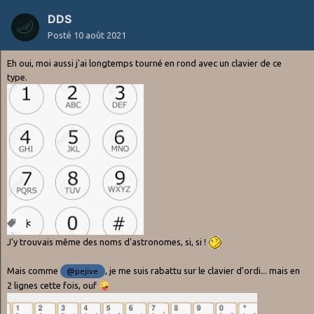
DDS
Posté
10 août 2021
Eh oui, moi aussi j'ai longtemps tourné en rond avec un clavier de ce
type.
J'y trouvais même des noms d'astronomes, si, si !
Mais comme
, je me suis rabattu sur le clavier d'ordi... mais en
@pejive
2 lignes cette fois, ouf
🤪