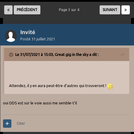
PRÉCÉDENT
Page 3 sur 4
SUIVANT
Invité
Posté
31 juillet 2021
Le 31/07/2021 à 15:03,
Great gig in the sky
a dit :
Attendez, il y en aura peut-être d'autres qui trouveront !
oui DDS est sur le voie aussi me semble-t'il
Citer