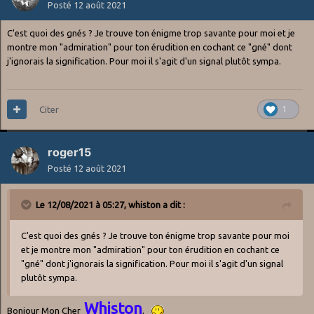
Posté
12 août 2021
C'est quoi des gnés ? Je trouve ton énigme trop savante pour moi et je
montre mon "admiration" pour ton érudition en cochant ce "gné" dont
j'ignorais la signification. Pour moi il s'agit d'un signal plutôt sympa.
Citer
1
roger15
Posté
12 août 2021
Le 12/08/2021 à 05:27,
whiston
a dit :
C'est quoi des gnés ? Je trouve ton énigme trop savante pour moi
et je montre mon "admiration" pour ton érudition en cochant ce
"gné" dont j'ignorais la signification. Pour moi il s'agit d'un signal
plutôt sympa.
Whiston
Bonjour Mon Cher
,