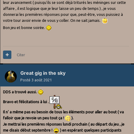
leur avancement ( puisqu'ils se sont déjà triturés les méninges sur cette
affaire , il est logique que je leur laisse un peu de temps ) , je vous
donnerai les premières réponses pour que, peut-être, vous puissiez à
votre tour avoir envie de vous y coller. On ne sait jamais.
Bon jeu et bonne soirée.
Citer
Great gig in the sky
Posté
3 août 2021
DDS a trouvé aussi.
Bravo et félicitations à lui .
Il n' a même pas eu besoin de tous les éléments pour aller au bout ( va
falloir que je revoie un peu tout ça !
).
Je mettrai les premières réponses lundi prochain ( au départ du jeu , je
me disais début septembre !
) en espérant quelques participants