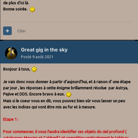
de plus d'ici là.
Bonne soirée.
Citer
Great gig in the sky
Posté
9 août 2021
Bonjour à tous,
Je vais donc vous donner à partir d'aujourd'hui, et à raison d' une étape
par jour , les réponses à cette énigme brillamment résolue par Astrya,
Pejive et DDS. Encore bravo à eux.
Mais si le coeur vous en dit, vous pouvez bien sûr vous lancer un peu
avec les indices qui vont être mis au fur et à mesure.
Etape 1 :
Pour commencer, il vous faudra identifier ces objets du ciel profond (
catalogues Messier et Caldwell ) et compléter verticalement le tableau