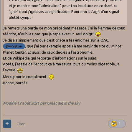
et je montre mon "admiration" pour ton érudition en cochant ce
"gné" dont j'ignorais la signification. Pour moi il s'agit d'un signal
plutôt sympa.
Je remets une partie de mon précédent message, j'ai la flemme de tout
réécrire, n'oubliez pas que je tape avec un seul doigt !
Je disais simplement que c'est grâce à tes énigmes sur le QAC,
, que j'ai par exemple appris à me servir du site du Minor
@whiston
Planet Center. Et aussi de ceux dédiés à l'astronomie.
Et de Wikipédia qui regorge d'informations sur le sujet.
Après, j'essaie de lier tout ça à ma sauce, plus ou moins digestible, je
l'avoue.
Merci pour le compliment.
Bonne journée.
Modifié
12 août 2021
par Great gig in the sky
Citer
1