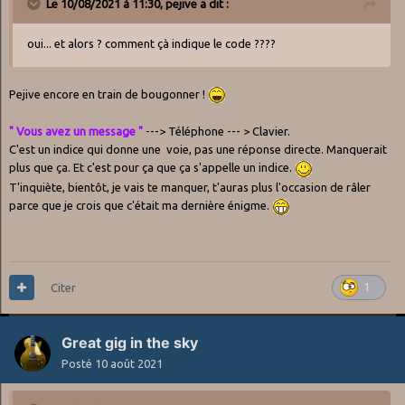
Le 10/08/2021 à 11:30,
pejive
a dit :
oui... et alors ? comment çà indique le code ????
Pejive encore en train de bougonner !
" Vous avez un message "
---> Téléphone --- > Clavier.
C'est un indice qui donne une voie, pas une réponse directe. Manquerait
plus que ça. Et c'est pour ça que ça s'appelle un indice.
T'inquiète, bientôt, je vais te manquer, t'auras plus l'occasion de râler
parce que je crois que c'était ma dernière énigme.
Citer
1
Great gig in the sky
Posté
10 août 2021