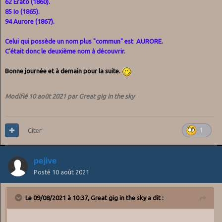
62 Erato (1860).
85 Io (1865).
94 Aurore (1867).
Celui qui possède un nom plus "commun" est AURORE.
C'était donc le deuxième nom à découvrir.
Bonne journée et à demain pour la suite.
Modifié
10 août 2021
par Great gig in the sky
Citer
1
pejive
Posté
10 août 2021
Le 09/08/2021 à 10:37,
Great gig in the sky
a dit :