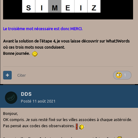
Le troisième mot nécessaire est donc MERCI.
Avant la solution de l'étape 4, je vous laisse découvrir sur What3Words
où ces trois mots nous conduisent.
Bonne journée.
Citer
1
DDS
Posté
11 août 2021
Bonjour,
OK compris. Je suis resté fixé sur les villes associées à chaque astéroïde.
Pas pensé aux codes des observatoires.