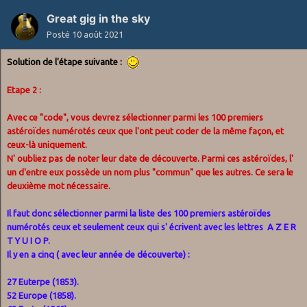
Great gig in the sky
Posté
10 août 2021
Solution de l'étape suivante
:
Etape 2 :
Avec ce "code", vous devrez sélectionner parmi les 100 premiers
astéroïdes numérotés ceux que l'ont peut coder de la même façon, et
ceux-là uniquement.
N' oubliez pas de noter leur date de découverte. Parmi ces astéroïdes, l'
un d'entre eux possède un nom plus "commun" que les autres. Ce sera le
deuxième mot nécessaire.
Il faut donc sélectionner parmi la liste des 100 premiers astéroïdes
numérotés ceux et seulement ceux qui s' écrivent avec les lettres A Z E R
T Y U I O P.
Il y en a cinq ( avec leur année de découverte) :
27 Euterpe (1853).
52 Europe (1858).