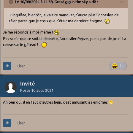
Le 10/08/2021 à 11:38,
Great gig in the sky
a dit :
T'inquiète, bientôt, je vais te manquer, t'auras plus l'occasion de
râler parce que je crois que c'était ma dernière énigme.
Je me réponds à moi-même !
Pas si sûr que ce soit la dernière, faire râler Pejive, ça n'a pas de prix ! La
cerise sur le gâteau !
Citer
1
Invité
Posté
10 août 2021
Ah ben oui, il en faut d'autres hein, c'est amusant les énigmes
😁
Citer