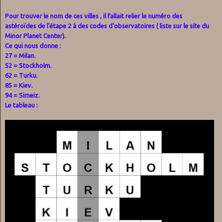
Pour trouver le nom de ces villes , il fallait relier le numéro des
astéroïdes de l'étape 2 à des codes d'observatoires ( liste sur le site du
Minor Planet Center).
Ce qui nous donne :
27 = Milan.
52 = Stockholm.
62 = Turku.
85 = Kiev.
94 = Simeiz.
Le tableau :