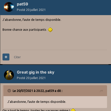
pat59
Posté
20 juillet 2021
J'abandonne, faute de temps disponible.
B
onne chance aux participants
Citer
Great gig in the sky
Posté
20 juillet 2021
Le 20/07/2021 à 20:22,
pat59
a dit :
J'abandonne, faute de temps disponible.
On a tout le temps, toutes les vacances même !