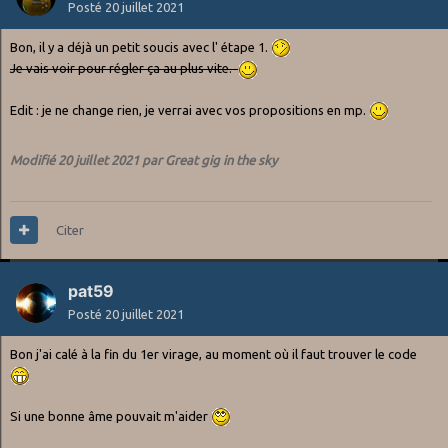
Posté
20 juillet 2021
Bon, il y a déjà un petit soucis avec l' étape 1.
Je vais voir pour régler ça au plus vite.
Edit : je ne change rien, je verrai avec vos propositions en mp.
Modifié
20 juillet 2021
par Great gig in the sky
Citer
pat59
Posté
20 juillet 2021
Bon j'ai calé à la fin du 1er virage, au moment où il faut trouver le code
Si une bonne âme pouvait m'aider