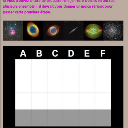
Si vous trouvez le titre de cet autre film ( enfin, le bon, ils en ont fait
plusieurs ensemble ) , il devrait vous donner un indice sérieux pour
passer cette première étape.