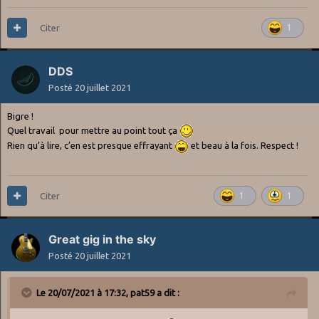
Citer
1
DDS
Posté
20 juillet 2021
Bigre !
Quel travail pour mettre au point tout ça
Rien qu’à lire, c’en est presque effrayant
et beau à la fois. Respect !
Citer
1
1
Great gig in the sky
Posté
20 juillet 2021
Le 20/07/2021 à 17:32,
pat59
a dit :