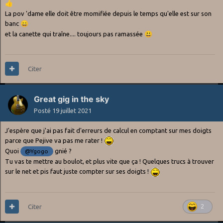
👍
La pov 'dame elle doit être momifiée depuis le temps qu'elle est sur son
banc
😄
et la canette qui traîne.... toujours pas ramassée
😃
Citer
Great gig in the sky
Posté
19 juillet 2021
J'espère que j'ai pas fait d'erreurs de calcul en comptant sur mes doigts
parce que Pejive va pas me rater !
Quoi
gnié ?
@Ygogo
Tu vas te mettre au boulot, et plus vite que ça ! Quelques trucs à trouver
sur le net et pis faut juste compter sur ses doigts !
Citer
2