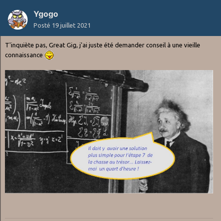
Ygogo
Posté
19 juillet 2021
T'inquiète pas, Great Gig, j'ai juste été demander conseil à une vieille
connaissance