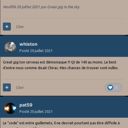
Modifié
20 juillet 2021
par Great gig in the sky
Citer
whiston
Posté
20 juillet 2021
Great gig ton cerveau est démoniaque !!! QI de 140 au moins. Le best
d'entre nous comme disait Chirac. Mes chances de trouver sont nulles.
Citer
1
pat59
Posté
20 juillet 2021
Le "code" est entre guillemets, il ne devrait pourtant pas être difficile à