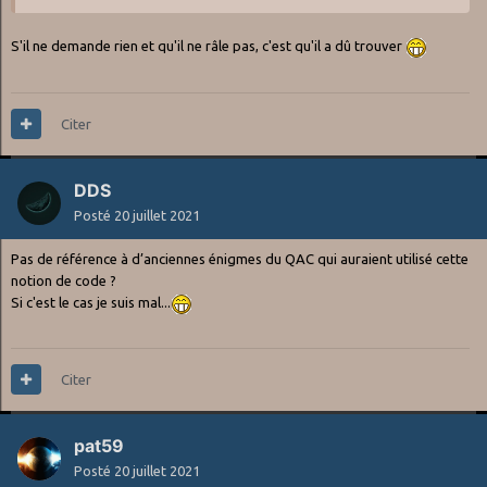
S'il ne demande rien et qu'il ne râle pas, c'est qu'il a dû trouver
Citer
DDS
Posté
20 juillet 2021
Pas de référence à d’anciennes énigmes du QAC qui auraient utilisé cette
notion de code ?
Si c'est le cas je suis mal...
Citer
pat59
Posté
20 juillet 2021