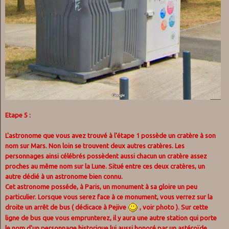
Etape 5 :
L'astronome que vous avez trouvé à l'étape 1 possède un cratère à son
nom sur Mars. Non loin se trouvent deux autres cratères. Les
personnages ainsi célébrés possèdent aussi chacun un cratère assez
proches au même nom sur la Lune. Situé entre ces deux cratères, un
autre dédié à un astronome bien connu.
Cet astronome posséde, à Paris, un monument à sa gloire un peu
particulier. Lorsque vous serez face à ce monument, vous verrez sur la
droite un arrêt de bus ( dédicace à Pejive
, voir photo ). Sur cette
ligne de bus que vous emprunterez, il y aura une autre station qui porte
le nom d'un personnage historique lui aussi honoré par un astéroïde.