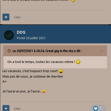
Citer
DDS
Posté
20 juillet 2021
Le 20/07/2021 à 20:24,
Great gig in the sky
a dit :
On a tout le temps, toutes les vacances même !
Les vacances, c’est toujours trop court
Mais pas de souci, je continue de chercher
A+
Je l’aurai un jour, je l’aurai...
😝
Citer
1