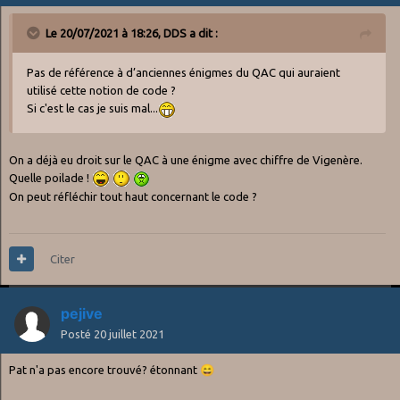
Le 20/07/2021 à 18:26,
DDS
a dit :
Pas de référence à d’anciennes énigmes du QAC qui auraient
utilisé cette notion de code ?
Si c'est le cas je suis mal...
On a déjà eu droit sur le QAC à une énigme avec chiffre de Vigenère.
Quelle poilade !
On peut réfléchir tout haut concernant le code ?
Citer
pejive
Posté
20 juillet 2021
Pat n'a pas encore trouvé? étonnant
😄