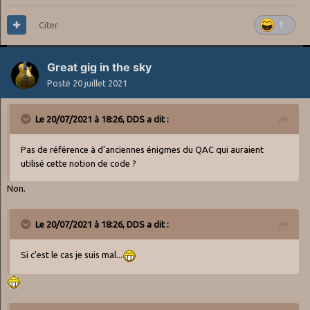
Citer
1
Great gig in the sky
Posté
20 juillet 2021
Le 20/07/2021 à 18:26,
DDS
a dit :
Pas de référence à d’anciennes énigmes du QAC qui auraient
utilisé cette notion de code ?
Non.
Le 20/07/2021 à 18:26,
DDS
a dit :
Si c'est le cas je suis mal...