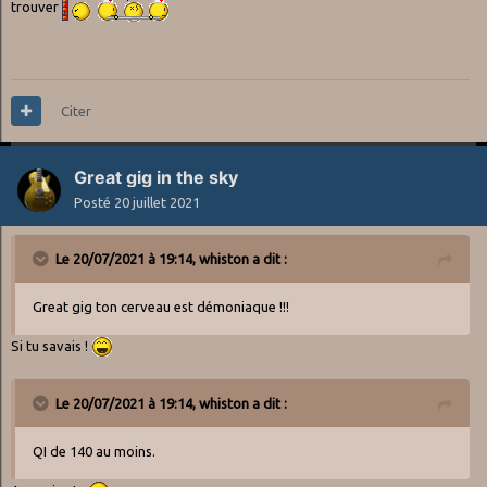
trouver
Citer
Great gig in the sky
Posté
20 juillet 2021
Le 20/07/2021 à 19:14,
whiston
a dit :
Great gig ton cerveau est démoniaque !!!
Si tu savais !
Le 20/07/2021 à 19:14,
whiston
a dit :
QI de 140 au moins.