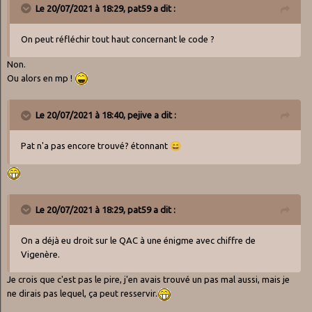
Le 20/07/2021 à 18:29,
pat59
a dit :
On peut réfléchir tout haut concernant le code ?
Non.
Ou alors en mp !
Le 20/07/2021 à 18:40,
pejive
a dit :
Pat n'a pas encore trouvé? étonnant
😄
Le 20/07/2021 à 18:29,
pat59
a dit :
On a déjà eu droit sur le QAC à une énigme avec chiffre de
Vigenère.
Je crois que c'est pas le pire, j'en avais trouvé un pas mal aussi, mais je
ne dirais pas lequel, ça peut resservir.