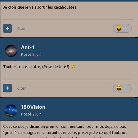
Je crois que je vais sortir les cacahouètes.
Citer
4
Ant-1
Posté
2 juin
Tout est dans le titre, (Prise de tete !)
🤣
Citer
2
180Vision
Posté
2 juin
C'est ce que je disais en premier commentaire, pour moi, deja, ne pas
"griller" les images en saturant et ensuite, poser juste ce qu'il faut pour