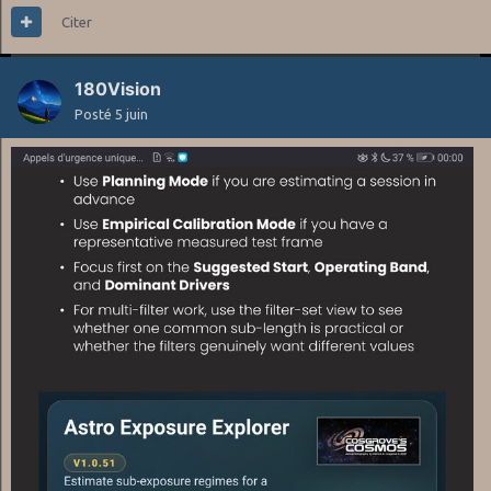
Citer
180Vision
Posté
5 juin