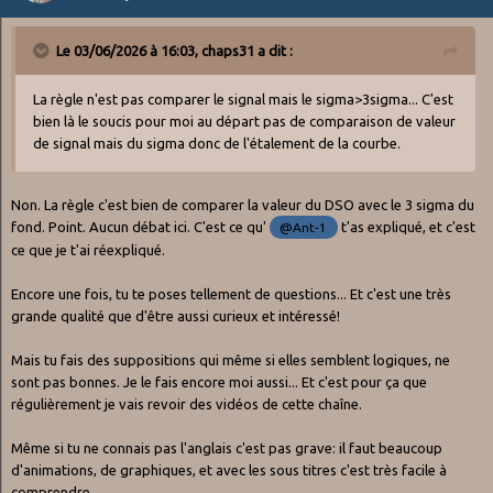
Le 03/06/2026 à 16:03,
chaps31
a dit :
La règle n'est pas comparer le signal mais le sigma>3sigma... C'est
bien là le soucis pour moi au départ pas de comparaison de valeur
de signal mais du sigma donc de l'étalement de la courbe.
Non. La règle c'est bien de comparer la valeur du DSO avec le 3 sigma du
fond. Point. Aucun débat ici. C'est ce qu'
t'as expliqué, et c'est
@Ant-1
ce que je t'ai réexpliqué.
Encore une fois, tu te poses tellement de questions... Et c'est une très
grande qualité que d'être aussi curieux et intéressé!
Mais tu fais des suppositions qui même si elles semblent logiques, ne
sont pas bonnes. Je le fais encore moi aussi... Et c'est pour ça que
régulièrement je vais revoir des vidéos de cette chaîne.
Même si tu ne connais pas l'anglais c'est pas grave: il faut beaucoup
d'animations, de graphiques, et avec les sous titres c'est très facile à
comprendre.