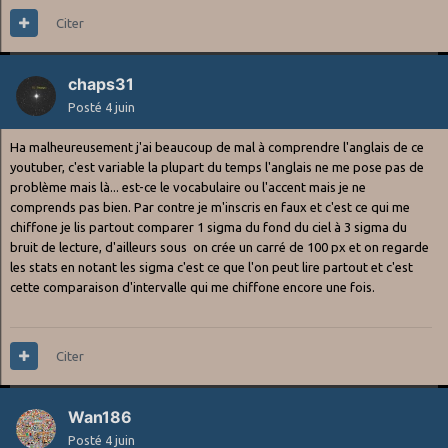
Citer
chaps31
Posté
4 juin
Ha malheureusement j'ai beaucoup de mal à comprendre l'anglais de ce
youtuber, c'est variable la plupart du temps l'anglais ne me pose pas de
problème mais là... est-ce le vocabulaire ou l'accent mais je ne
comprends pas bien. Par contre je m'inscris en faux et c'est ce qui me
chiffone je lis partout comparer 1 sigma du fond du ciel à 3 sigma du
bruit de lecture, d'ailleurs sous on crée un carré de 100 px et on regarde
les stats en notant les sigma c'est ce que l'on peut lire partout et c'est
cette comparaison d'intervalle qui me chiffone encore une fois.
Citer
Wan186
Posté
4 juin