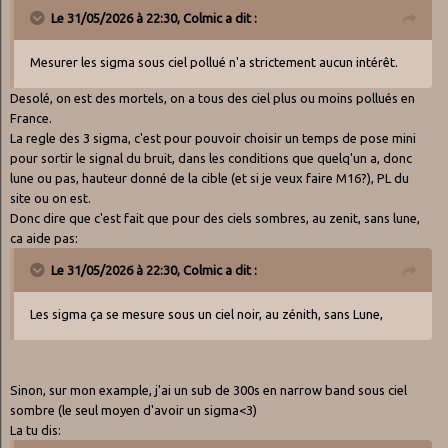
Le 31/05/2026 à 22:30,
Colmic
a dit :
Mesurer les sigma sous ciel pollué n'a strictement aucun intérêt.
Desolé, on est des mortels, on a tous des ciel plus ou moins pollués en
France.
La regle des 3 sigma, c'est pour pouvoir choisir un temps de pose mini
pour sortir le signal du bruit, dans les conditions que quelq'un a, donc
lune ou pas, hauteur donné de la cible (et si je veux faire M16?), PL du
site ou on est.
Donc dire que c'est fait que pour des ciels sombres, au zenit, sans lune,
ca aide pas:
Le 31/05/2026 à 22:30,
Colmic
a dit :
Les sigma ça se mesure sous un ciel noir, au zénith, sans Lune,
Sinon, sur mon example, j'ai un sub de 300s en narrow band sous ciel
sombre (le seul moyen d'avoir un sigma<3)
La tu dis: