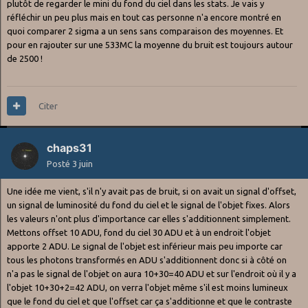
plutôt de regarder le mini du fond du ciel dans les stats. Je vais y
réfléchir un peu plus mais en tout cas personne n'a encore montré en
quoi comparer 2 sigma a un sens sans comparaison des moyennes. Et
pour en rajouter sur une 533MC la moyenne du bruit est toujours autour
de 2500 !
Citer
chaps31
Posté
3 juin
Une idée me vient, s'il n'y avait pas de bruit, si on avait un signal d'offset,
un signal de luminosité du fond du ciel et le signal de l'objet fixes. Alors
les valeurs n'ont plus d'importance car elles s'additionnent simplement.
Mettons offset 10 ADU, fond du ciel 30 ADU et à un endroit l'objet
apporte 2 ADU. Le signal de l'objet est inférieur mais peu importe car
tous les photons transformés en ADU s'additionnent donc si à côté on
n'a pas le signal de l'objet on aura 10+30=40 ADU et sur l'endroit où il y a
l'objet 10+30+2=42 ADU, on verra l'objet même s'il est moins lumineux
que le fond du ciel et que l'offset car ça s'additionne et que le contraste