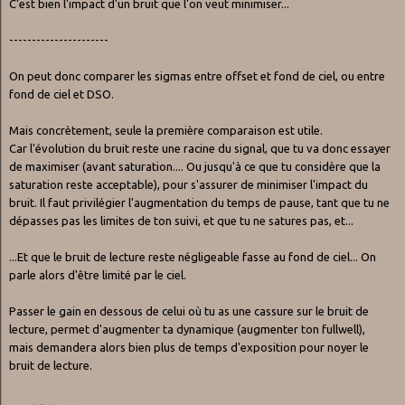
C'est bien l'impact d'un bruit que l'on veut minimiser...
----------------------
On peut donc comparer les sigmas entre offset et fond de ciel, ou entre
fond de ciel et DSO.
Mais concrètement, seule la première comparaison est utile.
Car l'évolution du bruit reste une racine du signal, que tu va donc essayer
de maximiser (avant saturation.... Ou jusqu'à ce que tu considère que la
saturation reste acceptable), pour s'assurer de minimiser l'impact du
bruit. Il faut privilégier l'augmentation du temps de pause, tant que tu ne
dépasses pas les limites de ton suivi, et que tu ne satures pas, et...
...Et que le bruit de lecture reste négligeable fasse au fond de ciel... On
parle alors d'être limité par le ciel.
Passer le gain en dessous de celui où tu as une cassure sur le bruit de
lecture, permet d'augmenter ta dynamique (augmenter ton fullwell),
mais demandera alors bien plus de temps d'exposition pour noyer le
bruit de lecture.