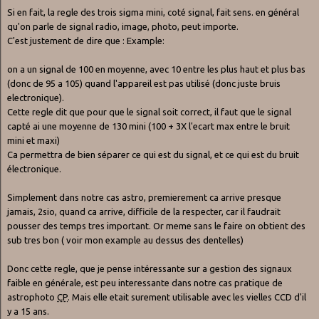
Si en fait, la regle des trois sigma mini, coté signal, fait sens. en général
qu'on parle de signal radio, image, photo, peut importe.
C'est justement de dire que : Example:
on a un signal de 100 en moyenne, avec 10 entre les plus haut et plus bas
(donc de 95 a 105) quand l'appareil est pas utilisé (donc juste bruis
electronique).
Cette regle dit que pour que le signal soit correct, il faut que le signal
capté ai une moyenne de 130 mini (100 + 3X l'ecart max entre le bruit
mini et maxi)
Ca permettra de bien séparer ce qui est du signal, et ce qui est du bruit
électronique.
Simplement dans notre cas astro, premierement ca arrive presque
jamais, 2sio, quand ca arrive, difficile de la respecter, car il faudrait
pousser des temps tres important. Or meme sans le faire on obtient des
sub tres bon ( voir mon example au dessus des dentelles)
Donc cette regle, que je pense intéressante sur a gestion des signaux
faible en générale, est peu interessante dans notre cas pratique de
astrophoto
CP
. Mais elle etait surement utilisable avec les vielles CCD d'il
y a 15 ans.