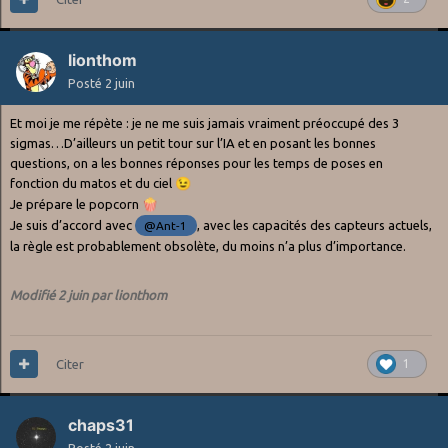
lionthom
Posté
2 juin
Et moi je me répète : je ne me suis jamais vraiment préoccupé des 3
sigmas…D’ailleurs un petit tour sur l’IA et en posant les bonnes
questions, on a les bonnes réponses pour les temps de poses en
fonction du matos et du ciel
😉
Je prépare le popcorn
🍿
Je suis d’accord avec
, avec les capacités des capteurs actuels,
@Ant-1
la règle est probablement obsolète, du moins n’a plus d’importance.
Modifié
2 juin
par lionthom
Citer
1
chaps31
Posté
2 juin