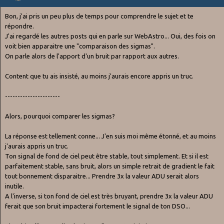
Bon, j'ai pris un peu plus de temps pour comprendre le sujet et te
répondre.
J'ai regardé les autres posts qui en parle sur WebAstro... Oui, des fois on
voit bien apparaitre une "comparaison des sigmas".
On parle alors de l'apport d'un bruit par rapport aux autres.
Content que tu ais insisté, au moins j'aurais encore appris un truc.
----------------------
Alors, pourquoi comparer les sigmas?
La réponse est tellement conne... J'en suis moi même étonné, et au moins
j'aurais appris un truc.
Ton signal de fond de ciel peut être stable, tout simplement. Et si il est
parfaitement stable, sans bruit, alors un simple retrait de gradient le fait
tout bonnement disparaitre... Prendre 3x la valeur ADU serait alors
inutile.
A l'inverse, si ton fond de ciel est très bruyant, prendre 3x la valeur ADU
ferait que son bruit impacterai fortement le signal de ton DSO...