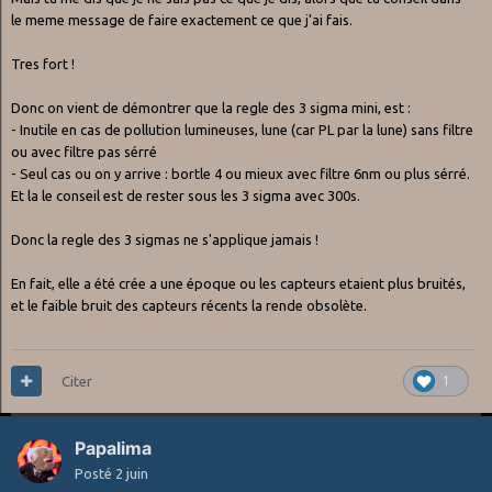
le meme message de faire exactement ce que j'ai fais.
Tres fort !
Donc on vient de démontrer que la regle des 3 sigma mini, est
:
- Inutile en cas de pollution lumineuses, lune (car PL par la lune) sans filtre
ou avec filtre pas sérré
- Seul cas ou on y arrive : bortle 4 ou mieux avec filtre 6nm ou plus sérré.
Et la le conseil est de rester sous les 3 sigma avec 300s.
Donc la regle des 3 sigmas ne s'applique jamais !
En fait, elle a été crée a une époque ou les capteurs etaient plus bruités,
et le faible bruit des capteurs récents la rende obsolète.
Citer
1
Papalima
Posté
2 juin