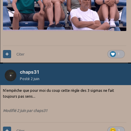
Citer
1
chaps31
Posté
2 juin
N'empêche que pour moi du coup cette règle des 3 sigmas ne fait
toujours pas sens...
Modifié
2 juin
par chaps31
Citer
2