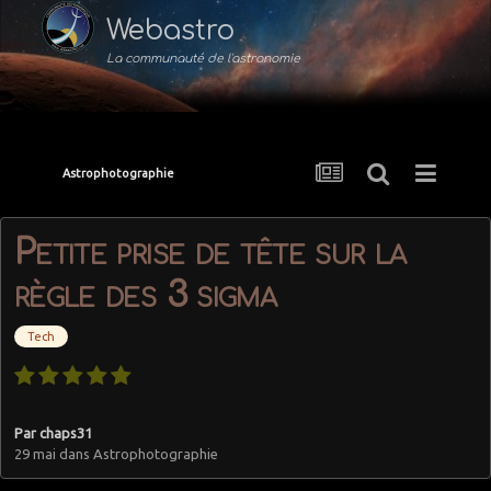
Webastro
La communauté de l'astronomie
Astrophotographie
Petite prise de tête sur la
règle des 3 sigma
Tech
Par
chaps31
29 mai
dans
Astrophotographie