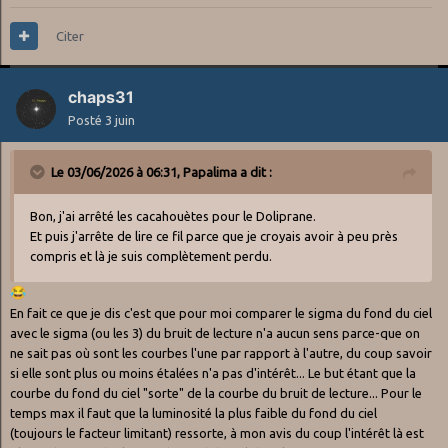
Citer
chaps31
Posté
3 juin
Le 03/06/2026 à 06:31,
Papalima
a dit :
Bon, j'ai arrêté les cacahouètes pour le Doliprane.
Et puis j'arrête de lire ce fil parce que je croyais avoir à peu près
compris et là je suis complètement perdu.
😂
En fait ce que je dis c'est que pour moi comparer le sigma du fond du ciel
avec le sigma (ou les 3) du bruit de lecture n'a aucun sens parce-que on
ne sait pas où sont les courbes l'une par rapport à l'autre, du coup savoir
si elle sont plus ou moins étalées n'a pas d'intérêt... Le but étant que la
courbe du fond du ciel "sorte" de la courbe du bruit de lecture... Pour le
temps max il faut que la luminosité la plus faible du fond du ciel
(toujours le facteur limitant) ressorte, à mon avis du coup l'intérêt là est