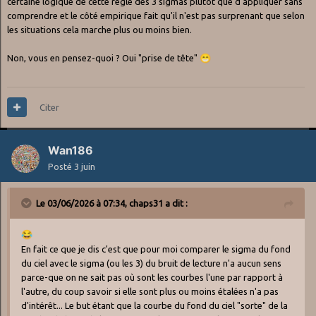
certaine logique de cette règle des 3 sigmas plutôt que d'appliquer sans
comprendre et le côté empirique fait qu'il n'est pas surprenant que selon
les situations cela marche plus ou moins bien.
Non, vous en pensez-quoi ? Oui "prise de tête"
😁
Citer
Wan186
Posté
3 juin
Le 03/06/2026 à 07:34,
chaps31
a dit :
😂
En fait ce que je dis c'est que pour moi comparer le sigma du fond
du ciel avec le sigma (ou les 3) du bruit de lecture n'a aucun sens
parce-que on ne sait pas où sont les courbes l'une par rapport à
l'autre, du coup savoir si elle sont plus ou moins étalées n'a pas
d'intérêt... Le but étant que la courbe du fond du ciel "sorte" de la