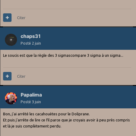
Citer
chaps31
Posté
2 juin
Le soucis est que la règle des 3 sigmascompare 3 sigma à un sigma...
Citer
Papalima
Posté
3 juin
Bon, j'ai arrêté les cacahouètes pour le Doliprane.
Et puis j'arrête de lire ce fil parce que je croyais avoir à peu près compris
et là je suis complètement perdu.