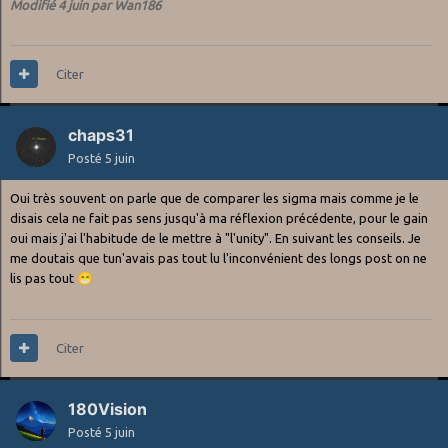
Modifié
4 juin
par Wan186
Citer
chaps31
Posté
5 juin
Oui très souvent on parle que de comparer les sigma mais comme je le
disais cela ne fait pas sens jusqu'à ma réflexion précédente, pour le gain
oui mais j'ai l'habitude de le mettre à "l'unity". En suivant les conseils. Je
me doutais que tun'avais pas tout lu l'inconvénient des longs post on ne
lis pas tout
😁
Citer
180Vision
Posté
5 juin