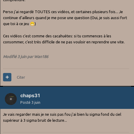
Perso j'ai regardé TOUTES ces vidéos, et certaines plusieurs fois... Je
continue d'ailleurs quand je me pose une question (Oui, je suis aussi fort
que toi à ce jeu
😁
)
Ces vidéos c'est comme des cacahuètes: si tu commences à les
consommer, c'est très difficile de ne pas vouloir en reprendre une vite.
Modifié
3 juin
par Wan186
Citer
chaps31
Posté
3 juin
Je vais regarder mais je ne suis pas fou j'ai bien lu sigma fond du ciel
supérieur à 3 sigma bruit de lecture...