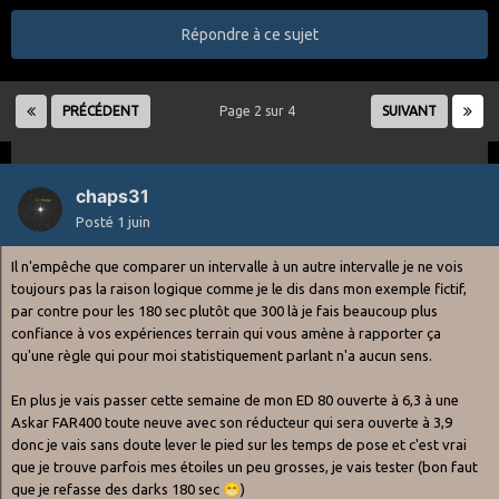
Répondre à ce sujet
PRÉCÉDENT
Page 2 sur 4
SUIVANT
chaps31
Posté
1 juin
Il n'empêche que comparer un intervalle à un autre intervalle je ne vois
toujours pas la raison logique comme je le dis dans mon exemple fictif,
par contre pour les 180 sec plutôt que 300 là je fais beaucoup plus
confiance à vos expériences terrain qui vous amène à rapporter ça
qu'une règle qui pour moi statistiquement parlant n'a aucun sens.
En plus je vais passer cette semaine de mon ED 80 ouverte à 6,3 à une
Askar FAR400 toute neuve avec son réducteur qui sera ouverte à 3,9
donc je vais sans doute lever le pied sur les temps de pose et c'est vrai
que je trouve parfois mes étoiles un peu grosses, je vais tester (bon faut
que je refasse des darks 180 sec
😁
)