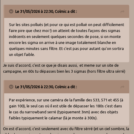
Le 31/05/2026 à 22:30,
Colmic
a dit :
Sur les sites pollués (et pour ce qui est pollué on peut difficilement
faire pire que chez moi !) on atteint de toutes façons des sigmas
indécents en seulement quelques secondes de pose, si on monte
encore les sigma on arrive à une image totalement blanche en
quelques minutes sans filtre. Et c'est pas pour autant qu'on sortira
un objet faible.
Je suis d'accord, c'est ce que je disais aussi, et meme sur un site de
campagne, en 60s tu dépasses bien les 3 sigmas (hors filtre ultra sérré)
Le 31/05/2026 à 22:30,
Colmic
a dit :
Par expérience, sur une caméra de la famille des 533, 571 et 455 (à
gain 100), le seul cas où il est utile de dépasser les 180s c'est dans
le cas du narrowband serré (typiquement 3nm) avec des objets
faibles typiquement le calamar (là je monte à 300s).
On est d'accord, c'est seulement avec du filtre sérré (et un ciel sombre, la