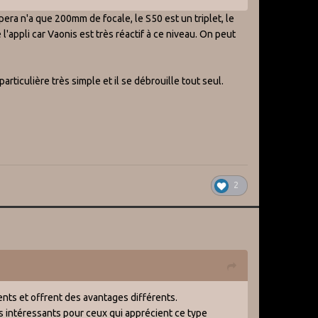
pera n'a que 200mm de focale, le S50 est un triplet, le
appli car Vaonis est très réactif à ce niveau. On peut
articulière très simple et il se débrouille tout seul.
2
ents et offrent des avantages différents.
ès intéressants pour ceux qui apprécient ce type