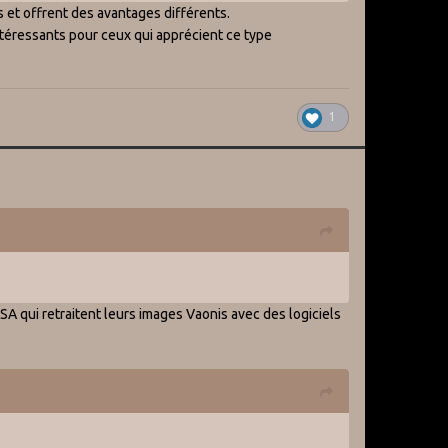
s et offrent des avantages différents.
ntéressants pour ceux qui apprécient ce type
1
A qui retraitent leurs images Vaonis avec des logiciels