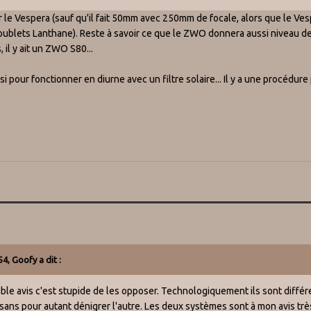
ur le Vespera (sauf qu'il fait 50mm avec 250mm de focale, alors que le Ves
blets Lanthane). Reste à savoir ce que le ZWO donnera aussi niveau de l'
, il y ait un ZWO S80...
 pour fonctionner en diurne avec un filtre solaire... Il y a une procédure p
54,
Goofy
a dit :
mble avis c'est stupide de les opposer. Technologiquement ils sont différ
 sans pour autant dénigrer l'autre. Les deux systèmes sont à mon avis tr