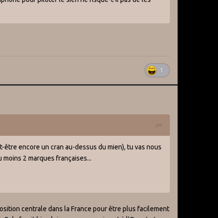
1
ut-être encore un cran au-dessus du mien), tu vas nous
u moins 2 marques françaises...
position centrale dans la France pour être plus facilement