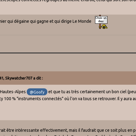
emier qui dégaine qui gagne et qui dirige Le Monde
41,
Skywatcher707
a dit :
s Hautes-Alpes
et que tu as très certainement un bon ciel (pe
@Goofy
y 100 % "instruments connectés" où l'on va tous se retrouver. Il y aura a
ait être intéressante effectivement, mais il faudrait que ce soit plus en 