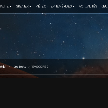
AUTÉ
GRENIER
MÉTÉO
EPHÉMÉRIDES
ACTUALITÉS
JEU
ériel
Les tests
EVSCOPE 2