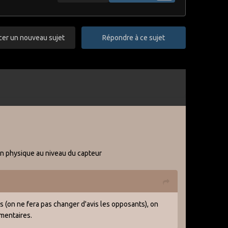
r un nouveau sujet
Répondre à ce sujet
ion physique au niveau du capteur
s (on ne fera pas changer d'avis les opposants), on
émentaires.