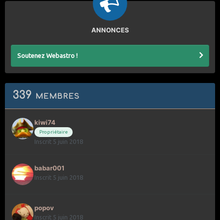
ANNONCES
Soutenez Webastro !
339 membres
kiwi74
Propriétaire
Inscrit 5 juin 2018
babar001
Inscrit 5 juin 2018
popov
Inscrit 5 juin 2018