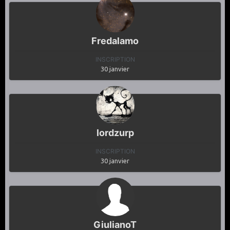
Fredalamo
INSCRIPTION
30 janvier
lordzurp
INSCRIPTION
30 janvier
GiulianoT