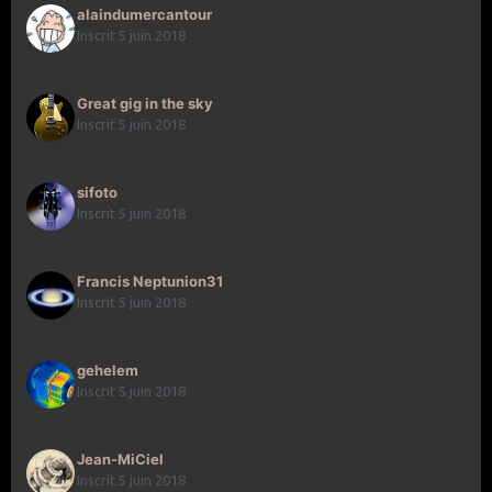
alaindumercantour
Inscrit 5 juin 2018
Great gig in the sky
Inscrit 5 juin 2018
sifoto
Inscrit 5 juin 2018
Francis Neptunion31
Inscrit 5 juin 2018
gehelem
Inscrit 5 juin 2018
Jean-MiCiel
Inscrit 5 juin 2018