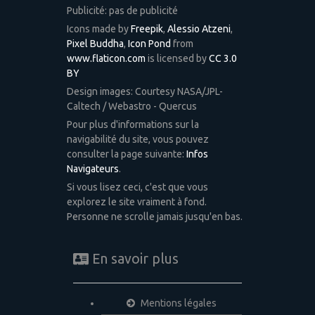
Publicité: pas de publicité
Icons made by
Freepik
,
Alessio Atzeni
,
Pixel Buddha
,
Icon Pond
from
www.flaticon.com
is licensed by
CC 3.0
BY
Design images: Courtesy NASA/JPL-
Caltech / Webastro - Quercus
Pour plus d'informations sur la
navigabilité du site, vous pouvez
consulter la page suivante:
Infos
Navigateurs
.
Si vous lisez ceci, c'est que vous
explorez le site vraiment à fond.
Personne ne scrolle jamais jusqu'en bas.
En savoir plus
Mentions légales