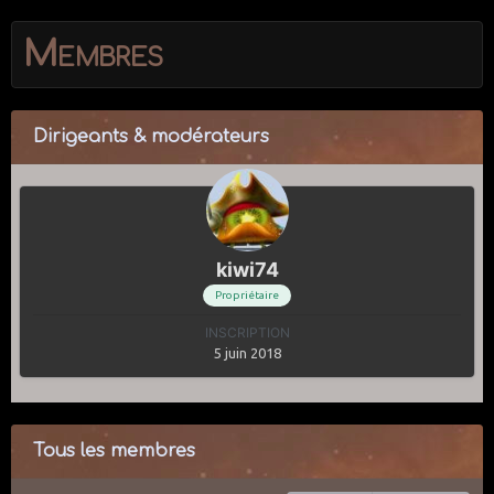
Membres
Dirigeants & modérateurs
kiwi74
Propriétaire
INSCRIPTION
5 juin 2018
Tous les membres