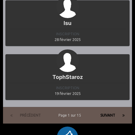
lsu
INSCRIPTION
28 février 2025
TophStaroz
INSCRIPTION
19 février 2025
PRÉCÉDENT
Page 1 sur 15
SUIVANT