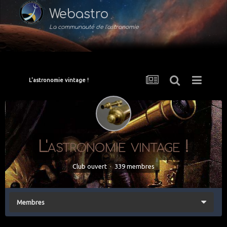
Webastro
La communauté de l'astronomie
L'astronomie vintage !
L'astronomie vintage !
Club ouvert · 339 membres
Membres