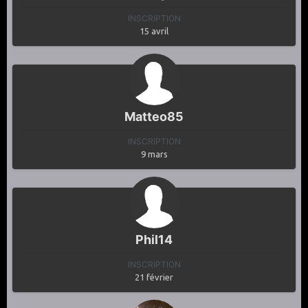
INSCRIPTION
15 avril
Matteo85
INSCRIPTION
9 mars
Phil14
INSCRIPTION
21 février