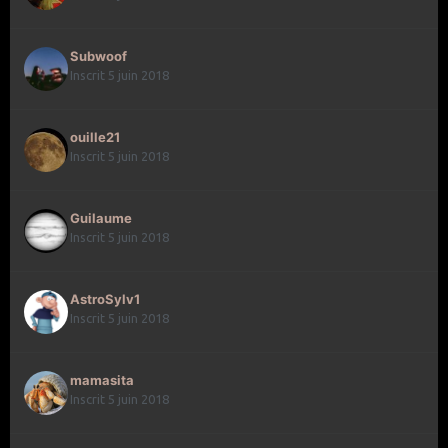
Subwoof
Inscrit 5 juin 2018
ouille21
Inscrit 5 juin 2018
Guilaume
Inscrit 5 juin 2018
As troSy lv 1
Inscrit 5 juin 2018
mamasita
Inscrit 5 juin 2018