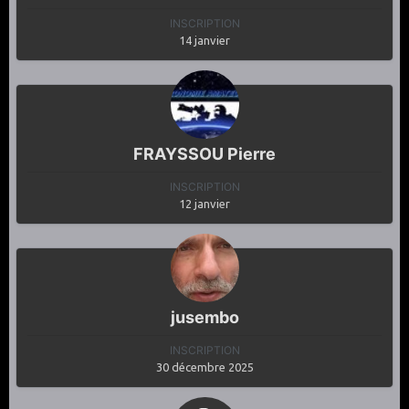
INSCRIPTION
14 janvier
FRAYSSOU Pierre
INSCRIPTION
12 janvier
jusembo
INSCRIPTION
30 décembre 2025