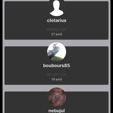
clotarius
INSCRIPTION
27 avril
boubours85
INSCRIPTION
19 avril
nebujul