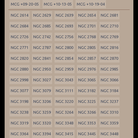
MCG +09-20-05
MCG +10-13-05
MCG +10-19-04
NGC 2614
NGC 2629
NGC 2639
NGC 2654
NGC 2681
NGC 2684
NGC 2685
NGC 2693
NGC 2701
NGC 2710
NGC 2726
NGC 2742
NGC 2756
NGC 2768
NGC 2769
NGC 2771
NGC 2787
NGC 2800
NGC 2805
NGC 2816
NGC 2820
NGC 2841
NGC 2854
NGC 2857
NGC 2870
NGC 2880
NGC 2950
NGC 2959
NGC 2976
NGC 2985
NGC 2998
NGC 3027
NGC 3043
NGC 3065
NGC 3066
NGC 3077
NGC 3079
NGC 3111
NGC 3182
NGC 3184
NGC 3198
NGC 3206
NGC 3220
NGC 3225
NGC 3237
NGC 3238
NGC 3259
NGC 3264
NGC 3266
NGC 3310
NGC 3319
NGC 3320
NGC 3348
NGC 3353
NGC 3359
NGC 3364
NGC 3394
NGC 3415
NGC 3445
NGC 3448