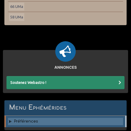
66 UMa
58 UMa
ANNONCES
Soutenez Webastro !
Menu Ephémérides
Préférences