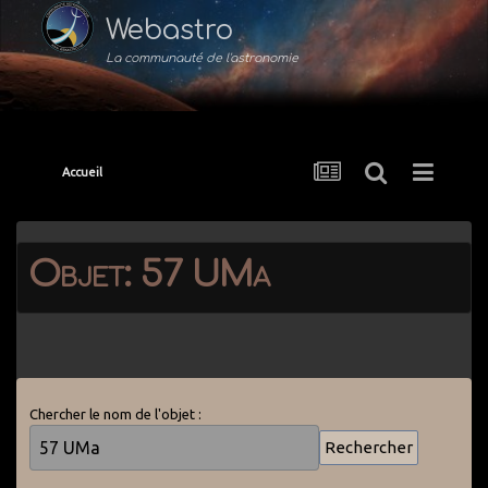
Webastro
La communauté de l'astronomie
Accueil
Objet: 57 UMa
Chercher le nom de l'objet :