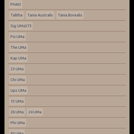
PHAD
Talitha
Tania Australis
Tania Borealis
Sig UMa573
Psi UMa
The UMa
Kap UMa
23 UMa
Chi UMa
Ups UMa
15 UMa
26 UMa
24 UMa
Phi UMa
83 UMa